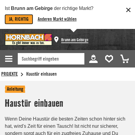
Ist
Brunn am Gebirge
der richtige Markt?
JA, RICHTIG
Anderen Markt wählen
Brunn am Gebirge