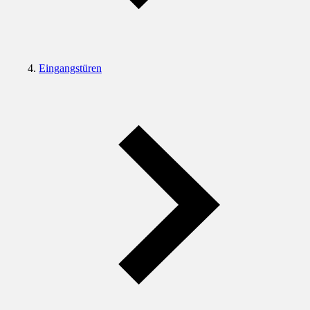
Eingangstüren