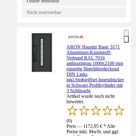
Online bestellbar
Nicht reservierbar
ARON Haustür Basic 3171
Aluminium-Kunststoff-
Verbund RAL 7016
anthrazitgrau 1000x2100 mm
einseitig flügelüberdeckend
DIN Links
inkl.Stoßgriffset,Innendrücker
in Schwarz,Profilzylinder mit
3 Schlüsseln
Artikel wurde noch nicht
bewertet.
(
0
)
Preis — 1172,95 € * Alle
Preise inkl. MwSt. und ggf.