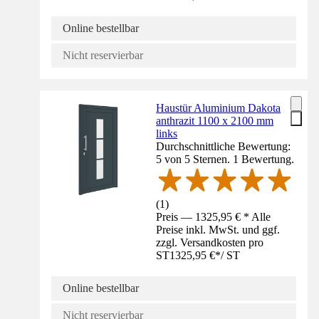
Online bestellbar
Nicht reservierbar
Haustür Aluminium Dakota
anthrazit 1100 x 2100 mm
links
Durchschnittliche Bewertung:
5 von 5 Sternen. 1 Bewertung.
(
1
)
Preis — 1325,95 € * Alle
Preise inkl. MwSt. und ggf.
zzgl. Versandkosten pro
ST
1325,95 €
*
/
ST
Online bestellbar
Nicht reservierbar