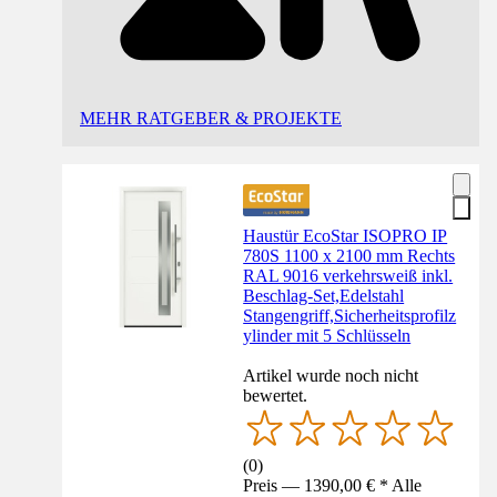
MEHR RATGEBER & PROJEKTE
Haustür EcoStar ISOPRO IP
780S 1100 x 2100 mm Rechts
RAL 9016 verkehrsweiß inkl.
Beschlag-Set,Edelstahl
Stangengriff,Sicherheitsprofilz
ylinder mit 5 Schlüsseln
Artikel wurde noch nicht
bewertet.
(
0
)
Preis — 1390,00 € * Alle