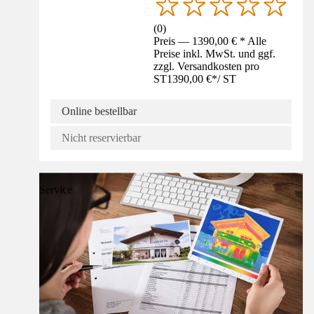
(
0
)
Preis — 1390,00 € * Alle
Preise inkl. MwSt. und ggf.
zzgl. Versandkosten pro
ST
1390,00 €
*
/
ST
Online bestellbar
Nicht reservierbar
Service