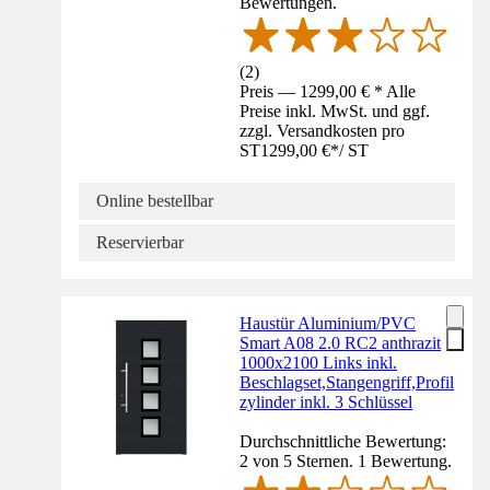
Bewertungen.
(
2
)
Preis — 1299,00 € * Alle
Preise inkl. MwSt. und ggf.
zzgl. Versandkosten pro
ST
1299,00 €
*
/
ST
Online bestellbar
Reservierbar
Haustür Aluminium/PVC
Smart A08 2.0 RC2 anthrazit
1000x2100 Links inkl.
Beschlagset,Stangengriff,Profil
zylinder inkl. 3 Schlüssel
Durchschnittliche Bewertung:
2 von 5 Sternen. 1 Bewertung.