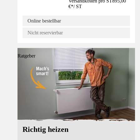
Versandkosten pro ST
895,00
€
*
/
ST
Online bestellbar
Nicht reservierbar
Ratgeber
Richtig heizen