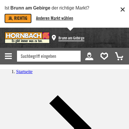
Ist
Brunn am Gebirge
der richtige Markt?
JA, RICHTIG
Anderen Markt wählen
Brunn am Gebirge
Startseite