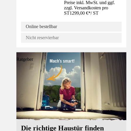
Preise inkl. MwSt. und ggf.
zzgl. Versandkosten pro
ST
1299,00 €
*
/
ST
Online bestellbar
Nicht reservierbar
Ratgeber
Die richtige Haustür finden