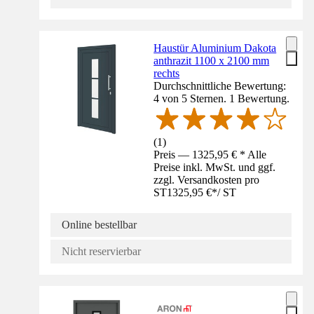
Haustür Aluminium Dakota
anthrazit 1100 x 2100 mm
rechts
Durchschnittliche Bewertung:
4 von 5 Sternen. 1 Bewertung.
(
1
)
Preis — 1325,95 € * Alle
Preise inkl. MwSt. und ggf.
zzgl. Versandkosten pro
ST
1325,95 €
*
/
ST
Online bestellbar
Nicht reservierbar