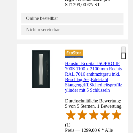
ST
1299,00 €
*
/
ST
Online bestellbar
Nicht reservierbar
Haustür EcoStar ISOPRO IP
700S 1100 x 2100 mm Rechts
RAL 7016 anthrazitgrau inkl.
Beschlag-Set,Edelstahl
Stangengriff,Sicherheitsprofilz
ylinder mit 5 Schlüsseln
Durchschnittliche Bewertung:
5 von 5 Sternen. 1 Bewertung.
(
1
)
Preis — 1299,00 € * Alle