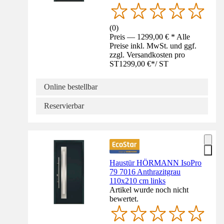
(
0
)
Preis — 1299,00 € * Alle
Preise inkl. MwSt. und ggf.
zzgl. Versandkosten pro
ST
1299,00 €
*
/
ST
Online bestellbar
Reservierbar
Haustür HÖRMANN IsoPro
79 7016 Anthrazitgrau
110x210 cm links
Artikel wurde noch nicht
bewertet.