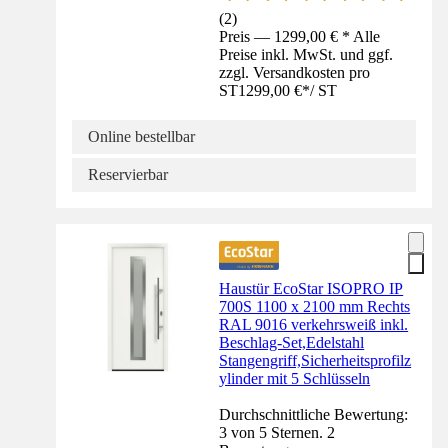
(
2
)
Preis — 1299,00 € * Alle
Preise inkl. MwSt. und ggf.
zzgl. Versandkosten pro
ST
1299,00 €
*
/
ST
Online bestellbar
Reservierbar
Haustür EcoStar ISOPRO IP
700S 1100 x 2100 mm Rechts
RAL 9016 verkehrsweiß inkl.
Beschlag-Set,Edelstahl
Stangengriff,Sicherheitsprofilz
ylinder mit 5 Schlüsseln
Durchschnittliche Bewertung:
3 von 5 Sternen. 2