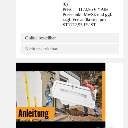
(
0
)
Preis — 1172,95 € * Alle
Preise inkl. MwSt. und ggf.
zzgl. Versandkosten pro
ST
1172,95 €
*
/
ST
Online bestellbar
Nicht reservierbar
Anleitung