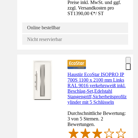
Preise inkl. MwSt. und ggf.
zzgl. Versandkosten pro
ST
1390,00 €
*
/
ST
Online bestellbar
Nicht reservierbar
Haustür EcoStar ISOPRO IP
700S 1100 x 2100 mm Links
RAL 9016 verkehrsweiß inkl.
Beschlag-Set,Edelstahl
Stangengriff,Sicherheitsprofilz
ylinder mit 5 Schlüsseln
Durchschnittliche Bewertung:
3 von 5 Sternen. 2
Bewertungen.