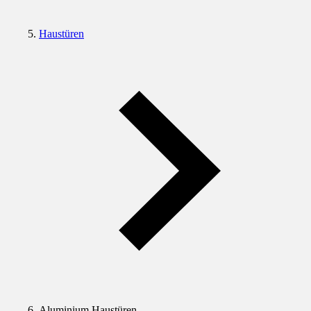
Haustüren
Aluminium Haustüren