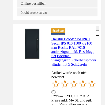
Online bestellbar
Nicht reservierbar
Haustür EcoStar ISOPRO
Secur IPS 010 1100 x 2100
mm Rechts RAL 7016
anthrazitgrau inkl. Beschlag-
Set,Edelstahl
Stangengriff,Sicherheitsprofilz
ylinder mit 5 Schlüsseln
Artikel wurde noch nicht
bewertet.
(
0
)
Preis — 1299,00 € * Alle
Preise inkl. MwSt. und ggf.
zzgl. Versandkosten pro