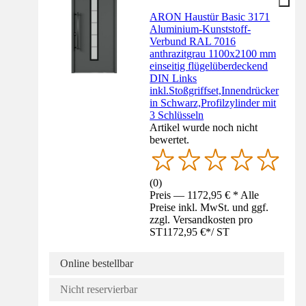
ARON Haustür Basic 3171
Aluminium-Kunststoff-
Verbund RAL 7016
anthrazitgrau 1100x2100 mm
einseitig flügelüberdeckend
DIN Links
inkl.Stoßgriffset,Innendrücker
in Schwarz,Profilzylinder mit
3 Schlüsseln
Artikel wurde noch nicht
bewertet.
(
0
)
Preis — 1172,95 € * Alle
Preise inkl. MwSt. und ggf.
zzgl. Versandkosten pro
ST
1172,95 €
*
/
ST
Online bestellbar
Nicht reservierbar