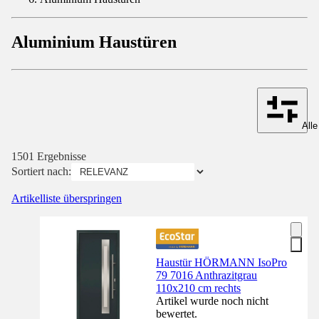
Aluminium Haustüren
Alle
1501 Ergebnisse
Sortiert nach:
Artikelliste überspringen
Haustür HÖRMANN IsoPro
79 7016 Anthrazitgrau
110x210 cm rechts
Artikel wurde noch nicht
bewertet.