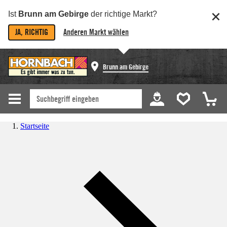
Ist
Brunn am Gebirge
der richtige Markt?
JA, RICHTIG
Anderen Markt wählen
Brunn am Gebirge
Startseite