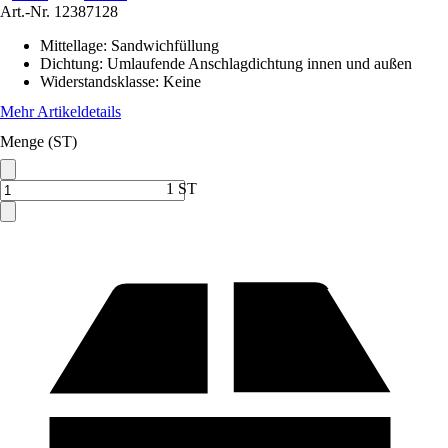
Art.-Nr.
12387128
Mittellage
:
Sandwichfüllung
Dichtung
:
Umlaufende Anschlagdichtung innen und außen
Widerstandsklasse
:
Keine
Mehr Artikeldetails
Menge (ST)
1 ST