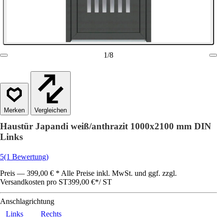
1
/
8
Vergleichen
Haustür Japandi weiß/anthrazit 1000x2100 mm DIN
Links
5
(1 Bewertung)
Preis — 399,00 € * Alle Preise inkl. MwSt. und ggf. zzgl.
Versandkosten pro ST
399,00 €
*
/
ST
Anschlagrichtung
Links
Rechts