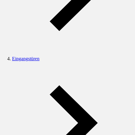
Eingangstüren