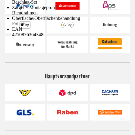
Beschlag-Set
Zargen / Montageprofil
Blendrahmen
Oberfläche/Oberflächenbehandlung
Foliert
EAN
4250876364348
Hauptversandpartner