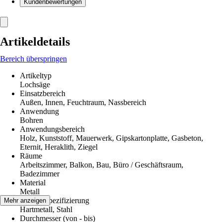
Kundenbewertungen
Artikeldetails
Bereich überspringen
Artikeltyp
Lochsäge
Einsatzbereich
Außen, Innen, Feuchtraum, Nassbereich
Anwendung
Bohren
Anwendungsbereich
Holz, Kunststoff, Mauerwerk, Gipskartonplatte, Gasbeton,
Eternit, Heraklith, Ziegel
Räume
Arbeitszimmer, Balkon, Bau, Büro / Geschäftsraum,
Badezimmer
Material
Metall
Materialspezifizierung
Mehr anzeigen
Hartmetall, Stahl
Durchmesser (von - bis)