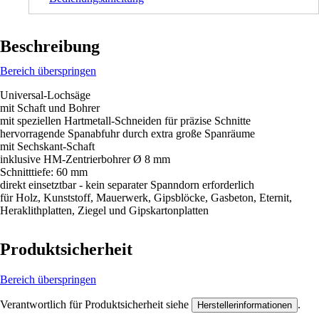
Beschreibung
Bereich überspringen
Universal-Lochsäge
mit Schaft und Bohrer
mit speziellen Hartmetall-Schneiden für präzise Schnitte
hervorragende Spanabfuhr durch extra große Spanräume
mit Sechskant-Schaft
inklusive HM-Zentrierbohrer Ø 8 mm
Schnitttiefe: 60 mm
direkt einsetztbar - kein separater Spanndorn erforderlich
für Holz, Kunststoff, Mauerwerk, Gipsblöcke, Gasbeton, Eternit,
Heraklithplatten, Ziegel und Gipskartonplatten
Produktsicherheit
Bereich überspringen
Verantwortlich für Produktsicherheit siehe
.
Herstellerinformationen