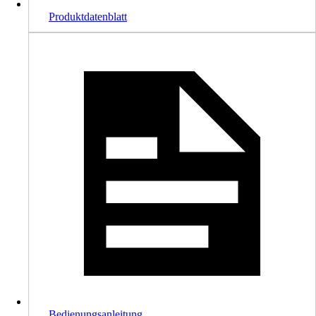
Produktdatenblatt
Bedienungsanleitung