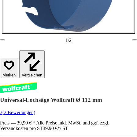
1
/
2
Vergleichen
Universal-Lochsäge Wolfcraft Ø 112 mm
3
(2 Bewertungen)
Preis — 39,90 € * Alle Preise inkl. MwSt. und ggf. zzgl.
Versandkosten pro ST
39,90 €
*
/
ST