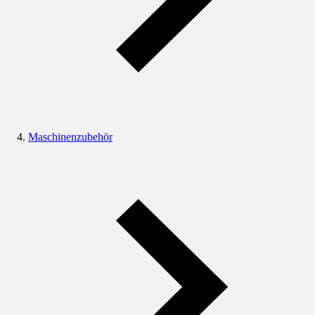
Maschinenzubehör