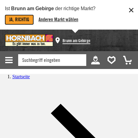
Ist
Brunn am Gebirge
der richtige Markt?
JA, RICHTIG
Anderen Markt wählen
Brunn am Gebirge
Startseite