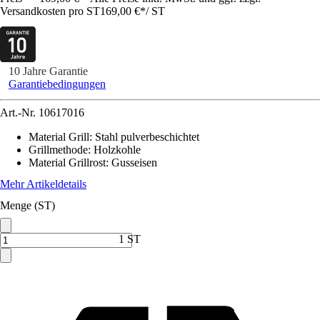
Versandkosten pro ST
169,00 €
*
/
ST
10 Jahre Garantie
Garantiebedingungen
Art.-Nr.
10617016
Material Grill
:
Stahl pulverbeschichtet
Grillmethode
:
Holzkohle
Material Grillrost
:
Gusseisen
Mehr Artikeldetails
Menge (ST)
1 ST