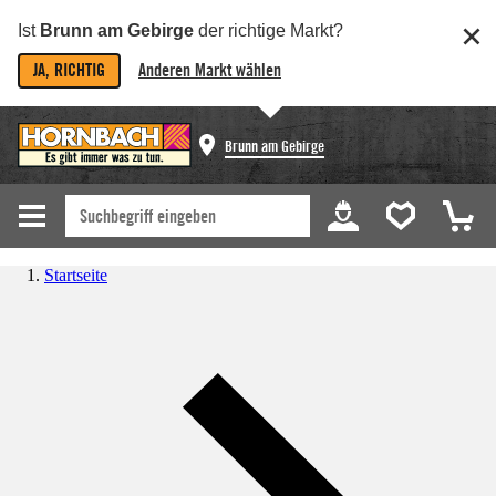
Ist
Brunn am Gebirge
der richtige Markt?
JA, RICHTIG
Anderen Markt wählen
Brunn am Gebirge
Startseite