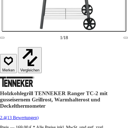
1
/
18
Vergleichen
Holzkohlegrill TENNEKER Ranger TC-2 mit
gusseisernem Grillrost, Warmhalterost und
Deckelthermometer
2.4
(13 Bewertungen)
Preis — 169,00 € * Alle Preise inkl. MwSt. und ggf. zzgl.