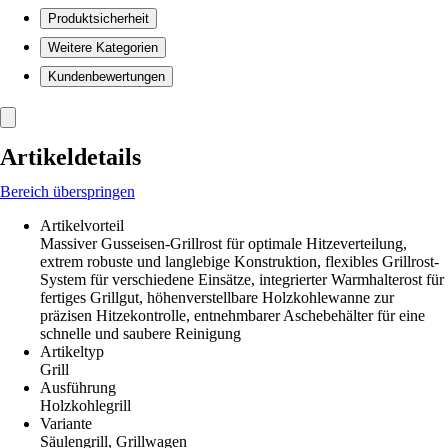
Produktsicherheit
Weitere Kategorien
Kundenbewertungen
Artikeldetails
Bereich überspringen
Artikelvorteil
Massiver Gusseisen-Grillrost für optimale Hitzeverteilung,
extrem robuste und langlebige Konstruktion, flexibles Grillrost-
System für verschiedene Einsätze, integrierter Warmhalterost für
fertiges Grillgut, höhenverstellbare Holzkohlewanne zur
präzisen Hitzekontrolle, entnehmbarer Aschebehälter für eine
schnelle und saubere Reinigung
Artikeltyp
Grill
Ausführung
Holzkohlegrill
Variante
Säulengrill, Grillwagen