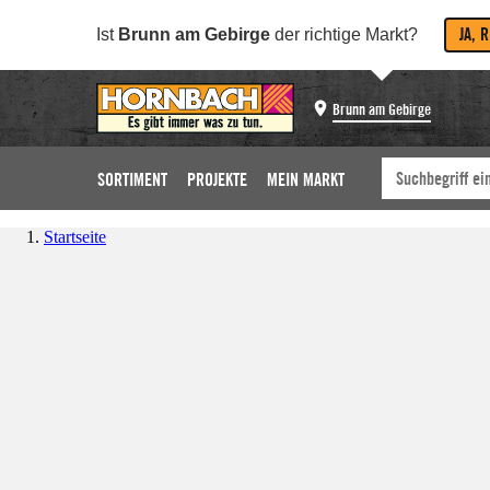
JA, 
Ist
Brunn am Gebirge
der richtige Markt?
Brunn am Gebirge
SORTIMENT
PROJEKTE
MEIN MARKT
Startseite