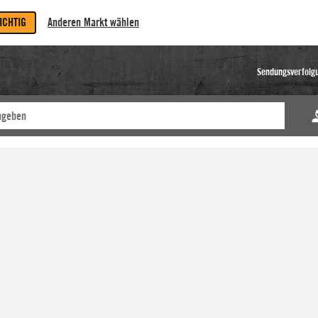
RICHTIG
Anderen Markt wählen
Sendungsverfolg