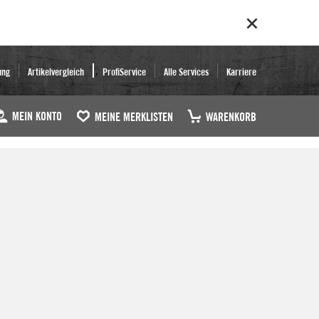
ung
Artikelvergleich
ProfiService
Alle Services
Karriere
MEIN KONTO
MEINE MERKLISTEN
WARENKORB