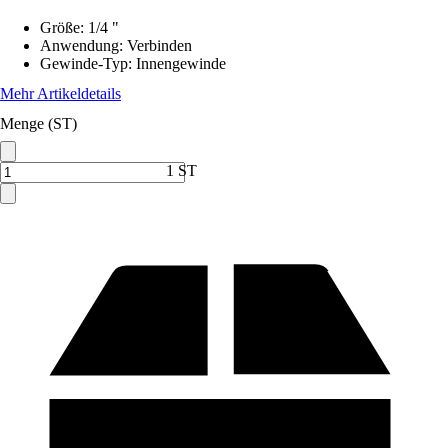
Größe
:
1/4 "
Anwendung
:
Verbinden
Gewinde-Typ
:
Innengewinde
Mehr Artikeldetails
Menge (ST)
1 ST