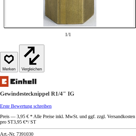
1
/
1
Vergleichen
Gewindestecknippel R1/4" IG
Erste Bewertung schreiben
Preis — 3,95 € * Alle Preise inkl. MwSt. und ggf. zzgl. Versandkosten
pro ST
3,95 €
*
/
ST
Art.-Nr.
7391030