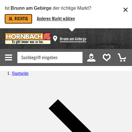
Ist
Brunn am Gebirge
der richtige Markt?
JA, RICHTIG
Anderen Markt wählen
Brunn am Gebirge
Startseite