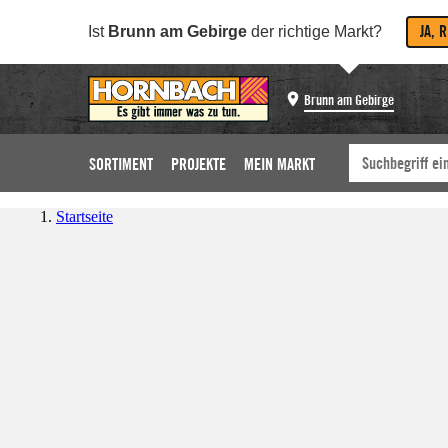
JA, 
Ist
Brunn am Gebirge
der richtige Markt?
Brunn am Gebirge
SORTIMENT
PROJEKTE
MEIN MARKT
Startseite