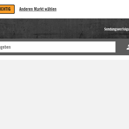
RICHTIG
Anderen Markt wählen
Sendungsverfolg