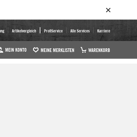
ung
Artikelvergleich
ProfiService
Alle Services
Karriere
MEIN KONTO
MEINE MERKLISTEN
WARENKORB