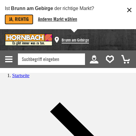
Ist
Brunn am Gebirge
der richtige Markt?
JA, RICHTIG
Anderen Markt wählen
Brunn am Gebirge
Startseite