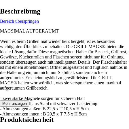
Beschreibung
Bereich überspringen
MAGSIMAL AUFGERÄUMT
Wenn es beim Grillen mal wieder heiß hergeht, ist es besonders
wichtig, den Überblick zu behalten. Die GRILL MAGS® bieten die
ideale Lösung dafür. Diese magnetischen Halter für Besteck, Grillrost,
Gewürze, Küchenrollen und Flaschen sorgen nicht nur für Ordnung,
sondern überzeugen auch mit intelligenten Details. Der Flaschenhalter
ist mit einem abnehmbaren Öffner ausgestattet und fügt sich nahtlos in
die Halterung ein, um nicht nur Stabilität, sondern auch ein
aufgeräumtes Erscheinungsbild zu gewährleisten. Die GRILL
MAGS® halten wortwörtlich, was sie versprechen: einen maximal
aufgeräumten Grillbereich.
- zwei starke Magnete sorgen für sicheren Halt
- robustes Gestell aus Stahl mit schwarzer Lackierung
Mehr anzeigen
- Abmessungen außen: B 22,5 x T 10,5 x H 5cm
- Abmessungen innen : B 20,5 x T 7,5 x H 5cm
Produktsicherheit