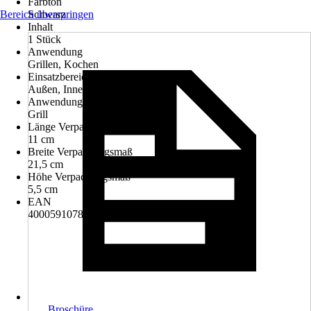
Farbton
Bereich überspringen
Schwarz
Inhalt
1 Stück
Anwendung
Grillen, Kochen
Einsatzbereich
Außen, Innen
Anwendungsbereich
Grill
Länge Verpackungsmaß
11 cm
Breite Verpackungsmaß
21,5 cm
Höhe Verpackungsmaß
5,5 cm
EAN
4000591078187
Broschüre