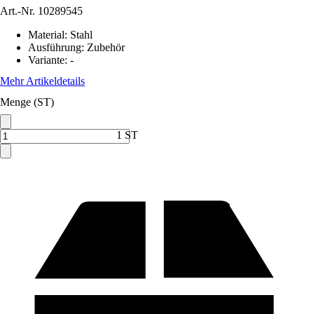
Art.-Nr.
10289545
Material
:
Stahl
Ausführung
:
Zubehör
Variante
:
-
Mehr Artikeldetails
Menge (ST)
1 ST