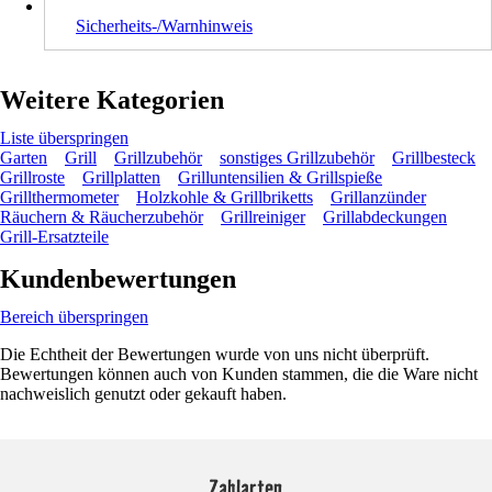
Sicherheits-/Warnhinweis
Weitere Kategorien
Liste überspringen
Garten
Grill
Grillzubehör
sonstiges Grillzubehör
Grillbesteck
Grillroste
Grillplatten
Grilluntensilien & Grillspieße
Grillthermometer
Holzkohle & Grillbriketts
Grillanzünder
Räuchern & Räucherzubehör
Grillreiniger
Grillabdeckungen
Grill-Ersatzteile
Kundenbewertungen
Bereich überspringen
Die Echtheit der Bewertungen wurde von uns nicht überprüft.
Bewertungen können auch von Kunden stammen, die die Ware nicht
nachweislich genutzt oder gekauft haben.
Zahlarten