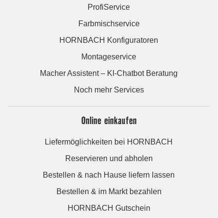
ProfiService
Farbmischservice
HORNBACH Konfiguratoren
Montageservice
Macher Assistent – KI-Chatbot Beratung
Noch mehr Services
Online einkaufen
Liefermöglichkeiten bei HORNBACH
Reservieren und abholen
Bestellen & nach Hause liefern lassen
Bestellen & im Markt bezahlen
HORNBACH Gutschein