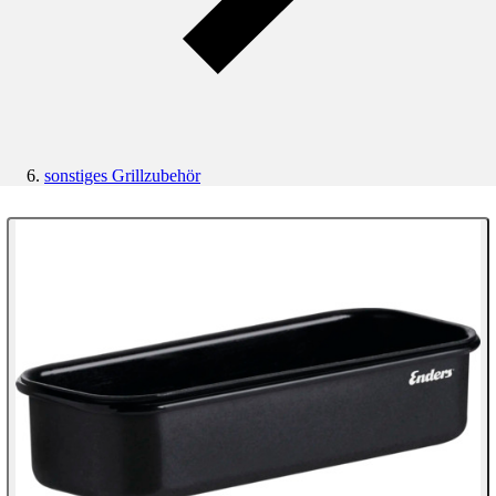
sonstiges Grillzubehör