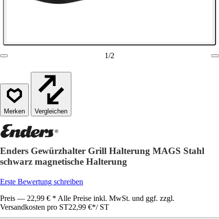
1
/
2
Vergleichen
Enders Gewürzhalter Grill Halterung MAGS Stahl
schwarz magnetische Halterung
Erste Bewertung schreiben
Preis — 22,99 € * Alle Preise inkl. MwSt. und ggf. zzgl.
Versandkosten pro ST
22,99 €
*
/
ST