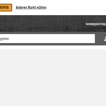
RICHTIG
Anderen Markt wählen
Sendungsverfolg