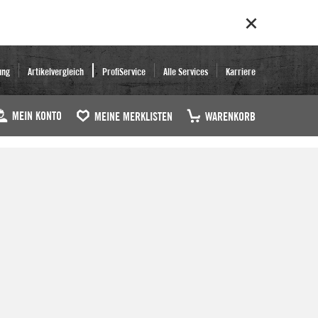
ung
Artikelvergleich
ProfiService
Alle Services
Karriere
MEIN KONTO
MEINE MERKLISTEN
WARENKORB