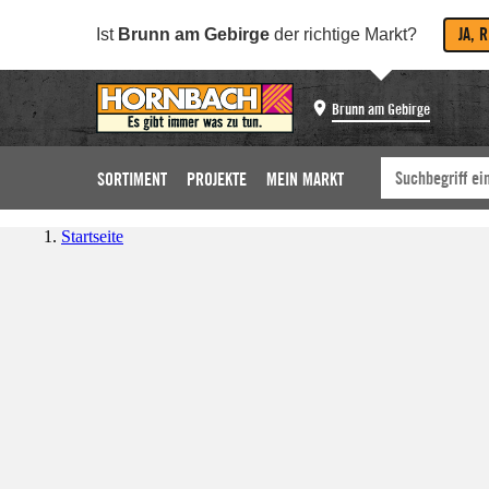
JA, 
Ist
Brunn am Gebirge
der richtige Markt?
Brunn am Gebirge
SORTIMENT
PROJEKTE
MEIN MARKT
Startseite