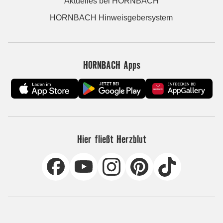
Aktuelles bei HORNBACH
HORNBACH Hinweisgebersystem
HORNBACH Apps
Hier fließt Herzblut