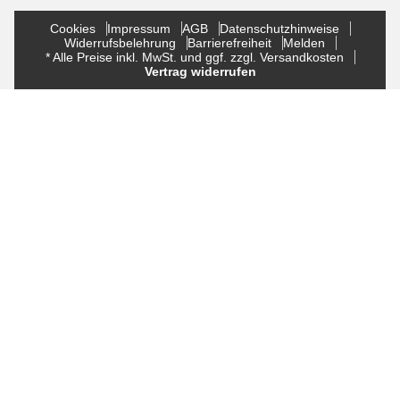
Cookies
Impressum
AGB
Datenschutzhinweise
Widerrufsbelehrung
Barrierefreiheit
Melden
* Alle Preise inkl. MwSt. und ggf. zzgl. Versandkosten
Vertrag widerrufen