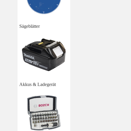
Sägeblätter
Akkus & Ladegerät