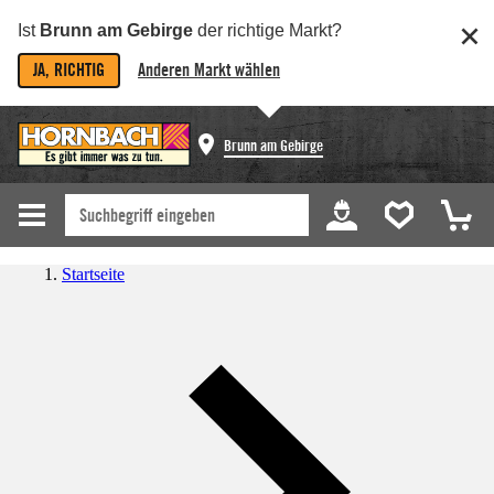
Ist
Brunn am Gebirge
der richtige Markt?
JA, RICHTIG
Anderen Markt wählen
Brunn am Gebirge
Startseite