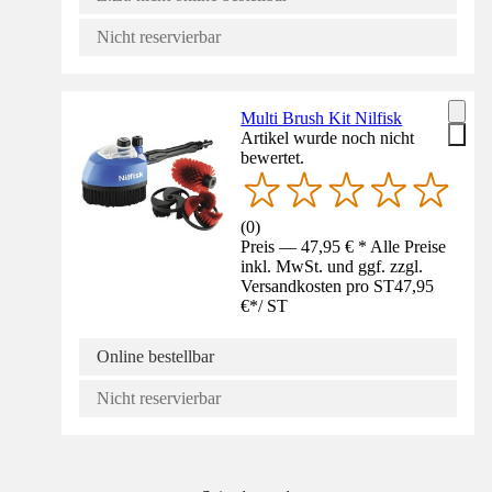
Nicht reservierbar
Multi Brush Kit Nilfisk
Artikel wurde noch nicht
bewertet.
(
0
)
Preis — 47,95 € * Alle Preise
inkl. MwSt. und ggf. zzgl.
Versandkosten pro ST
47,95
€
*
/
ST
Online bestellbar
Nicht reservierbar