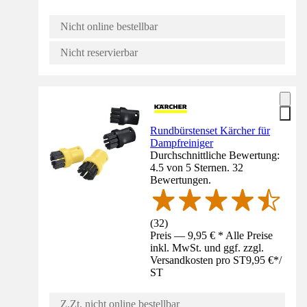
Nicht online bestellbar
Nicht reservierbar
Rundbürstenset Kärcher für
Dampfreiniger
Durchschnittliche Bewertung:
4.5 von 5 Sternen. 32
Bewertungen.
(
32
)
Preis — 9,95 € * Alle Preise
inkl. MwSt. und ggf. zzgl.
Versandkosten pro ST
9,95 €
*
/
ST
Z.Zt. nicht online bestellbar