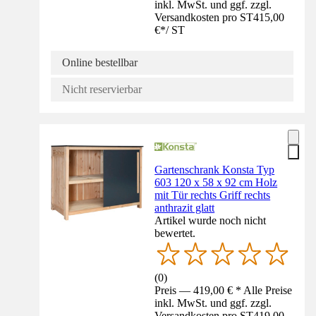
inkl. MwSt. und ggf. zzgl.
Versandkosten pro ST
415,00
€
*
/
ST
Online bestellbar
Nicht reservierbar
Gartenschrank Konsta Typ
603 120 x 58 x 92 cm Holz
mit Tür rechts Griff rechts
anthrazit glatt
Artikel wurde noch nicht
bewertet.
(
0
)
Preis — 419,00 € * Alle Preise
inkl. MwSt. und ggf. zzgl.
Versandkosten pro ST
419,00