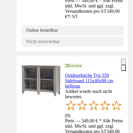
Preis — 349,00 € * Alle Preise
inkl. MwSt. und ggf. zzgl.
Versandkosten pro ST
349,00
€
*
/
ST
Online bestellbar
Nicht reservierbar
Outdoorküche Typ 559
Sideboard 115x40x88 cm
hellgrau
Artikel wurde noch nicht
bewertet.
(
0
)
Preis — 349,00 € * Alle Preise
inkl. MwSt. und ggf. zzgl.
Versandkosten pro ST
349,00