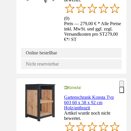
(
0
)
Preis — 279,00 € * Alle Preise
inkl. MwSt. und ggf. zzgl.
Versandkosten pro ST
279,00
€
*
/
ST
Online bestellbar
Nicht reservierbar
Gartenschrank Konsta Typ
603 60 x 58 x 92 cm
Holz/anthrazit
Artikel wurde noch nicht
bewertet.