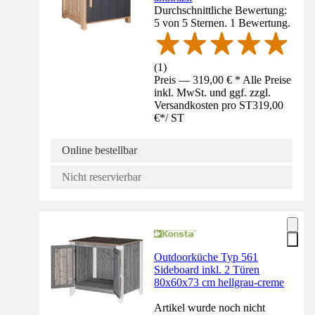
Durchschnittliche Bewertung:
5 von 5 Sternen. 1 Bewertung.
(
1
)
Preis — 319,00 € * Alle Preise
inkl. MwSt. und ggf. zzgl.
Versandkosten pro ST
319,00
€
*
/
ST
Online bestellbar
Nicht reservierbar
Outdoorküche Typ 561
Sideboard inkl. 2 Türen
80x60x73 cm hellgrau-creme
Artikel wurde noch nicht