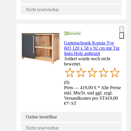
Nicht reservierbar
Gartenschrank Konsta Typ
603 120 x 58 x 92 cm mit Tür
links Holz anthrazit
Artikel wurde noch nicht
bewertet.
(
0
)
Preis — 419,00 € * Alle Preise
inkl. MwSt. und ggf. zzgl.
Versandkosten pro ST
419,00
€
*
/
ST
Online bestellbar
Nicht reservierbar