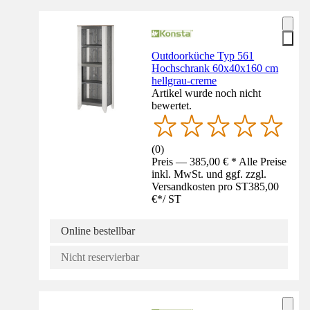
Outdoorküche Typ 561
Hochschrank 60x40x160 cm
hellgrau-creme
Artikel wurde noch nicht
bewertet.
(
0
)
Preis — 385,00 € * Alle Preise
inkl. MwSt. und ggf. zzgl.
Versandkosten pro ST
385,00
€
*
/
ST
Online bestellbar
Nicht reservierbar