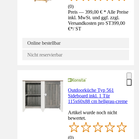
(
0
)
Preis — 399,00 € * Alle Preise
inkl. MwSt. und ggf. zzgl.
Versandkosten pro ST
399,00
€
*
/
ST
Online bestellbar
Nicht reservierbar
Outdoorküche Typ 561
Sideboard inkl. 1 Tür
115x60x88 cm hellgrau-creme
Artikel wurde noch nicht
bewertet.
(
0
)