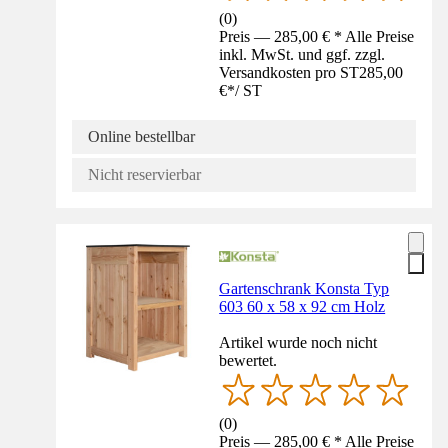
(
0
)
Preis — 285,00 € * Alle Preise
inkl. MwSt. und ggf. zzgl.
Versandkosten pro ST
285,00
€
*
/
ST
Online bestellbar
Nicht reservierbar
Gartenschrank Konsta Typ
603 60 x 58 x 92 cm Holz
Artikel wurde noch nicht
bewertet.
(
0
)
Preis — 285,00 € * Alle Preise