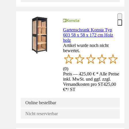
Gartenschrank Konsta Typ
603 58 x 58 x 172 cm Holz
holz
Artikel wurde noch nicht
bewertet.
(
0
)
Preis — 425,00 € * Alle Preise
inkl. MwSt. und ggf. zzgl.
Versandkosten pro ST
425,00
€
*
/
ST
Online bestellbar
Nicht reservierbar