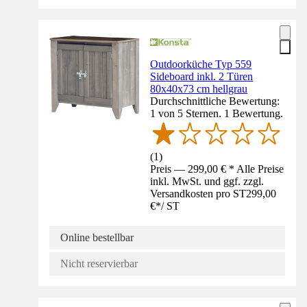
Outdoorküche Typ 559
Sideboard inkl. 2 Türen
80x40x73 cm hellgrau
Durchschnittliche Bewertung:
1 von 5 Sternen. 1 Bewertung.
(
1
)
Preis — 299,00 € * Alle Preise
inkl. MwSt. und ggf. zzgl.
Versandkosten pro ST
299,00
€
*
/
ST
Online bestellbar
Nicht reservierbar