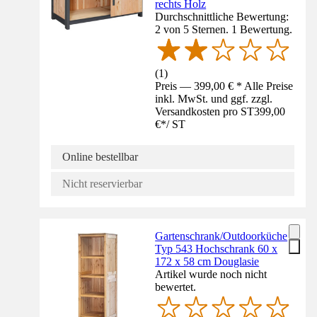
rechts Holz
Durchschnittliche Bewertung:
2 von 5 Sternen. 1 Bewertung.
(
1
)
Preis — 399,00 € * Alle Preise
inkl. MwSt. und ggf. zzgl.
Versandkosten pro ST
399,00
€
*
/
ST
Online bestellbar
Nicht reservierbar
Gartenschrank/Outdoorküche
Typ 543 Hochschrank 60 x
172 x 58 cm Douglasie
Artikel wurde noch nicht
bewertet.