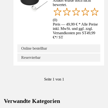
Artikel wurde noch nicht
bewertet.
(
0
)
Preis — 49,99 € * Alle Preise
inkl. MwSt. und ggf. zzgl.
Versandkosten pro ST
49,99
€
*
/
ST
Online bestellbar
Reservierbar
Seite 1 von 1
Verwandte Kategorien