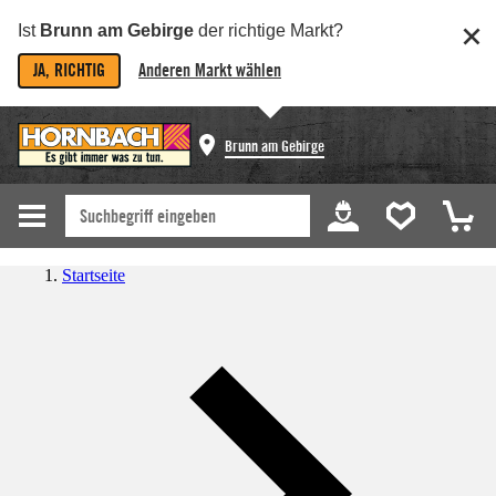
Ist
Brunn am Gebirge
der richtige Markt?
JA, RICHTIG
Anderen Markt wählen
Brunn am Gebirge
Startseite