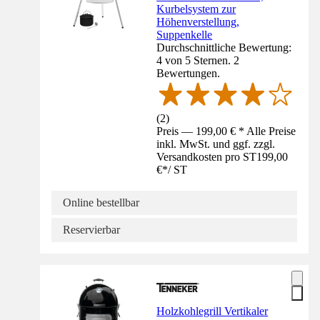
Kurbelsystem zur
Höhenverstellung,
Suppenkelle
Durchschnittliche Bewertung:
4 von 5 Sternen. 2
Bewertungen.
(
2
)
Preis — 199,00 € * Alle Preise
inkl. MwSt. und ggf. zzgl.
Versandkosten pro ST
199,00
€
*
/
ST
Online bestellbar
Reservierbar
Holzkohlegrill Vertikaler