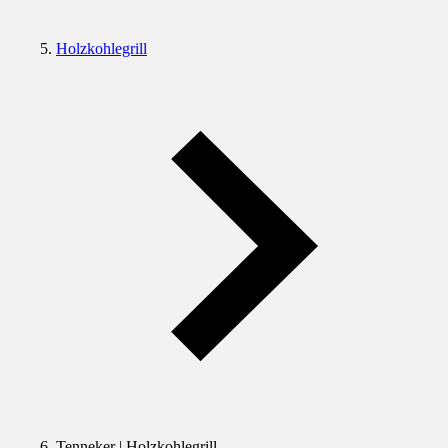
Holzkohlegrill
Tenneker | Holzkohlegrill