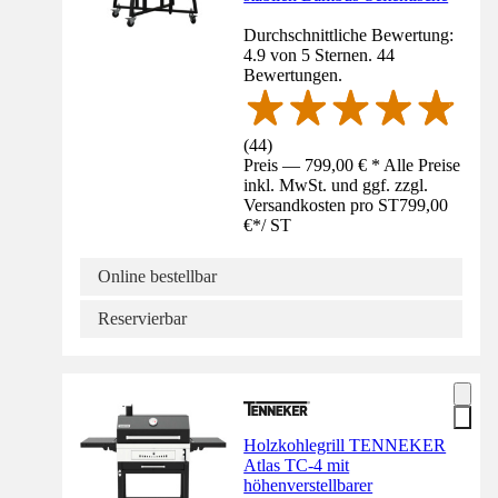
Durchschnittliche Bewertung:
4.9 von 5 Sternen. 44
Bewertungen.
(
44
)
Preis — 799,00 € * Alle Preise
inkl. MwSt. und ggf. zzgl.
Versandkosten pro ST
799,00
€
*
/
ST
Online bestellbar
Reservierbar
Holzkohlegrill TENNEKER
Atlas TC-4 mit
höhenverstellbarer