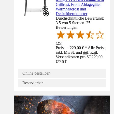
Grillrost, Front-Ablagegitter,
Warmhalterost und
Deckelthermometer
Durchschnittliche Bewertung:
3.5 von 5 Sternen. 25
Bewertungen.
(
25
)
Preis — 229,00 € * Alle Preise
inkl. MwSt. und ggf. zzgl.
Versandkosten pro ST
229,00
€
*
/
ST
Online bestellbar
Reservierbar
Ratgeber