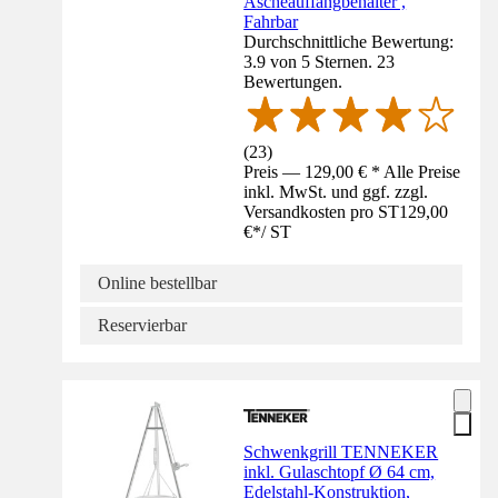
Ascheauffangbehälter ,
Fahrbar
Durchschnittliche Bewertung:
3.9 von 5 Sternen. 23
Bewertungen.
(
23
)
Preis — 129,00 € * Alle Preise
inkl. MwSt. und ggf. zzgl.
Versandkosten pro ST
129,00
€
*
/
ST
Online bestellbar
Reservierbar
Schwenkgrill TENNEKER
inkl. Gulaschtopf Ø 64 cm,
Edelstahl-Konstruktion,