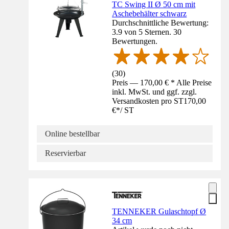
TC Swing II Ø 50 cm mit
Aschebehälter schwarz
Durchschnittliche Bewertung:
3.9 von 5 Sternen. 30
Bewertungen.
(
30
)
Preis — 170,00 € * Alle Preise
inkl. MwSt. und ggf. zzgl.
Versandkosten pro ST
170,00
€
*
/
ST
Online bestellbar
Reservierbar
TENNEKER Gulaschtopf Ø
34 cm