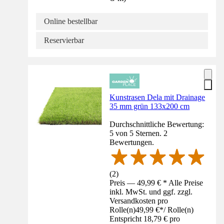
Online bestellbar
Reservierbar
Kunstrasen Dela mit Drainage
35 mm grün 133x200 cm
Durchschnittliche Bewertung:
5 von 5 Sternen. 2
Bewertungen.
(
2
)
Preis — 49,99 € * Alle Preise
inkl. MwSt. und ggf. zzgl.
Versandkosten pro
Rolle(n)
49,99 €
*
/
Rolle(n)
Entspricht 18,79 € pro