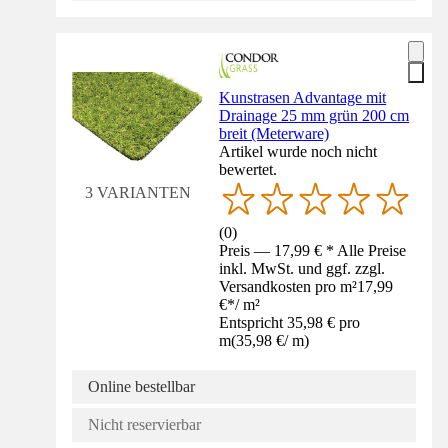
Kunstrasen Advantage mit
Drainage 25 mm grün 200 cm
breit (Meterware)
Artikel wurde noch nicht
bewertet.
3 VARIANTEN
(
0
)
Preis — 17,99 € * Alle Preise
inkl. MwSt. und ggf. zzgl.
Versandkosten pro m²
17,99
€
*
/
m²
Entspricht 35,98 € pro
m
(
35,98 €
/
m
)
Online bestellbar
Nicht reservierbar