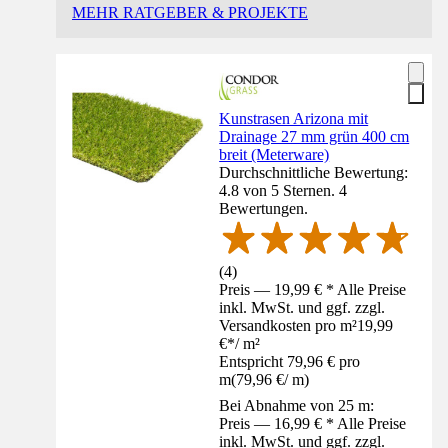
MEHR RATGEBER & PROJEKTE
Kunstrasen Arizona mit
Drainage 27 mm grün 400 cm
breit (Meterware)
Durchschnittliche Bewertung:
4.8 von 5 Sternen. 4
Bewertungen.
(
4
)
Preis — 19,99 € * Alle Preise
inkl. MwSt. und ggf. zzgl.
Versandkosten pro m²
19,99
€
*
/
m²
Entspricht 79,96 € pro
m
(
79,96 €
/
m
)
Bei Abnahme von 25 m:
Preis — 16,99 € * Alle Preise
inkl. MwSt. und ggf. zzgl.