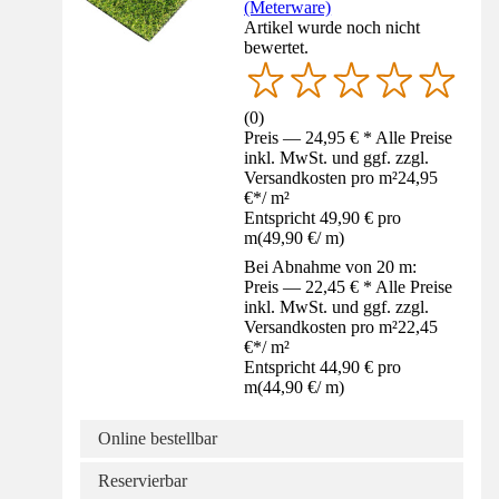
(Meterware)
Artikel wurde noch nicht
bewertet.
(
0
)
Preis — 24,95 € * Alle Preise
inkl. MwSt. und ggf. zzgl.
Versandkosten pro m²
24,95
€
*
/
m²
Entspricht 49,90 € pro
m
(
49,90 €
/
m
)
Bei Abnahme von 20 m:
Preis — 22,45 € * Alle Preise
inkl. MwSt. und ggf. zzgl.
Versandkosten pro m²
22,45
€
*
/
m²
Entspricht 44,90 € pro
m
(
44,90 €
/
m
)
Online bestellbar
Reservierbar