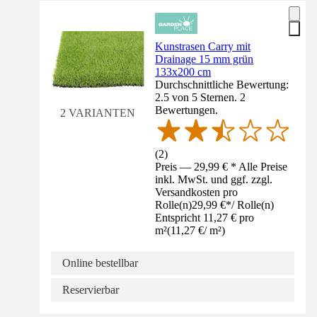
Kunstrasen Carry mit
Drainage 15 mm grün
133x200 cm
Durchschnittliche Bewertung:
2.5 von 5 Sternen. 2
Bewertungen.
2 VARIANTEN
(
2
)
Preis — 29,99 € * Alle Preise
inkl. MwSt. und ggf. zzgl.
Versandkosten pro
Rolle(n)
29,99 €
*
/
Rolle(n)
Entspricht 11,27 € pro
m²
(
11,27 €
/
m²
)
Online bestellbar
Reservierbar