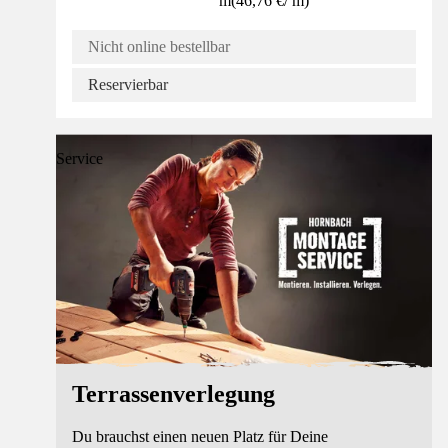
m
(
46,76 €
/
m
)
Nicht online bestellbar
Reservierbar
Service
Terrassenverlegung
Du brauchst einen neuen Platz für Deine