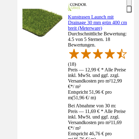
Kunstrasen Launch mit
Drainage 30 mm grün 400 cm
breit (Meterware)
Durchschnittliche Bewertung:
4.5 von 5 Sternen. 18
Bewertungen.
(
18
)
Preis — 12,99 € * Alle Preise
inkl. MwSt. und ggf. zzgl.
Versandkosten pro m²
12,99
€
*
/
m²
Entspricht 51,96 € pro
m
(
51,96 €
/
m
)
Bei Abnahme von 30 m:
Preis — 11,69 € * Alle Preise
inkl. MwSt. und ggf. zzgl.
Versandkosten pro m²
11,69
€
*
/
m²
Entspricht 46,76 € pro