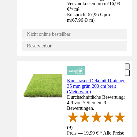
Versandkosten pro m²
16,99
€
*
/
m²
Entspricht 67,96 € pro
m
(
67,96 €
/
m
)
Nicht online bestellbar
Reservierbar
Kunstrasen Dela mit Drainage
35 mm grün 200 cm breit
(Meterware)
Durchschnittliche Bewertung:
4.9 von 5 Sternen. 9
Bewertungen.
(
9
)
Preis — 19,99 € * Alle Preise