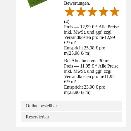
Bewertungen.
(
4
)
Preis — 12,99 € * Alle Preise
inkl. MwSt. und ggf. zzgl.
Versandkosten pro m²
12,99
€
*
/
m²
Entspricht 25,98 € pro
m
(
25,98 €
/
m
)
Bei Abnahme von 30 m:
Preis — 11,95 € * Alle Preise
inkl. MwSt. und ggf. zzgl.
Versandkosten pro m²
11,95
€
*
/
m²
Entspricht 23,90 € pro
m
(
23,90 €
/
m
)
Online bestellbar
Reservierbar