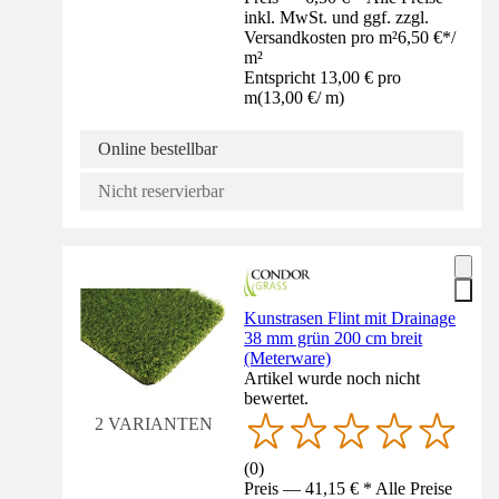
inkl. MwSt. und ggf. zzgl.
Versandkosten pro m²
6,50 €
*
/
m²
Entspricht 13,00 € pro
m
(
13,00 €
/
m
)
Online bestellbar
Nicht reservierbar
Kunstrasen Flint mit Drainage
38 mm grün 200 cm breit
(Meterware)
Artikel wurde noch nicht
bewertet.
2 VARIANTEN
(
0
)
Preis — 41,15 € * Alle Preise