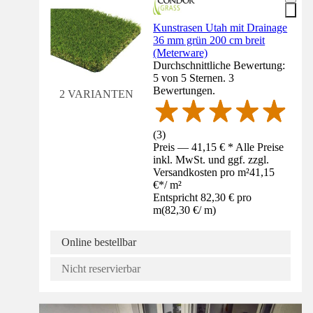
Kunstrasen Utah mit Drainage
36 mm grün 200 cm breit
(Meterware)
Durchschnittliche Bewertung:
5 von 5 Sternen. 3
Bewertungen.
2 VARIANTEN
(
3
)
Preis — 41,15 € * Alle Preise
inkl. MwSt. und ggf. zzgl.
Versandkosten pro m²
41,15
€
*
/
m²
Entspricht 82,30 € pro
m
(
82,30 €
/
m
)
Online bestellbar
Nicht reservierbar