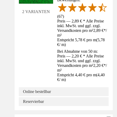
2 VARIANTEN
(
67
)
Preis — 2,89 € * Alle Preise
inkl. MwSt. und ggf. zzgl.
Versandkosten pro m²
2,89 €
*
/
m²
Entspricht 5,78 € pro m
(
5,78
€
/
m
)
Bei Abnahme von 50 m:
Preis — 2,20 € * Alle Preise
inkl. MwSt. und ggf. zzgl.
Versandkosten pro m²
2,20 €
*
/
m²
Entspricht 4,40 € pro m
(
4,40
€
/
m
)
Online bestellbar
Reservierbar