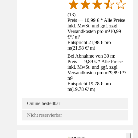
(
13
)
Preis — 10,99 € * Alle Preise
inkl. MwSt. und ggf. zzgl.
Versandkosten pro m²
10,99
€
*
/
m²
Entspricht 21,98 € pro
m
(
21,98 €
/
m
)
Bei Abnahme von 30 m:
Preis — 9,89 € * Alle Preise
inkl. MwSt. und ggf. zzgl.
Versandkosten pro m²
9,89 €
*
/
m²
Entspricht 19,78 € pro
m
(
19,78 €
/
m
)
Online bestellbar
Nicht reservierbar