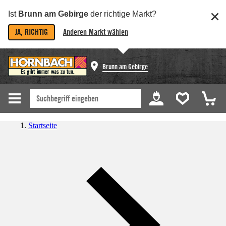
Ist
Brunn am Gebirge
der richtige Markt?
JA, RICHTIG
Anderen Markt wählen
Brunn am Gebirge
Startseite