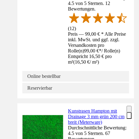
4.5 von 5 Sternen. 12
Bewertungen.
(
12
)
Preis — 99,00 € * Alle Preise
inkl. MwSt. und ggf. zzgl.
Versandkosten pro
Rolle(n)
99,00 €
*
/
Rolle(n)
Entspricht 16,50 € pro
m²
(
16,50 €
/
m²
)
Online bestellbar
Reservierbar
Kunstrasen Hampton mit
Drainage 3 mm grün 200 cm
breit (Meterware)
Durchschnittliche Bewertung:
4.5 von 5 Sternen. 67
Bewertungen.