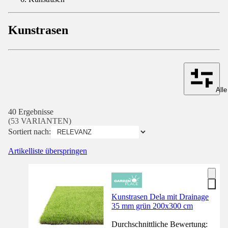
Kunstrasen
Alle
40 Ergebnisse
(53 VARIANTEN)
Sortiert nach:
Artikelliste überspringen
Kunstrasen Dela mit Drainage
35 mm grün 200x300 cm
Durchschnittliche Bewertung: