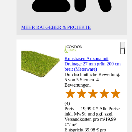
MEHR RATGEBER & PROJEKTE
Kunstrasen Arizona mit
Drainage 27 mm grün 200 cm
breit (Meterware)
Durchschnittliche Bewertung:
5 von 5 Sternen. 4
Bewertungen.
(
4
)
Preis — 19,99 € * Alle Preise
inkl. MwSt. und ggf. zzgl.
Versandkosten pro m²
19,99
€
*
/
m²
Entspricht 39,98 € pro