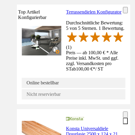
Top Artikel
Terrassendielen Konfigurator
Konfigurierbar
Durchschnittliche Bewertung:
5 von 5 Sternen. 1 Bewertung.
(
1
)
Preis — ab 100,00 € * Alle
Preise inkl. MwSt. und ggf.
zzgl. Versandkosten pro
ST
ab
100,00 €
*
/
ST
Online bestellbar
Nicht reservierbar
Konsta Universaldiele
Douglasie 2500 x 124 x 21