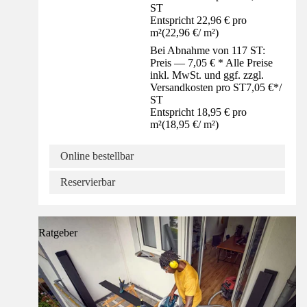
ST
Entspricht 22,96 € pro
m²
(
22,96 €
/
m²
)
Bei Abnahme von 117 ST:
Preis — 7,05 € * Alle Preise
inkl. MwSt. und ggf. zzgl.
Versandkosten pro ST
7,05 €
*
/
ST
Entspricht 18,95 € pro
m²
(
18,95 €
/
m²
)
Online bestellbar
Reservierbar
Ratgeber