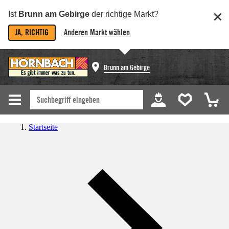
Ist
Brunn am Gebirge
der richtige Markt?
JA, RICHTIG
Anderen Markt wählen
Brunn am Gebirge
Startseite