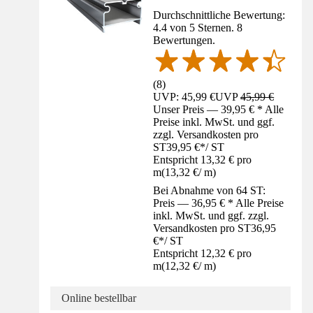
Durchschnittliche Bewertung:
4.4 von 5 Sternen. 8
Bewertungen.
(
8
)
UVP: 45,99 €
UVP
45,99 €
Unser Preis — 39,95 € * Alle
Preise inkl. MwSt. und ggf.
zzgl. Versandkosten pro
ST
39,95 €
*
/
ST
Entspricht 13,32 € pro
m
(
13,32 €
/
m
)
Bei Abnahme von 64 ST:
Preis — 36,95 € * Alle Preise
inkl. MwSt. und ggf. zzgl.
Versandkosten pro ST
36,95
€
*
/
ST
Entspricht 12,32 € pro
m
(
12,32 €
/
m
)
Online bestellbar