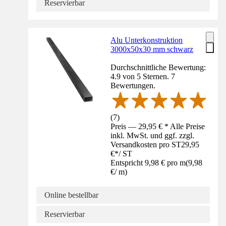
Reservierbar
Alu Unterkonstruktion
3000x50x30 mm schwarz
Durchschnittliche Bewertung:
4.9 von 5 Sternen. 7
Bewertungen.
(
7
)
Preis — 29,95 € * Alle Preise
inkl. MwSt. und ggf. zzgl.
Versandkosten pro ST
29,95
€
*
/
ST
Entspricht 9,98 € pro m
(
9,98
€
/
m
)
Online bestellbar
Reservierbar