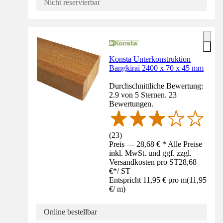
Nicht reservierbar
Konsta Unterkonstruktion
Bangkirai 2400 x 70 x 45 mm
Durchschnittliche Bewertung:
2.9 von 5 Sternen. 23
Bewertungen.
(
23
)
Preis — 28,68 € * Alle Preise
inkl. MwSt. und ggf. zzgl.
Versandkosten pro ST
28,68
€
*
/
ST
Entspricht 11,95 € pro m
(
11,95
€
/
m
)
Online bestellbar