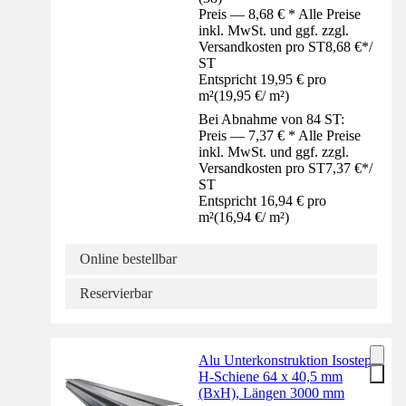
Preis — 8,68 € * Alle Preise
inkl. MwSt. und ggf. zzgl.
Versandkosten pro ST
8,68 €
*
/
ST
Entspricht 19,95 € pro
m²
(
19,95 €
/
m²
)
Bei Abnahme von 84 ST:
Preis — 7,37 € * Alle Preise
inkl. MwSt. und ggf. zzgl.
Versandkosten pro ST
7,37 €
*
/
ST
Entspricht 16,94 € pro
m²
(
16,94 €
/
m²
)
Online bestellbar
Reservierbar
Alu Unterkonstruktion Isostep-
H-Schiene 64 x 40,5 mm
(BxH), Längen 3000 mm