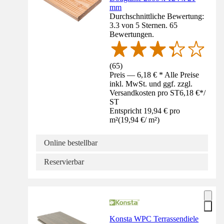
mm
Durchschnittliche Bewertung:
3.3 von 5 Sternen. 65
Bewertungen.
(
65
)
Preis — 6,18 € * Alle Preise
inkl. MwSt. und ggf. zzgl.
Versandkosten pro ST
6,18 €
*
/
ST
Entspricht 19,94 € pro
m²
(
19,94 €
/
m²
)
Online bestellbar
Reservierbar
Konsta WPC Terrassendiele