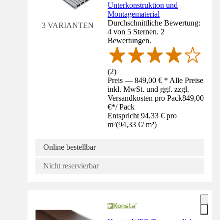
Unterkonstruktion und
Montagematerial
Durchschnittliche Bewertung:
3 VARIANTEN
4 von 5 Sternen. 2
Bewertungen.
(
2
)
Preis — 849,00 € * Alle Preise
inkl. MwSt. und ggf. zzgl.
Versandkosten pro Pack
849,00
€
*
/
Pack
Entspricht 94,33 € pro
m²
(
94,33 €
/
m²
)
Online bestellbar
Nicht reservierbar