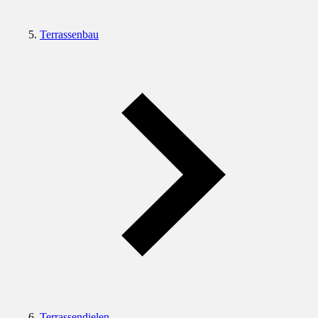
Terrassenbau
Terrassendielen