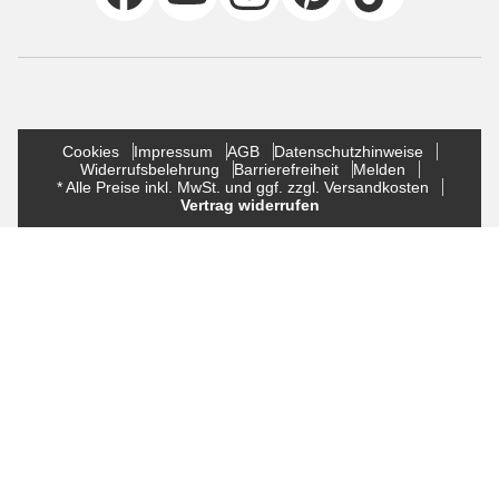
Cookies
Impressum
AGB
Datenschutzhinweise
Widerrufsbelehrung
Barrierefreiheit
Melden
* Alle Preise inkl. MwSt. und ggf. zzgl. Versandkosten
Vertrag widerrufen