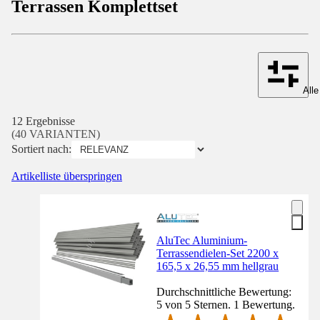
Terrassen Komplettset
Alle
12 Ergebnisse
(40 VARIANTEN)
Sortiert nach:
Artikelliste überspringen
AluTec Aluminium-
Terrassendielen-Set 2200 x
165,5 x 26,55 mm hellgrau
Durchschnittliche Bewertung:
5 von 5 Sternen. 1 Bewertung.