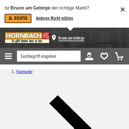
Ist
Brunn am Gebirge
der richtige Markt?
JA, RICHTIG
Anderen Markt wählen
Brunn am Gebirge
Startseite