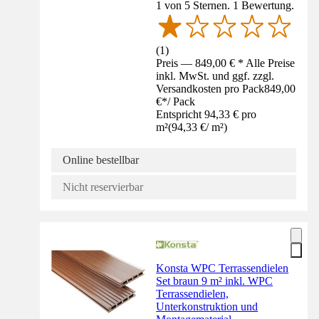
1 von 5 Sternen. 1 Bewertung.
(
1
)
Preis — 849,00 € * Alle Preise
inkl. MwSt. und ggf. zzgl.
Versandkosten pro Pack
849,00
€
*
/
Pack
Entspricht 94,33 € pro
m²
(
94,33 €
/
m²
)
Online bestellbar
Nicht reservierbar
Konsta WPC Terrassendielen
Set braun 9 m² inkl. WPC
Terrassendielen,
Unterkonstruktion und