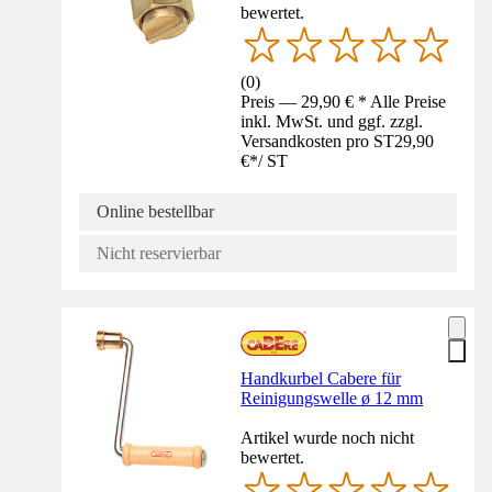
bewertet.
(
0
)
Preis — 29,90 € * Alle Preise
inkl. MwSt. und ggf. zzgl.
Versandkosten pro ST
29,90
€
*
/
ST
Online bestellbar
Nicht reservierbar
Handkurbel Cabere für
Reinigungswelle ø 12 mm
Artikel wurde noch nicht
bewertet.