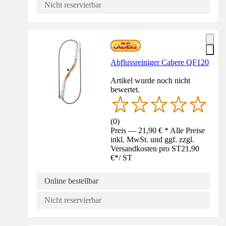
Nicht reservierbar
Abflussreiniger Cabere QF120
Artikel wurde noch nicht
bewertet.
(
0
)
Preis — 21,90 € * Alle Preise
inkl. MwSt. und ggf. zzgl.
Versandkosten pro ST
21,90
€
*
/
ST
Online bestellbar
Nicht reservierbar