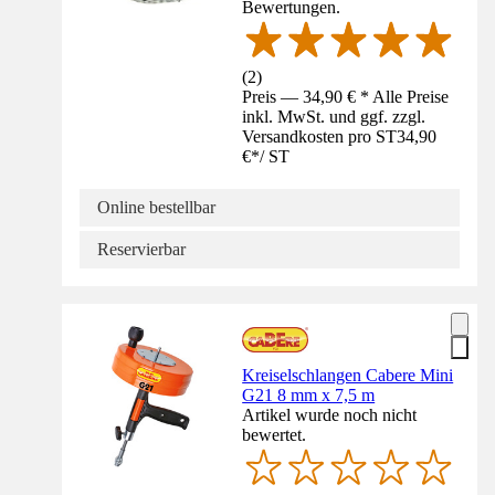
Bewertungen.
(
2
)
Preis — 34,90 € * Alle Preise
inkl. MwSt. und ggf. zzgl.
Versandkosten pro ST
34,90
€
*
/
ST
Online bestellbar
Reservierbar
Kreiselschlangen Cabere Mini
G21 8 mm x 7,5 m
Artikel wurde noch nicht
bewertet.