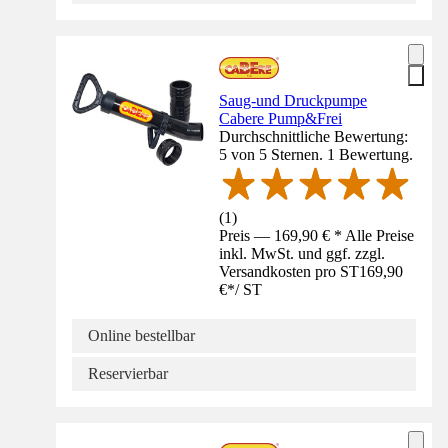
Saug-und Druckpumpe
Cabere Pump&Frei
Durchschnittliche Bewertung:
5 von 5 Sternen. 1 Bewertung.
(
1
)
Preis — 169,90 € * Alle Preise
inkl. MwSt. und ggf. zzgl.
Versandkosten pro ST
169,90
€
*
/
ST
Online bestellbar
Reservierbar