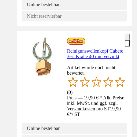
Online bestellbar
Nicht reservierbar
Reinigunswellenkopf Cabere
3er- Kralle 40 mm verzinkt
Artikel wurde noch nicht
bewertet.
(
0
)
Preis — 19,90 € * Alle Preise
inkl. MwSt. und ggf. zzgl.
Versandkosten pro ST
19,90
€
*
/
ST
Online bestellbar