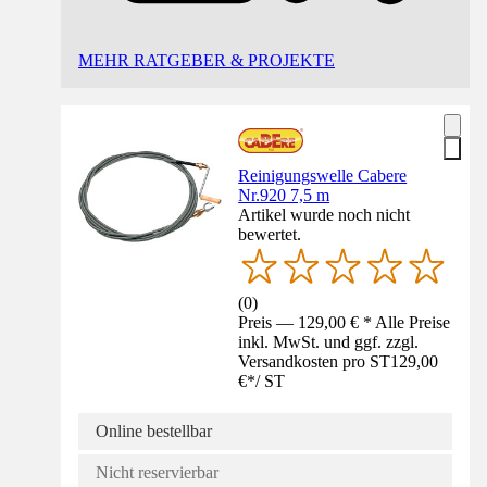
MEHR RATGEBER & PROJEKTE
Reinigungswelle Cabere
Nr.920 7,5 m
Artikel wurde noch nicht
bewertet.
(
0
)
Preis — 129,00 € * Alle Preise
inkl. MwSt. und ggf. zzgl.
Versandkosten pro ST
129,00
€
*
/
ST
Online bestellbar
Nicht reservierbar