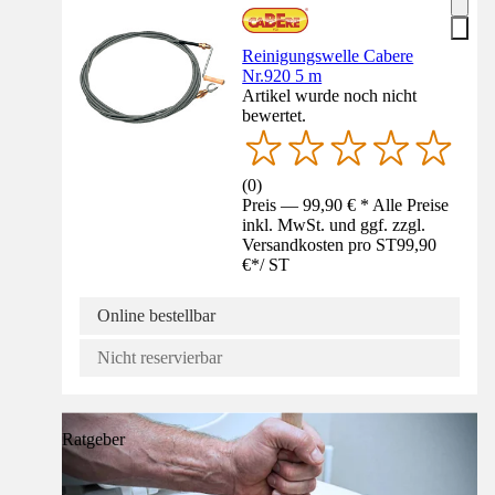
Reinigungswelle Cabere
Nr.920 5 m
Artikel wurde noch nicht
bewertet.
(
0
)
Preis — 99,90 € * Alle Preise
inkl. MwSt. und ggf. zzgl.
Versandkosten pro ST
99,90
€
*
/
ST
Online bestellbar
Nicht reservierbar
Ratgeber