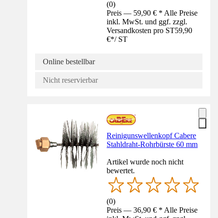
(
0
)
Preis — 59,90 € * Alle Preise
inkl. MwSt. und ggf. zzgl.
Versandkosten pro ST
59,90
€
*
/
ST
Online bestellbar
Nicht reservierbar
Reinigunswellenkopf Cabere
Stahldraht-Rohrbürste 60 mm
Artikel wurde noch nicht
bewertet.
(
0
)
Preis — 36,90 € * Alle Preise