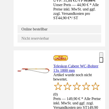
UVP: 51,84 €
UVP
51,84 €
Unser Preis — 44,90 € * Alle
Preise inkl. MwSt. und ggf.
zzgl. Versandkosten pro
ST
44,90 €
*
/
ST
Online bestellbar
Nicht reservierbar
Teleskop Cabere WC-Bohrer
13x 1800 mm
Artikel wurde noch nicht
bewertet.
(
0
)
Preis — 149,90 € * Alle Preise
inkl. MwSt. und ggf. zzgl.
Versandkosten pro ST
149,90