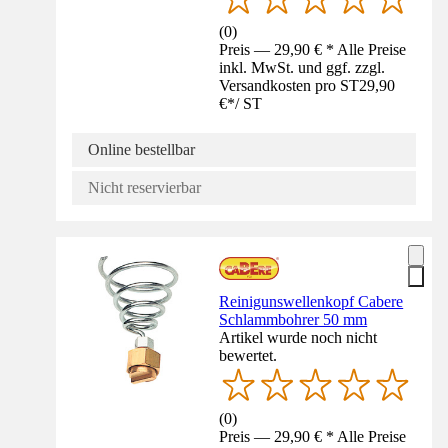
(
0
)
Preis — 29,90 € * Alle Preise
inkl. MwSt. und ggf. zzgl.
Versandkosten pro ST
29,90
€
*
/
ST
Online bestellbar
Nicht reservierbar
Reinigunswellenkopf Cabere
Schlammbohrer 50 mm
Artikel wurde noch nicht
bewertet.
(
0
)
Preis — 29,90 € * Alle Preise