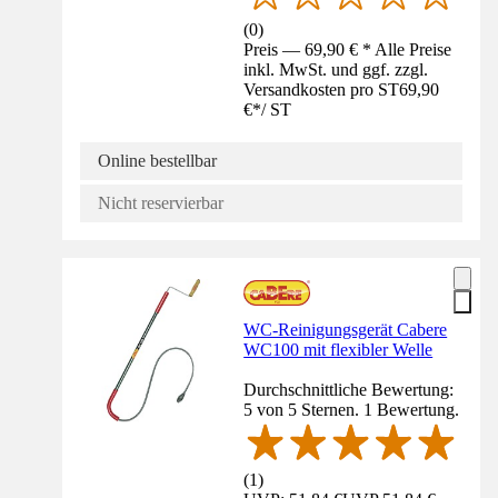
(
0
)
Preis — 69,90 € * Alle Preise
inkl. MwSt. und ggf. zzgl.
Versandkosten pro ST
69,90
€
*
/
ST
Online bestellbar
Nicht reservierbar
WC-Reinigungsgerät Cabere
WC100 mit flexibler Welle
Durchschnittliche Bewertung:
5 von 5 Sternen. 1 Bewertung.
(
1
)