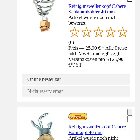
Reinigunswellenkopf Cabere
Schlammbohrer 40 mm
Artikel wurde noch nicht
bewertet.
(
0
)
Preis — 25,90 € * Alle Preise
inkl. MwSt. und ggf. zzgl.
Versandkosten pro ST
25,90
€
*
/
ST
Online bestellbar
Nicht reservierbar
Reinigunswellenkopf Cabere
Bohrkopf 40 mm
Artikel wurde noch nicht