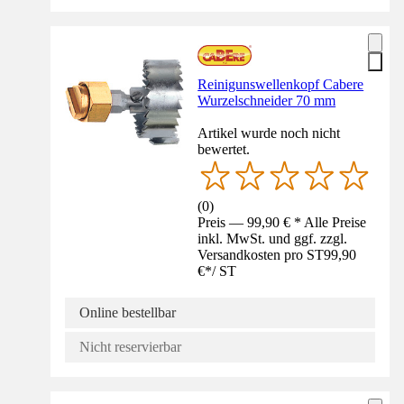
Reinigunswellenkopf Cabere
Wurzelschneider 70 mm
Artikel wurde noch nicht
bewertet.
(
0
)
Preis — 99,90 € * Alle Preise
inkl. MwSt. und ggf. zzgl.
Versandkosten pro ST
99,90
€
*
/
ST
Online bestellbar
Nicht reservierbar