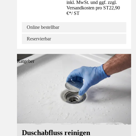
inkl. MwSt. und ggf. zzgl.
Versandkosten pro ST
22,90
€
*
/
ST
Online bestellbar
Reservierbar
Ratgeber
Duschabfluss reinigen