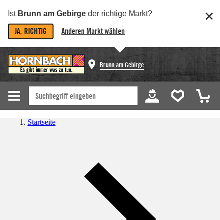
Ist
Brunn am Gebirge
der richtige Markt?
JA, RICHTIG
Anderen Markt wählen
Brunn am Gebirge
Startseite