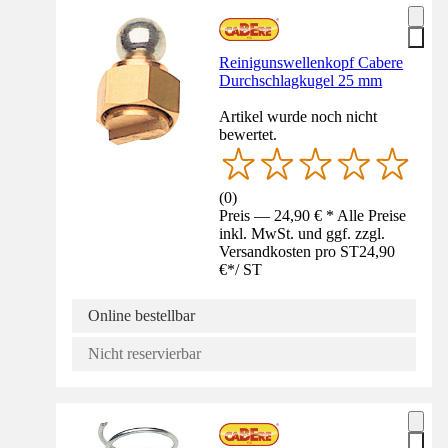
Reinigunswellenkopf Cabere
Durchschlagkugel 25 mm
Artikel wurde noch nicht
bewertet.
(
0
)
Preis — 24,90 € * Alle Preise
inkl. MwSt. und ggf. zzgl.
Versandkosten pro ST
24,90
€
*
/
ST
Online bestellbar
Nicht reservierbar