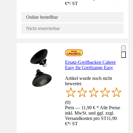
€
*
/
ST
Online bestellbar
Nicht reservierbar
Ersatz-Greifbacken Cabere
Easy für Greifzange Easy
Artikel wurde noch nicht
bewertet.
(
0
)
Preis — 11,90 € * Alle Preise
inkl. MwSt. und ggf. zzgl.
Versandkosten pro ST
11,90
€
*
/
ST