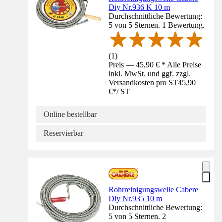
Diy Nr.936 K 10 m
Durchschnittliche Bewertung:
5 von 5 Sternen. 1 Bewertung.
(
1
)
Preis — 45,90 € * Alle Preise
inkl. MwSt. und ggf. zzgl.
Versandkosten pro ST
45,90
€
*
/
ST
Online bestellbar
Reservierbar
Rohrreinigungswelle Cabere
Diy Nr.935 10 m
Durchschnittliche Bewertung:
5 von 5 Sternen. 2