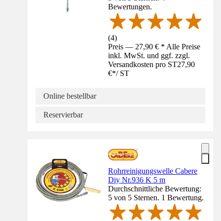
Bewertungen.
(
4
)
Preis — 27,90 € * Alle Preise
inkl. MwSt. und ggf. zzgl.
Versandkosten pro ST
27,90
€
*
/
ST
Online bestellbar
Reservierbar
Rohrreinigungswelle Cabere
Diy Nr.936 K 5 m
Durchschnittliche Bewertung:
5 von 5 Sternen. 1 Bewertung.