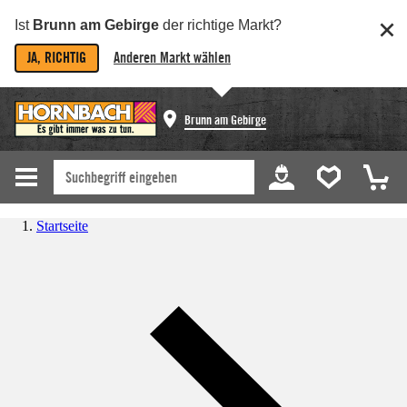
Ist
Brunn am Gebirge
der richtige Markt?
JA, RICHTIG
Anderen Markt wählen
Brunn am Gebirge
Startseite