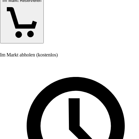
Im Markt Reservieren
Im Markt abholen (kostenlos)