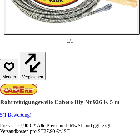
1
/
1
Vergleichen
Rohrreinigungswelle Cabere Diy Nr.936 K 5 m
5
(1 Bewertung)
Preis — 27,90 € * Alle Preise inkl. MwSt. und ggf. zzgl.
Versandkosten pro ST
27,90 €
*
/
ST