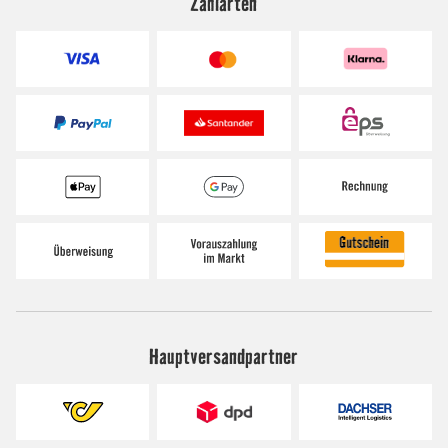
Zahlarten
Hauptversandpartner