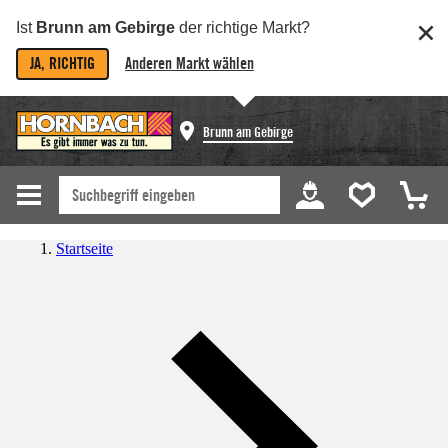
Ist
Brunn am Gebirge
der richtige Markt?
JA, RICHTIG
Anderen Markt wählen
Brunn am Gebirge
Startseite