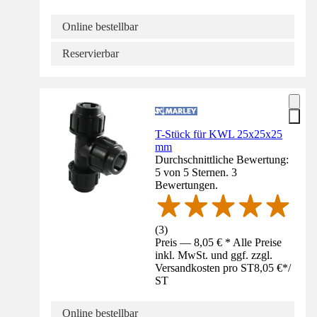
Online bestellbar
Reservierbar
T-Stück für KWL 25x25x25
mm
Durchschnittliche Bewertung:
5 von 5 Sternen. 3
Bewertungen.
(
3
)
Preis — 8,05 € * Alle Preise
inkl. MwSt. und ggf. zzgl.
Versandkosten pro ST
8,05 €
*
/
ST
Online bestellbar