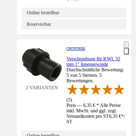
Online bestellbar
Reservierbar
Verschraubung für KWL 32
mm 1" Innengewinde
Durchschnittliche Bewertung:
5 von 5 Sternen. 5
Bewertungen.
2 VARIANTEN
(
5
)
Preis — 6,35 € * Alle Preise
inkl. MwSt. und ggf. zzgl.
Versandkosten pro ST
6,35 €
*
/
ST
Online bestellbar