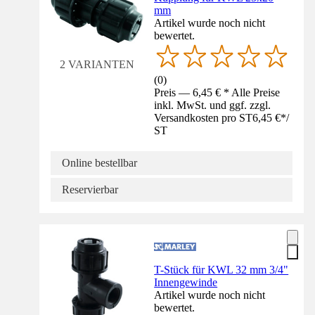
mm
Artikel wurde noch nicht
bewertet.
2 VARIANTEN
(
0
)
Preis — 6,45 € * Alle Preise
inkl. MwSt. und ggf. zzgl.
Versandkosten pro ST
6,45 €
*
/
ST
Online bestellbar
Reservierbar
T-Stück für KWL 32 mm 3/4"
Innengewinde
Artikel wurde noch nicht
bewertet.