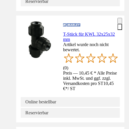
Reservierbar
T-Stück für KWL 32x25x32
mm
Artikel wurde noch nicht
bewertet.
(
0
)
Preis — 10,45 € * Alle Preise
inkl. MwSt. und ggf. zzgl.
Versandkosten pro ST
10,45
€
*
/
ST
Online bestellbar
Reservierbar