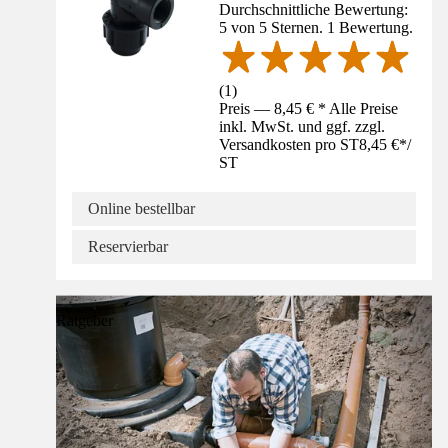
Durchschnittliche Bewertung:
5 von 5 Sternen. 1 Bewertung.
(
1
)
Preis — 8,45 € * Alle Preise
inkl. MwSt. und ggf. zzgl.
Versandkosten pro ST
8,45 €
*
/
ST
Online bestellbar
Reservierbar
Ratgeber