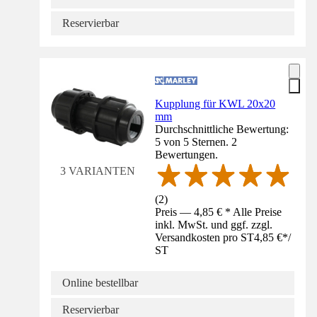
Reservierbar
Kupplung für KWL 20x20
mm
Durchschnittliche Bewertung:
5 von 5 Sternen. 2
Bewertungen.
3 VARIANTEN
(
2
)
Preis — 4,85 € * Alle Preise
inkl. MwSt. und ggf. zzgl.
Versandkosten pro ST
4,85 €
*
/
ST
Online bestellbar
Reservierbar