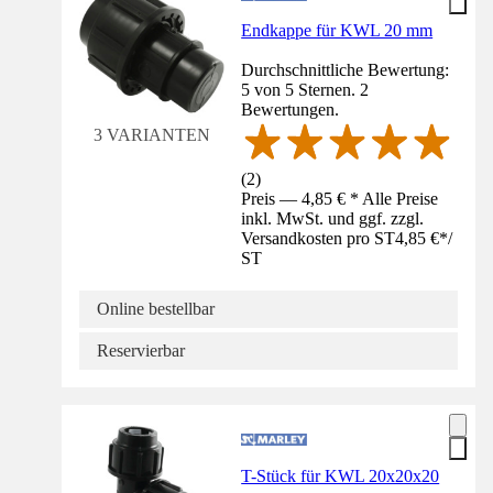
Endkappe für KWL 20 mm
Durchschnittliche Bewertung:
5 von 5 Sternen. 2
Bewertungen.
3 VARIANTEN
(
2
)
Preis — 4,85 € * Alle Preise
inkl. MwSt. und ggf. zzgl.
Versandkosten pro ST
4,85 €
*
/
ST
Online bestellbar
Reservierbar
T-Stück für KWL 20x20x20