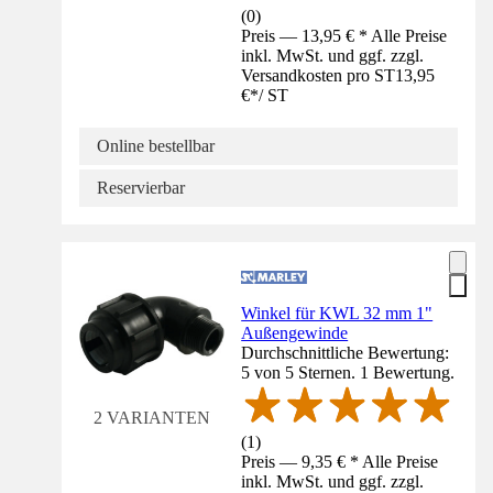
(
0
)
Preis — 13,95 € * Alle Preise
inkl. MwSt. und ggf. zzgl.
Versandkosten pro ST
13,95
€
*
/
ST
Online bestellbar
Reservierbar
Winkel für KWL 32 mm 1"
Außengewinde
Durchschnittliche Bewertung:
5 von 5 Sternen. 1 Bewertung.
2 VARIANTEN
(
1
)
Preis — 9,35 € * Alle Preise
inkl. MwSt. und ggf. zzgl.