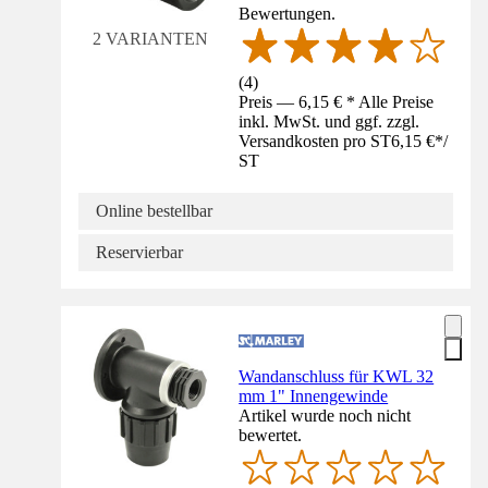
Bewertungen.
2 VARIANTEN
(
4
)
Preis — 6,15 € * Alle Preise
inkl. MwSt. und ggf. zzgl.
Versandkosten pro ST
6,15 €
*
/
ST
Online bestellbar
Reservierbar
Wandanschluss für KWL 32
mm 1" Innengewinde
Artikel wurde noch nicht
bewertet.