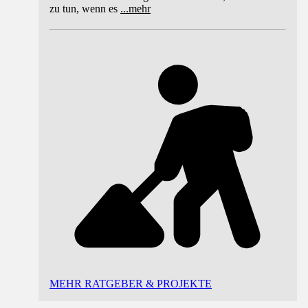
zu tun, wenn es
...
mehr
MEHR RATGEBER & PROJEKTE