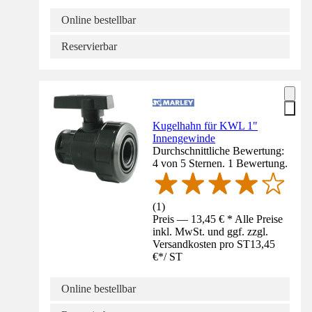
Online bestellbar
Reservierbar
Kugelhahn für KWL 1"
Innengewinde
Durchschnittliche Bewertung:
4 von 5 Sternen. 1 Bewertung.
(
1
)
Preis — 13,45 € * Alle Preise
inkl. MwSt. und ggf. zzgl.
Versandkosten pro ST
13,45
€
*
/
ST
Online bestellbar