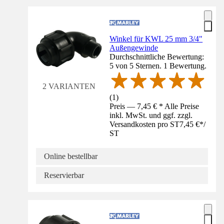
Winkel für KWL 25 mm 3/4"
Außengewinde
Durchschnittliche Bewertung:
5 von 5 Sternen. 1 Bewertung.
2 VARIANTEN
(
1
)
Preis — 7,45 € * Alle Preise
inkl. MwSt. und ggf. zzgl.
Versandkosten pro ST
7,45 €
*
/
ST
Online bestellbar
Reservierbar