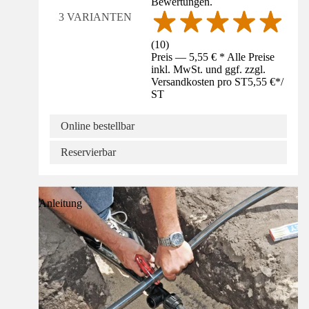
Bewertungen.
3 VARIANTEN
(
10
)
Preis — 5,55 € * Alle Preise
inkl. MwSt. und ggf. zzgl.
Versandkosten pro ST
5,55 €
*
/
ST
Online bestellbar
Reservierbar
Anleitung