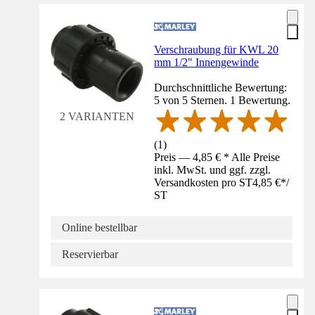
Verschraubung für KWL 20
mm 1/2" Innengewinde
Durchschnittliche Bewertung:
5 von 5 Sternen. 1 Bewertung.
2 VARIANTEN
(
1
)
Preis — 4,85 € * Alle Preise
inkl. MwSt. und ggf. zzgl.
Versandkosten pro ST
4,85 €
*
/
ST
Online bestellbar
Reservierbar