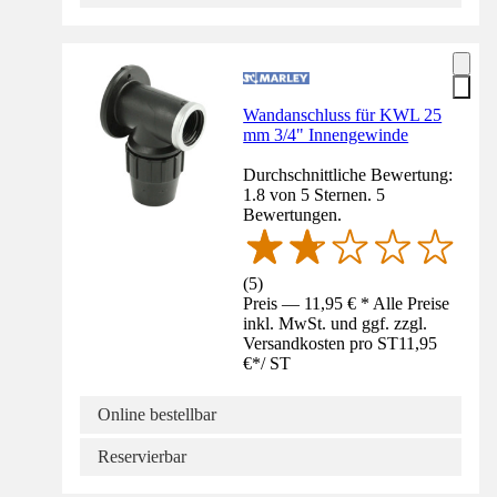
Wandanschluss für KWL 25
mm 3/4" Innengewinde
Durchschnittliche Bewertung:
1.8 von 5 Sternen. 5
Bewertungen.
(
5
)
Preis — 11,95 € * Alle Preise
inkl. MwSt. und ggf. zzgl.
Versandkosten pro ST
11,95
€
*
/
ST
Online bestellbar
Reservierbar