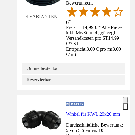
Bewertungen.
4 VARIANTEN
(
7
)
Preis — 14,99 € * Alle Preise
inkl. MwSt. und ggf. zzgl.
Versandkosten pro ST
14,99
€
*
/
ST
Entspricht 3,00 € pro m
(
3,00
€
/
m
)
Online bestellbar
Reservierbar
Winkel für KWL 20x20 mm
Durchschnittliche Bewertung:
5 von 5 Sternen. 10