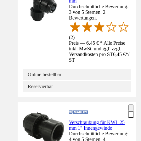
mm
Durchschnittliche Bewertung:
3 von 5 Sternen. 2
Bewertungen.
(
2
)
Preis — 6,45 € * Alle Preise
inkl. MwSt. und ggf. zzgl.
Versandkosten pro ST
6,45 €
*
/
ST
Online bestellbar
Reservierbar
Verschraubung für KWL 25
mm 1" Innengewinde
Durchschnittliche Bewertung:
4 von 5 Sternen. 4