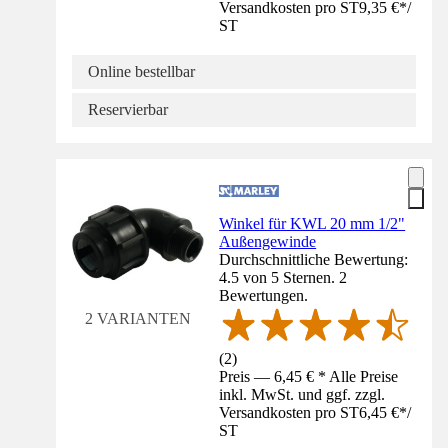
Versandkosten pro ST
9,35 €
*
/
ST
Online bestellbar
Reservierbar
Winkel für KWL 20 mm 1/2"
Außengewinde
Durchschnittliche Bewertung:
4.5 von 5 Sternen. 2
Bewertungen.
2 VARIANTEN
(
2
)
Preis — 6,45 € * Alle Preise
inkl. MwSt. und ggf. zzgl.
Versandkosten pro ST
6,45 €
*
/
ST