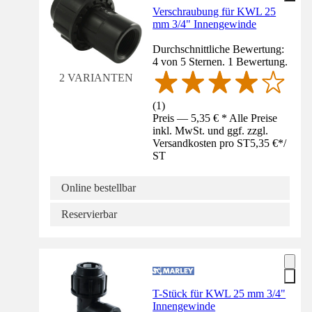
Verschraubung für KWL 25
mm 3/4" Innengewinde
Durchschnittliche Bewertung:
4 von 5 Sternen. 1 Bewertung.
2 VARIANTEN
(
1
)
Preis — 5,35 € * Alle Preise
inkl. MwSt. und ggf. zzgl.
Versandkosten pro ST
5,35 €
*
/
ST
Online bestellbar
Reservierbar
T-Stück für KWL 25 mm 3/4"
Innengewinde