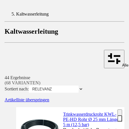
Kaltwasserleitung
Kaltwasserleitung
Alle
44 Ergebnisse
(68 VARIANTEN)
Sortiert nach:
Artikelliste überspringen
Trinkwasserdruckrohr KWL-
PE-HD Rohr Ø 25 mm Länge
5 m (12,5 bar)