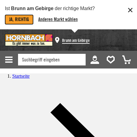
Ist
Brunn am Gebirge
der richtige Markt?
JA, RICHTIG
Anderen Markt wählen
Brunn am Gebirge
Startseite