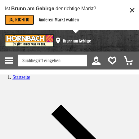
Ist
Brunn am Gebirge
der richtige Markt?
JA, RICHTIG
Anderen Markt wählen
Brunn am Gebirge
Startseite