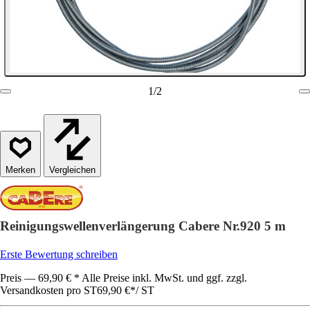
1
/
2
Vergleichen
Reinigungswellenverlängerung Cabere Nr.920 5 m
Erste Bewertung schreiben
Preis — 69,90 € * Alle Preise inkl. MwSt. und ggf. zzgl.
Versandkosten pro ST
69,90 €
*
/
ST