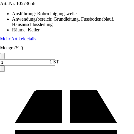
Art.-Nr.
10573656
Ausführung
:
Rohrreinigungswelle
Anwendungsbereich
:
Grundleitung, Fussbodenablauf,
Hausanschlussleitung
Räume
:
Keller
Mehr Artikeldetails
Menge (ST)
1 ST