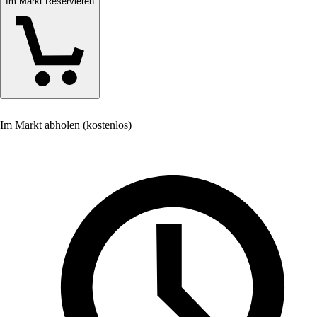
Im Markt Reservieren
Im Markt abholen (kostenlos)