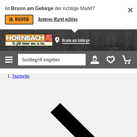
Ist
Brunn am Gebirge
der richtige Markt?
JA, RICHTIG
Anderen Markt wählen
Brunn am Gebirge
Startseite