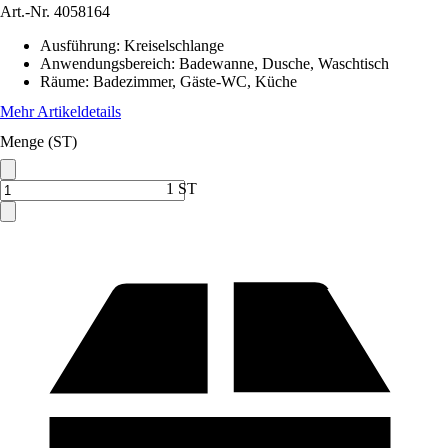
Art.-Nr.
4058164
Ausführung
:
Kreiselschlange
Anwendungsbereich
:
Badewanne, Dusche, Waschtisch
Räume
:
Badezimmer, Gäste-WC, Küche
Mehr Artikeldetails
Menge (ST)
1 ST