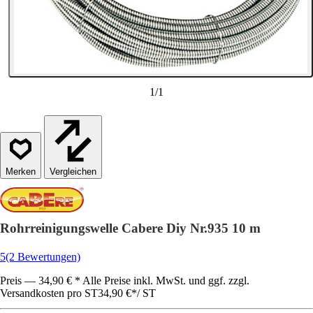
1
/
1
Vergleichen
Rohrreinigungswelle Cabere Diy Nr.935 10 m
5
(2 Bewertungen)
Preis — 34,90 € * Alle Preise inkl. MwSt. und ggf. zzgl.
Versandkosten pro ST
34,90 €
*
/
ST