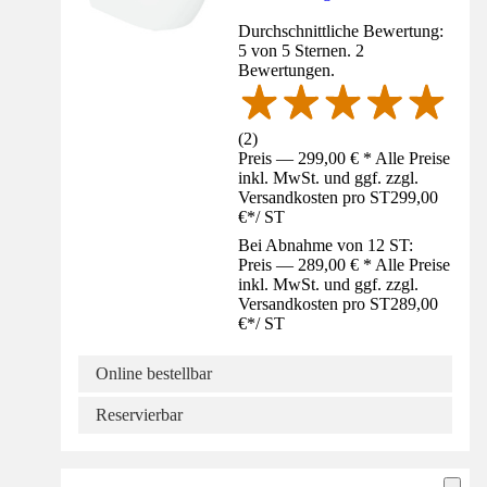
Durchschnittliche Bewertung:
5 von 5 Sternen. 2
Bewertungen.
(
2
)
Preis — 299,00 € * Alle Preise
inkl. MwSt. und ggf. zzgl.
Versandkosten pro ST
299,00
€
*
/
ST
Bei Abnahme von 12 ST:
Preis — 289,00 € * Alle Preise
inkl. MwSt. und ggf. zzgl.
Versandkosten pro ST
289,00
€
*
/
ST
Online bestellbar
Reservierbar