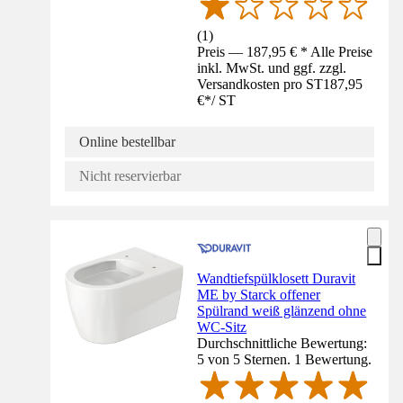
(
1
)
Preis — 187,95 € * Alle Preise
inkl. MwSt. und ggf. zzgl.
Versandkosten pro ST
187,95
€
*
/
ST
Online bestellbar
Nicht reservierbar
Wandtiefspülklosett Duravit
ME by Starck offener
Spülrand weiß glänzend ohne
WC-Sitz
Durchschnittliche Bewertung:
5 von 5 Sternen. 1 Bewertung.