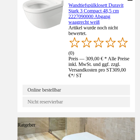
Wandtiefspülklosett Duravit
Stark 3 Compact 48,5 cm
2227090000 Abgang
waagrecht weiß
Artikel wurde noch nicht
bewertet.
(
0
)
Preis — 309,00 € * Alle Preise
inkl. MwSt. und ggf. zzgl.
Versandkosten pro ST
309,00
€
*
/
ST
Online bestellbar
Nicht reservierbar
Ratgeber