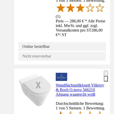
3 von 5 Sternen. 1 Bewertung.
(
1
)
Preis — 286,00 € * Alle Preise
inkl. MwSt. und ggf. zzgl.
Versandkosten pro ST
286,00
€
*
/
ST
Online bestellbar
Nicht reservierbar
Wandflachspülklosett Villeroy
& Boch O.novo 566210
Abgang waagrecht weiß
Durchschnittliche Bewertung:
1 von 5 Sternen. 1 Bewertung.