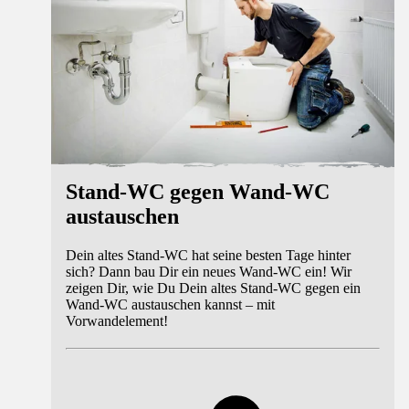
Stand-WC gegen Wand-WC
austauschen
Dein altes Stand-WC hat seine besten Tage hinter
sich? Dann bau Dir ein neues Wand-WC ein! Wir
zeigen Dir, wie Du Dein altes Stand-WC gegen ein
Wand-WC austauschen kannst – mit
Vorwandelement!