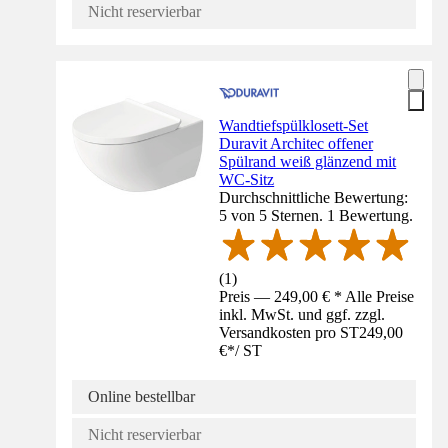
Nicht reservierbar
Wandtiefspülklosett-Set
Duravit Architec offener
Spülrand weiß glänzend mit
WC-Sitz
Durchschnittliche Bewertung:
5 von 5 Sternen. 1 Bewertung.
(
1
)
Preis — 249,00 € * Alle Preise
inkl. MwSt. und ggf. zzgl.
Versandkosten pro ST
249,00
€
*
/
ST
Online bestellbar
Nicht reservierbar