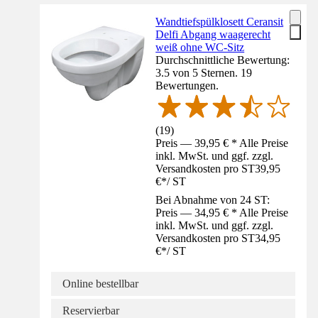
Wandtiefspülklosett Ceransit
Delfi Abgang waagerecht
weiß ohne WC-Sitz
Durchschnittliche Bewertung:
3.5 von 5 Sternen. 19
Bewertungen.
(
19
)
Preis — 39,95 € * Alle Preise
inkl. MwSt. und ggf. zzgl.
Versandkosten pro ST
39,95
€
*
/
ST
Bei Abnahme von 24 ST:
Preis — 34,95 € * Alle Preise
inkl. MwSt. und ggf. zzgl.
Versandkosten pro ST
34,95
€
*
/
ST
Online bestellbar
Reservierbar