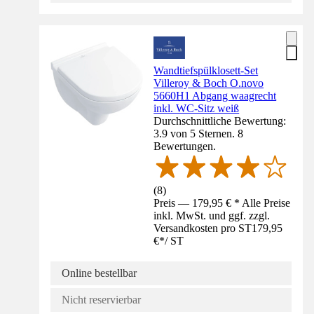
Wandtiefspülklosett-Set
Villeroy & Boch O.novo
5660H1 Abgang waagrecht
inkl. WC-Sitz weiß
Durchschnittliche Bewertung:
3.9 von 5 Sternen. 8
Bewertungen.
(
8
)
Preis — 179,95 € * Alle Preise
inkl. MwSt. und ggf. zzgl.
Versandkosten pro ST
179,95
€
*
/
ST
Online bestellbar
Nicht reservierbar