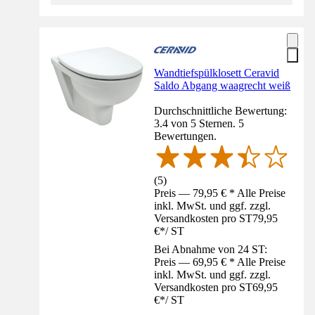
Wandtiefspülklosett Ceravid
Saldo Abgang waagrecht weiß
Durchschnittliche Bewertung:
3.4 von 5 Sternen. 5
Bewertungen.
(
5
)
Preis — 79,95 € * Alle Preise
inkl. MwSt. und ggf. zzgl.
Versandkosten pro ST
79,95
€
*
/
ST
Bei Abnahme von 24 ST:
Preis — 69,95 € * Alle Preise
inkl. MwSt. und ggf. zzgl.
Versandkosten pro ST
69,95
€
*
/
ST