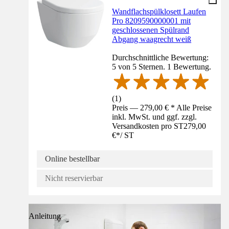
Wandflachspülklosett Laufen
Pro 8209590000001 mit
geschlossenen Spülrand
Abgang waagrecht weiß
Durchschnittliche Bewertung:
5 von 5 Sternen. 1 Bewertung.
(
1
)
Preis — 279,00 € * Alle Preise
inkl. MwSt. und ggf. zzgl.
Versandkosten pro ST
279,00
€
*
/
ST
Online bestellbar
Nicht reservierbar
Anleitung