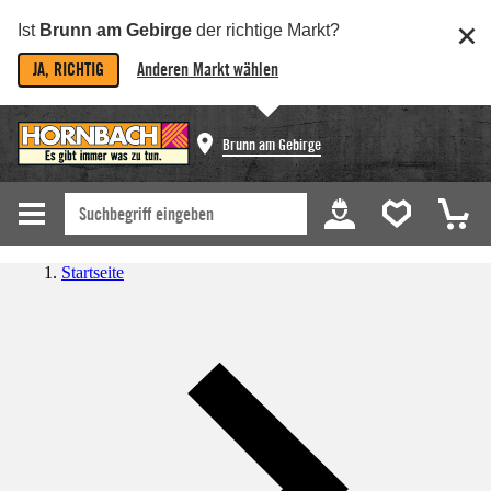
Ist
Brunn am Gebirge
der richtige Markt?
JA, RICHTIG
Anderen Markt wählen
Brunn am Gebirge
Startseite