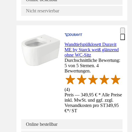
Nicht reservierbar
Wandtiefspülklosett Duravit
ME by Starck weiß glänzend
ohne WC-Sitz
Durchschnittliche Bewertung:
5 von 5 Sternen. 4
Bewertungen.
(
4
)
Preis — 349,95 € * Alle Preise
inkl. MwSt. und ggf. zzgl.
Versandkosten pro ST
349,95
€
*
/
ST
Online bestellbar