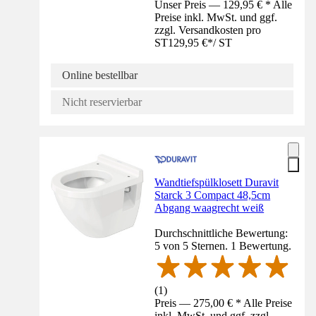
Unser Preis — 129,95 € * Alle
Preise inkl. MwSt. und ggf.
zzgl. Versandkosten pro
ST
129,95 €
*
/
ST
Online bestellbar
Nicht reservierbar
Wandtiefspülklosett Duravit
Starck 3 Compact 48,5cm
Abgang waagrecht weiß
Durchschnittliche Bewertung:
5 von 5 Sternen. 1 Bewertung.
(
1
)
Preis — 275,00 € * Alle Preise
inkl. MwSt. und ggf. zzgl.