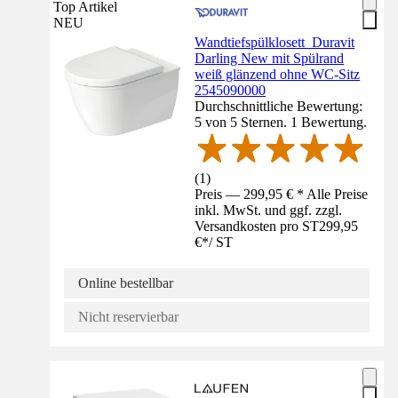
Top Artikel
NEU
Wandtiefspülklosett Duravit
Darling New mit Spülrand
weiß glänzend ohne WC-Sitz
2545090000
Durchschnittliche Bewertung:
5 von 5 Sternen. 1 Bewertung.
(
1
)
Preis — 299,95 € * Alle Preise
inkl. MwSt. und ggf. zzgl.
Versandkosten pro ST
299,95
€
*
/
ST
Online bestellbar
Nicht reservierbar