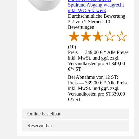
Spülrand Abgang waagrecht
inkl. WC-Sitz weiß
Durchschnittliche Bewertung:
2.7 von 5 Sternen. 10
Bewertungen.
(
10
)
Preis — 349,00 € * Alle Preise
inkl. MwSt. und ggf. zzgl.
Versandkosten pro ST
349,00
€
*
/
ST
Bei Abnahme von 12 ST:
Preis — 339,00 € * Alle Preise
inkl. MwSt. und ggf. zzgl.
Versandkosten pro ST
339,00
€
*
/
ST
Online bestellbar
Reservierbar