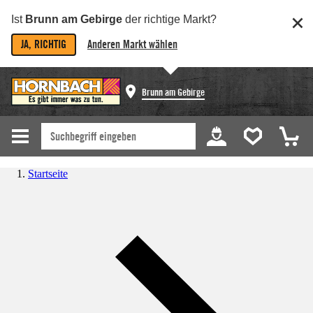
Ist
Brunn am Gebirge
der richtige Markt?
JA, RICHTIG
Anderen Markt wählen
Brunn am Gebirge
Startseite