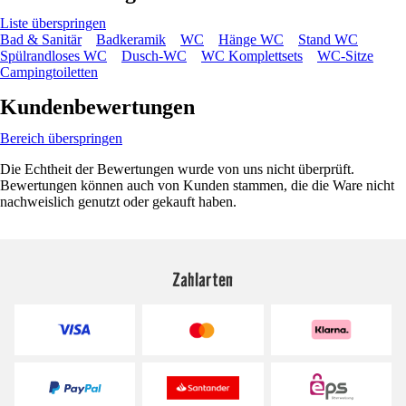
Liste überspringen
Bad & Sanitär
Badkeramik
WC
Hänge WC
Stand WC
Spülrandloses WC
Dusch-WC
WC Komplettsets
WC-Sitze
Campingtoiletten
Kundenbewertungen
Bereich überspringen
Die Echtheit der Bewertungen wurde von uns nicht überprüft.
Bewertungen können auch von Kunden stammen, die die Ware nicht
nachweislich genutzt oder gekauft haben.
Zahlarten