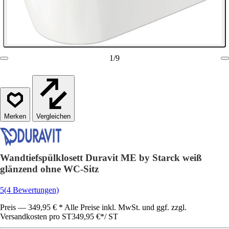
1
/
9
Vergleichen
Wandtiefspülklosett Duravit ME by Starck weiß
glänzend ohne WC-Sitz
5
(4 Bewertungen)
Preis — 349,95 € * Alle Preise inkl. MwSt. und ggf. zzgl.
Versandkosten pro ST
349,95 €
*
/
ST