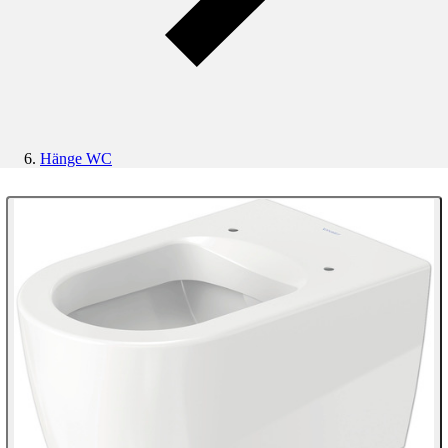
Hänge WC