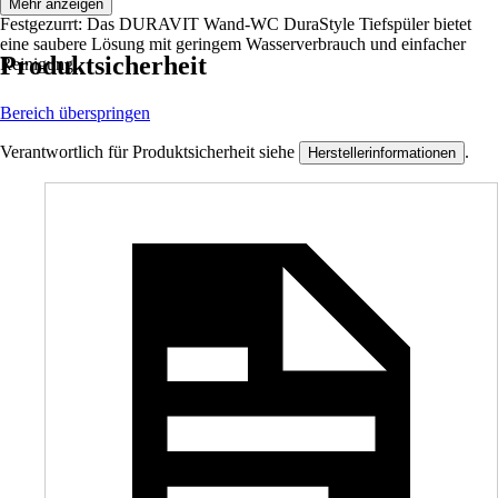
Mehr anzeigen
Festgezurrt: Das DURAVIT Wand-WC DuraStyle Tiefspüler bietet
eine saubere Lösung mit geringem Wasserverbrauch und einfacher
Produktsicherheit
Reinigung.
Bereich überspringen
Verantwortlich für Produktsicherheit siehe
.
Herstellerinformationen