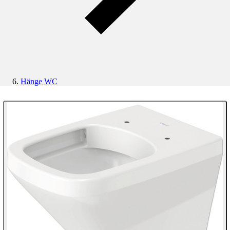
Hänge WC