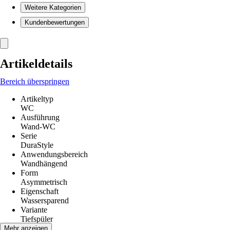
Weitere Kategorien
Kundenbewertungen
Artikeldetails
Bereich überspringen
Artikeltyp
WC
Ausführung
Wand-WC
Serie
DuraStyle
Anwendungsbereich
Wandhängend
Form
Asymmetrisch
Eigenschaft
Wassersparend
Variante
Tiefspüler
Abgang
Mehr anzeigen