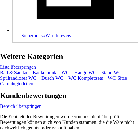
Sicherheits-/Warnhinweis
Weitere Kategorien
Liste überspringen
Bad & Sanitär
Badkeramik
WC
Hänge WC
Stand WC
Spülrandloses WC
Dusch-WC
WC Komplettsets
WC-Sitze
Campingtoiletten
Kundenbewertungen
Bereich überspringen
Die Echtheit der Bewertungen wurde von uns nicht überprüft.
Bewertungen können auch von Kunden stammen, die die Ware nicht
nachweislich genutzt oder gekauft haben.