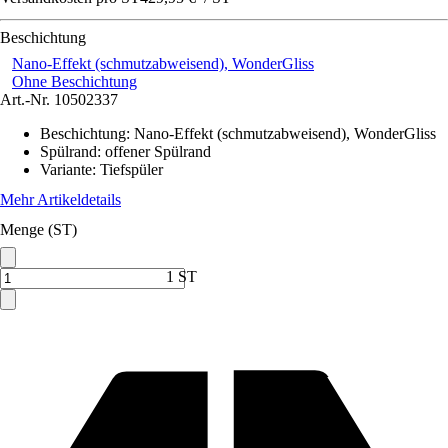
Beschichtung
Nano-Effekt (schmutzabweisend), WonderGliss
Ohne Beschichtung
Art.-Nr.
10502337
Beschichtung
:
Nano-Effekt (schmutzabweisend), WonderGliss
Spülrand
:
offener Spülrand
Variante
:
Tiefspüler
Mehr Artikeldetails
Menge (ST)
1 ST