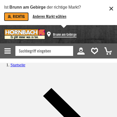
Ist
Brunn am Gebirge
der richtige Markt?
JA, RICHTIG
Anderen Markt wählen
Brunn am Gebirge
Startseite