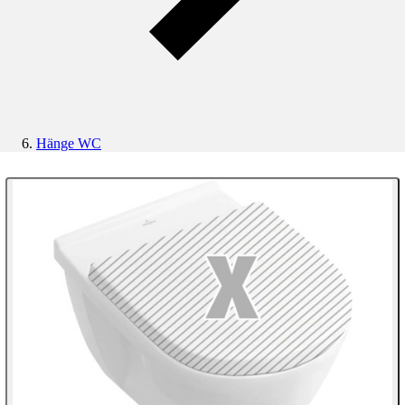
Hänge WC