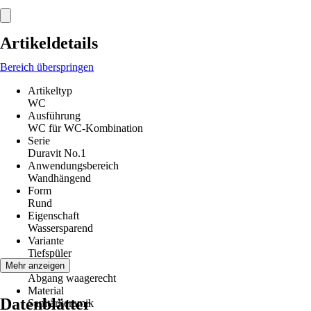
Artikeldetails
Bereich überspringen
Artikeltyp
WC
Ausführung
WC für WC-Kombination
Serie
Duravit No.1
Anwendungsbereich
Wandhängend
Form
Rund
Eigenschaft
Wassersparend
Variante
Tiefspüler
Abgang
Mehr anzeigen
Abgang waagerecht
Material
Datenblätter
Sanitärkeramik