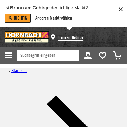
Ist
Brunn am Gebirge
der richtige Markt?
JA, RICHTIG
Anderen Markt wählen
Brunn am Gebirge
Startseite