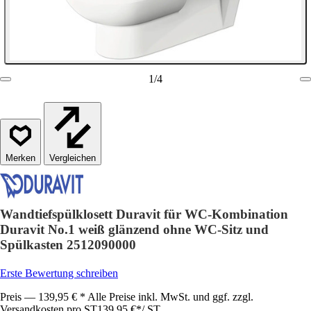
1
/
4
Vergleichen
Wandtiefspülklosett Duravit für WC-Kombination
Duravit No.1 weiß glänzend ohne WC-Sitz und
Spülkasten 2512090000
Erste Bewertung schreiben
Preis — 139,95 € * Alle Preise inkl. MwSt. und ggf. zzgl.
Versandkosten pro ST
139,95 €
*
/
ST