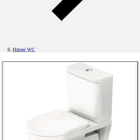
Hänge WC