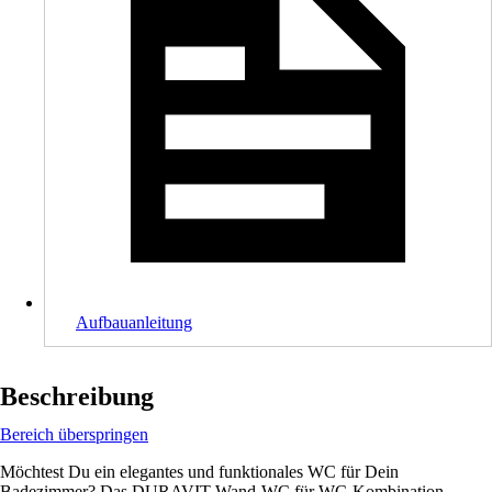
Aufbauanleitung
Beschreibung
Bereich überspringen
Möchtest Du ein elegantes und funktionales WC für Dein
Badezimmer? Das DURAVIT Wand-WC für WC-Kombination