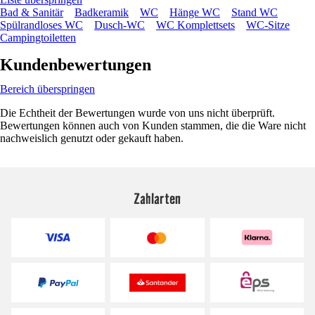
Bad & Sanitär
Badkeramik
WC
Hänge WC
Stand WC
Spülrandloses WC
Dusch-WC
WC Komplettsets
WC-Sitze
Campingtoiletten
Kundenbewertungen
Bereich überspringen
Die Echtheit der Bewertungen wurde von uns nicht überprüft.
Bewertungen können auch von Kunden stammen, die die Ware nicht
nachweislich genutzt oder gekauft haben.
Zahlarten