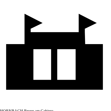
HORNBACH Brunn am Gebirge