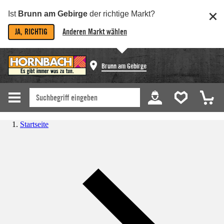
Ist
Brunn am Gebirge
der richtige Markt?
JA, RICHTIG
Anderen Markt wählen
Brunn am Gebirge
Startseite