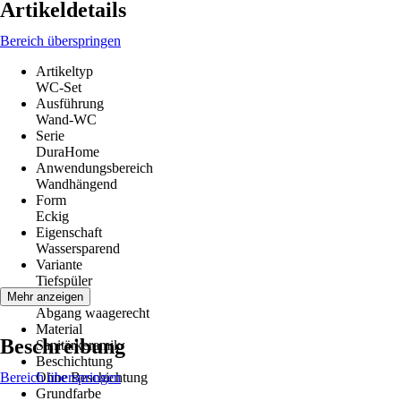
Artikeldetails
Bereich überspringen
Artikeltyp
WC-Set
Ausführung
Wand-WC
Serie
DuraHome
Anwendungsbereich
Wandhängend
Form
Eckig
Eigenschaft
Wassersparend
Variante
Tiefspüler
Abgang
Mehr anzeigen
Abgang waagerecht
Material
Beschreibung
Sanitärkeramik
Beschichtung
Bereich überspringen
Ohne Beschichtung
Grundfarbe