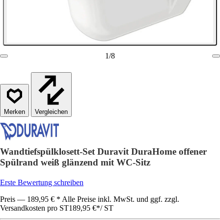
1
/
8
Vergleichen
Wandtiefspülklosett-Set Duravit DuraHome offener
Spülrand weiß glänzend mit WC-Sitz
Erste Bewertung schreiben
Preis — 189,95 € * Alle Preise inkl. MwSt. und ggf. zzgl.
Versandkosten pro ST
189,95 €
*
/
ST