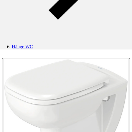
Hänge WC