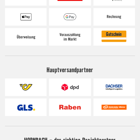
Hauptversandpartner
HORNBACH - der richtige Projektpartner