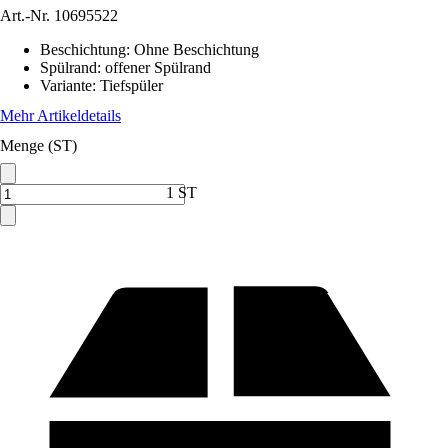
Art.-Nr.
10695522
Beschichtung
:
Ohne Beschichtung
Spülrand
:
offener Spülrand
Variante
:
Tiefspüler
Mehr Artikeldetails
Menge (ST)
1 ST