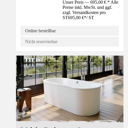
Unser Preis — 695,00 € * Alle
Preise inkl. MwSt. und ggf.
zzgl. Versandkosten pro
ST
695,00 €
*
/
ST
Online bestellbar
Nicht reservierbar
Ratgeber