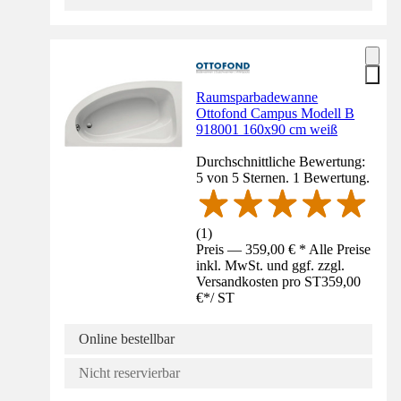
Raumsparbadewanne
Ottofond Campus Modell B
918001 160x90 cm weiß
Durchschnittliche Bewertung:
5 von 5 Sternen. 1 Bewertung.
(
1
)
Preis — 359,00 € * Alle Preise
inkl. MwSt. und ggf. zzgl.
Versandkosten pro ST
359,00
€
*
/
ST
Online bestellbar
Nicht reservierbar