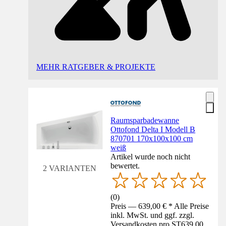
MEHR RATGEBER & PROJEKTE
Raumsparbadewanne
Ottofond Delta I Modell B
870701 170x100x100 cm
weiß
Artikel wurde noch nicht
bewertet.
2 VARIANTEN
(
0
)
Preis — 639,00 € * Alle Preise
inkl. MwSt. und ggf. zzgl.
Versandkosten pro ST
639,00