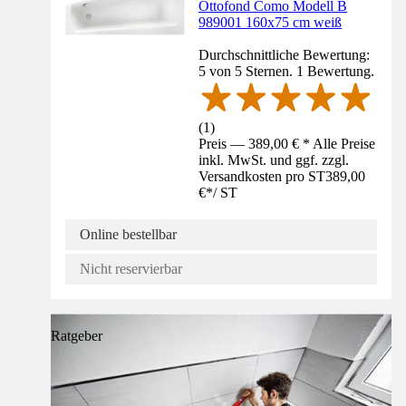
Ottofond Como Modell B
989001 160x75 cm weiß
Durchschnittliche Bewertung:
5 von 5 Sternen. 1 Bewertung.
(
1
)
Preis — 389,00 € * Alle Preise
inkl. MwSt. und ggf. zzgl.
Versandkosten pro ST
389,00
€
*
/
ST
Online bestellbar
Nicht reservierbar
Ratgeber