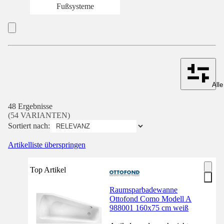
Fußsysteme
Alle
48 Ergebnisse
(54 VARIANTEN)
Sortiert nach:
Artikelliste überspringen
Top Artikel
Raumsparbadewanne
Ottofond Como Modell A
988001 160x75 cm weiß