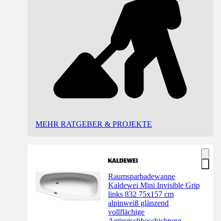
MEHR RATGEBER & PROJEKTE
Raumsparbadewanne
Kaldewei Mini Invisible Grip
links 832 75x157 cm
alpinweiß glänzend
vollflächige
Antirutschbeschichtung