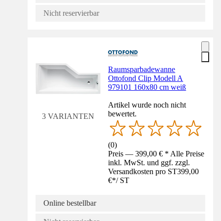
Nicht reservierbar
Raumsparbadewanne
Ottofond Clip Modell A
979101 160x80 cm weiß
Artikel wurde noch nicht
bewertet.
3 VARIANTEN
(
0
)
Preis — 399,00 € * Alle Preise
inkl. MwSt. und ggf. zzgl.
Versandkosten pro ST
399,00
€
*
/
ST
Online bestellbar