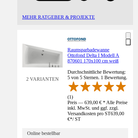
MEHR RATGEBER & PROJEKTE
Raumsparbadewanne
Ottofond Delta I Modell A
870601 170x100 cm weiß
Durchschnittliche Bewertung:
5 von 5 Sternen. 1 Bewertung.
2 VARIANTEN
(
1
)
Preis — 639,00 € * Alle Preise
inkl. MwSt. und ggf. zzgl.
Versandkosten pro ST
639,00
€
*
/
ST
Online bestellbar