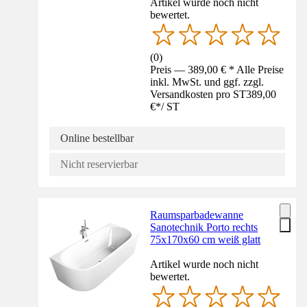
Artikel wurde noch nicht
bewertet.
(
0
)
Preis — 389,00 € * Alle Preise
inkl. MwSt. und ggf. zzgl.
Versandkosten pro ST
389,00
€
*
/
ST
Online bestellbar
Nicht reservierbar
Raumsparbadewanne
Sanotechnik Porto rechts
75x170x60 cm weiß glatt
Artikel wurde noch nicht
bewertet.