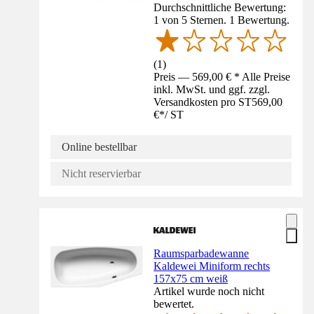
Durchschnittliche Bewertung:
1 von 5 Sternen. 1 Bewertung.
(
1
)
Preis — 569,00 € * Alle Preise
inkl. MwSt. und ggf. zzgl.
Versandkosten pro ST
569,00
€
*
/
ST
Online bestellbar
Nicht reservierbar
Raumsparbadewanne
Kaldewei Miniform rechts
157x75 cm weiß
Artikel wurde noch nicht
bewertet.