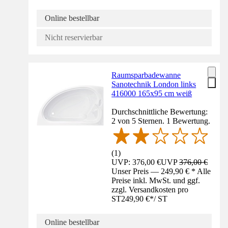
Online bestellbar
Nicht reservierbar
Raumsparbadewanne
Sanotechnik London links
416000 165x95 cm weiß
Durchschnittliche Bewertung:
2 von 5 Sternen. 1 Bewertung.
(
1
)
UVP: 376,00 €
UVP
376,00 €
Unser Preis — 249,90 € * Alle
Preise inkl. MwSt. und ggf.
zzgl. Versandkosten pro
ST
249,90 €
*
/
ST
Online bestellbar