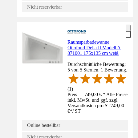
Nicht reservierbar
Raumsparbadewanne
Ottofond Delta II Modell A
871001 175x135 cm weiß
Durchschnittliche Bewertung:
5 von 5 Sternen. 1 Bewertung.
(
1
)
Preis — 749,00 € * Alle Preise
inkl. MwSt. und ggf. zzgl.
Versandkosten pro ST
749,00
€
*
/
ST
Online bestellbar
Nicht reservierbar