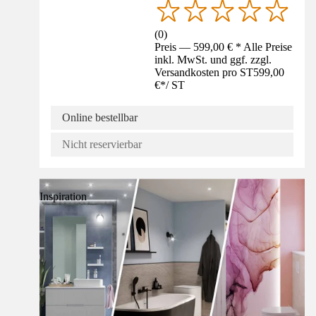
(
0
)
Preis — 599,00 € * Alle Preise
inkl. MwSt. und ggf. zzgl.
Versandkosten pro ST
599,00
€
*
/
ST
Online bestellbar
Nicht reservierbar
Inspiration