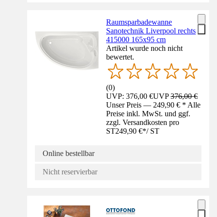
Raumsparbadewanne
Sanotechnik Liverpool rechts
415000 165x95 cm
Artikel wurde noch nicht
bewertet.
(
0
)
UVP: 376,00 €
UVP
376,00 €
Unser Preis — 249,90 € * Alle
Preise inkl. MwSt. und ggf.
zzgl. Versandkosten pro
ST
249,90 €
*
/
ST
Online bestellbar
Nicht reservierbar