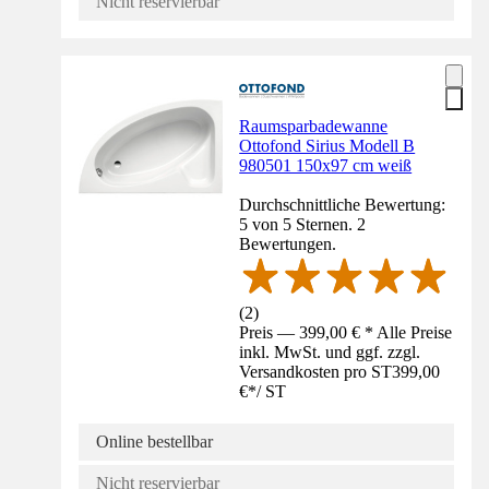
Nicht reservierbar
Raumsparbadewanne
Ottofond Sirius Modell B
980501 150x97 cm weiß
Durchschnittliche Bewertung:
5 von 5 Sternen. 2
Bewertungen.
(
2
)
Preis — 399,00 € * Alle Preise
inkl. MwSt. und ggf. zzgl.
Versandkosten pro ST
399,00
€
*
/
ST
Online bestellbar
Nicht reservierbar