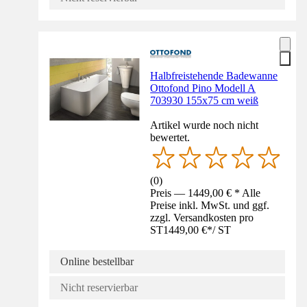
Halbfreistehende Badewanne
Ottofond Pino Modell A
703930 155x75 cm weiß
Artikel wurde noch nicht
bewertet.
(
0
)
Preis — 1449,00 € * Alle
Preise inkl. MwSt. und ggf.
zzgl. Versandkosten pro
ST
1449,00 €
*
/
ST
Online bestellbar
Nicht reservierbar