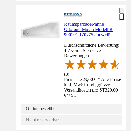
Raumsparbadewanne
Ottofond Minau Modell B
900201 170x75 cm weiß
Durchschnittliche Bewertung:
4.7 von 5 Sternen. 3
Bewertungen.
(
3
)
Preis — 329,00 € * Alle Preise
inkl. MwSt. und ggf. zzgl.
Versandkosten pro ST
329,00
€
*
/
ST
Online bestellbar
Nicht reservierbar