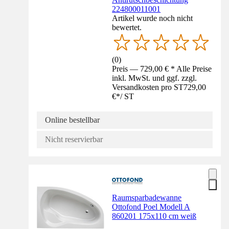
224800011001
Artikel wurde noch nicht
bewertet.
(
0
)
Preis — 729,00 € * Alle Preise
inkl. MwSt. und ggf. zzgl.
Versandkosten pro ST
729,00
€
*
/
ST
Online bestellbar
Nicht reservierbar
Raumsparbadewanne
Ottofond Poel Modell A
860201 175x110 cm weiß