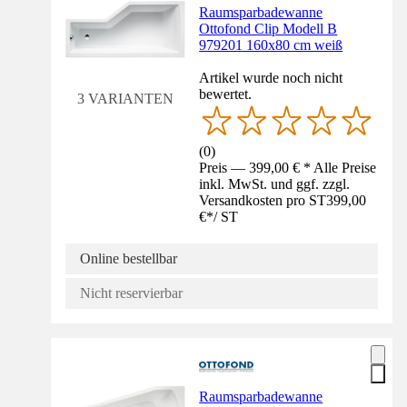
Raumsparbadewanne
Ottofond Clip Modell B
979201 160x80 cm weiß
Artikel wurde noch nicht
bewertet.
3 VARIANTEN
(
0
)
Preis — 399,00 € * Alle Preise
inkl. MwSt. und ggf. zzgl.
Versandkosten pro ST
399,00
€
*
/
ST
Online bestellbar
Nicht reservierbar
Raumsparbadewanne