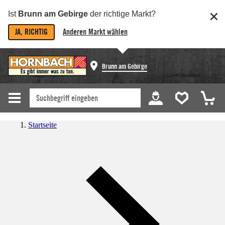
Ist
Brunn am Gebirge
der richtige Markt?
JA, RICHTIG
Anderen Markt wählen
Brunn am Gebirge
Startseite