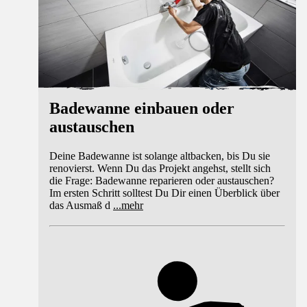
Badewanne einbauen oder
austauschen
Deine Badewanne ist solange altbacken, bis Du sie
renovierst. Wenn Du das Projekt angehst, stellt sich
die Frage: Badewanne reparieren oder austauschen?
Im ersten Schritt solltest Du Dir einen Überblick über
das Ausmaß d
...
mehr