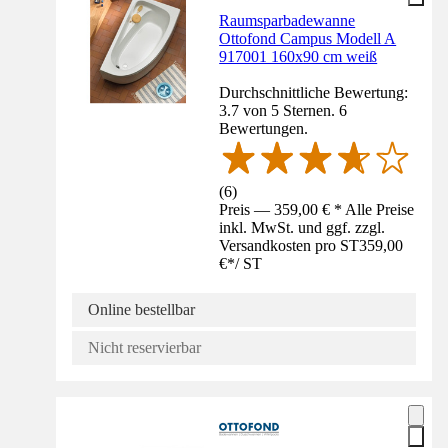
Raumsparbadewanne
Ottofond Campus Modell A
917001 160x90 cm weiß
Durchschnittliche Bewertung:
3.7 von 5 Sternen. 6
Bewertungen.
(
6
)
Preis — 359,00 € * Alle Preise
inkl. MwSt. und ggf. zzgl.
Versandkosten pro ST
359,00
€
*
/
ST
Online bestellbar
Nicht reservierbar