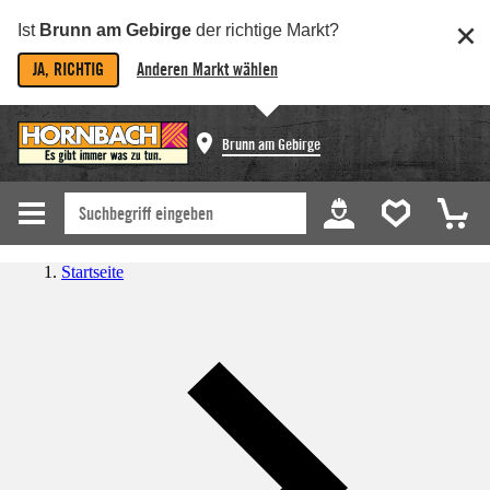
Ist
Brunn am Gebirge
der richtige Markt?
JA, RICHTIG
Anderen Markt wählen
Brunn am Gebirge
Startseite