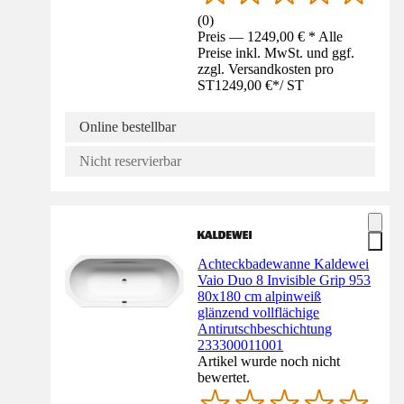
(
0
)
Preis — 1249,00 € * Alle
Preise inkl. MwSt. und ggf.
zzgl. Versandkosten pro
ST
1249,00 €
*
/
ST
Online bestellbar
Nicht reservierbar
Achteckbadewanne Kaldewei
Vaio Duo 8 Invisible Grip 953
80x180 cm alpinweiß
glänzend vollflächige
Antirutschbeschichtung
233300011001
Artikel wurde noch nicht
bewertet.