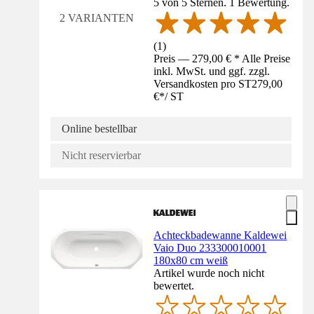
5 von 5 Sternen. 1 Bewertung.
2 VARIANTEN
(
1
)
Preis — 279,00 € * Alle Preise
inkl. MwSt. und ggf. zzgl.
Versandkosten pro ST
279,00
€
*
/
ST
Online bestellbar
Nicht reservierbar
Achteckbadewanne Kaldewei
Vaio Duo 233300010001
180x80 cm weiß
Artikel wurde noch nicht
bewertet.