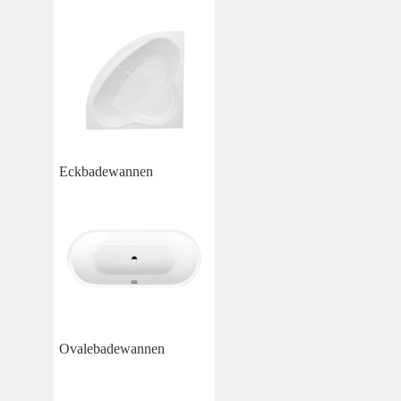
Eckbadewannen
Ovalebadewannen