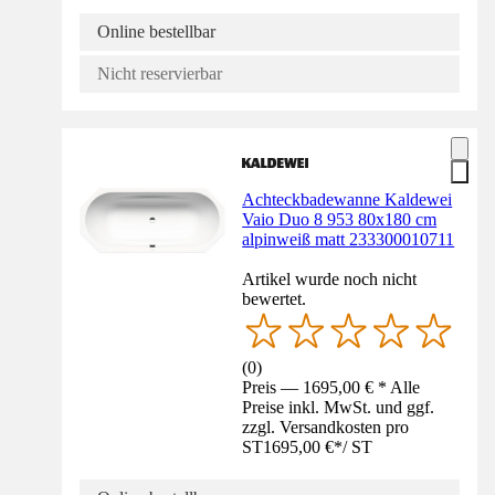
Online bestellbar
Nicht reservierbar
Achteckbadewanne Kaldewei
Vaio Duo 8 953 80x180 cm
alpinweiß matt 233300010711
Artikel wurde noch nicht
bewertet.
(
0
)
Preis — 1695,00 € * Alle
Preise inkl. MwSt. und ggf.
zzgl. Versandkosten pro
ST
1695,00 €
*
/
ST