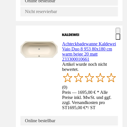
Online bestellbar
Nicht reservierbar
Achteckbadewanne Kaldewei
Vaio Duo 8 953 80x180 cm
warm beige 20 matt
233300010661
Artikel wurde noch nicht
bewertet.
(
0
)
Preis — 1695,00 € * Alle
Preise inkl. MwSt. und ggf.
zzgl. Versandkosten pro
ST
1695,00 €
*
/
ST
Online bestellbar