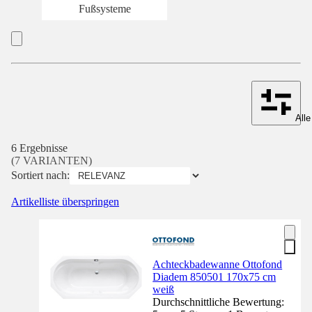
Fußsysteme
Alle
6 Ergebnisse
(7 VARIANTEN)
Sortiert nach:
Artikelliste überspringen
Achteckbadewanne Ottofond
Diadem 850501 170x75 cm
weiß
Durchschnittliche Bewertung: