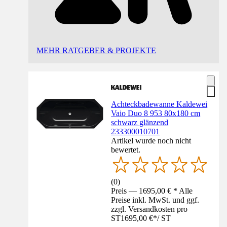
MEHR RATGEBER & PROJEKTE
Achteckbadewanne Kaldewei
Vaio Duo 8 953 80x180 cm
schwarz glänzend
233300010701
Artikel wurde noch nicht
bewertet.
(
0
)
Preis — 1695,00 € * Alle
Preise inkl. MwSt. und ggf.
zzgl. Versandkosten pro
ST
1695,00 €
*
/
ST