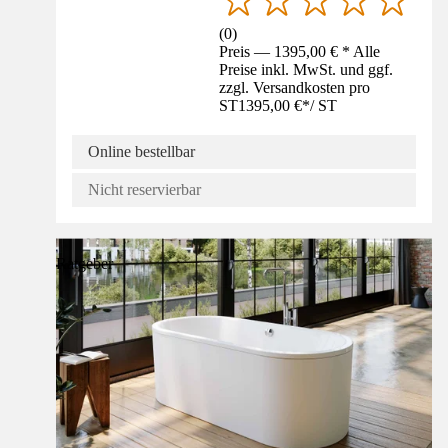
(
0
)
Preis — 1395,00 € * Alle
Preise inkl. MwSt. und ggf.
zzgl. Versandkosten pro
ST
1395,00 €
*
/
ST
Online bestellbar
Nicht reservierbar
Ratgeber