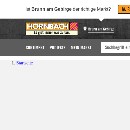
JA, 
Ist
Brunn am Gebirge
der richtige Markt?
Brunn am Gebirge
SORTIMENT
PROJEKTE
MEIN MARKT
Startseite