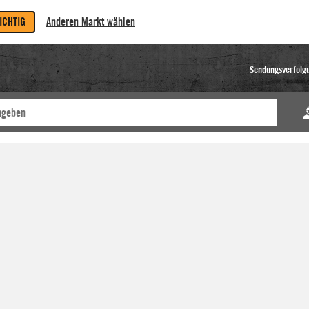
RICHTIG
Anderen Markt wählen
Sendungsverfolg