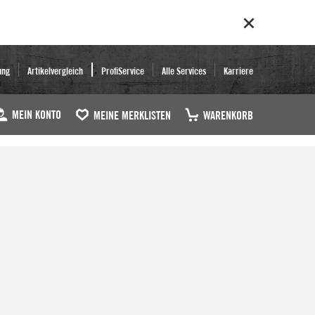
ung
Artikelvergleich
ProfiService
Alle Services
Karriere
MEIN KONTO
MEINE MERKLISTEN
WARENKORB