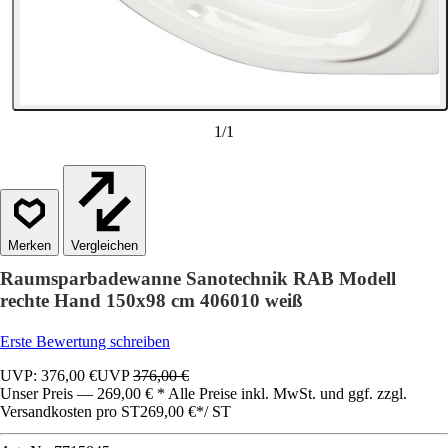
1
/
1
Vergleichen
Raumsparbadewanne Sanotechnik RAB Modell
rechte Hand 150x98 cm 406010 weiß
Erste Bewertung schreiben
UVP: 376,00 €
UVP
376,00 €
Unser Preis — 269,00 € * Alle Preise inkl. MwSt. und ggf. zzgl.
Versandkosten pro ST
269,00 €
*
/
ST