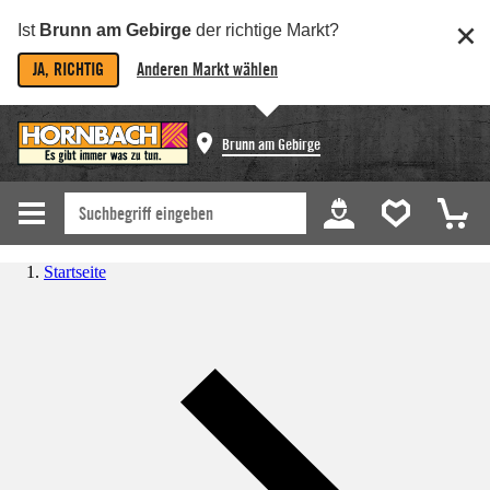
Ist
Brunn am Gebirge
der richtige Markt?
JA, RICHTIG
Anderen Markt wählen
Brunn am Gebirge
Startseite