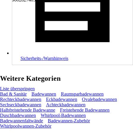
Sicherheits-/Warnhinweis
Weitere Kategorien
Liste überspringen
Bad & Sanitär
Badewannen
Raumsparbadewannen
Rechteckbadewannen
Eckbadewannen
Ovalebadewannen
Sechseckbadewannen
Achteckbadewannen
Halbfreistehende Badewanne
Freistehende Badewannen
Duschbadewannen
Whirlpool-Badewannen
Badewannenfaltwände
Badewannen-Zubehör
Whirlpoolwannen-Zubehör