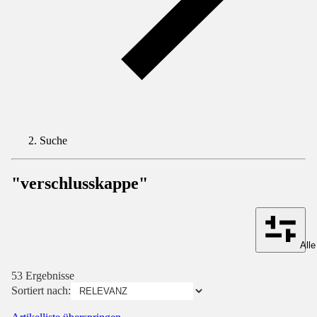
Suche
"verschlusskappe"
Alle
53 Ergebnisse
Sortiert nach: