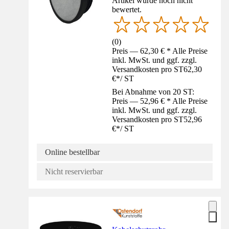
Artikel wurde noch nicht
bewertet.
(
0
)
Preis — 62,30 € * Alle Preise
inkl. MwSt. und ggf. zzgl.
Versandkosten pro ST
62,30
€
*
/
ST
Bei Abnahme von 20 ST:
Preis — 52,96 € * Alle Preise
inkl. MwSt. und ggf. zzgl.
Versandkosten pro ST
52,96
€
*
/
ST
Online bestellbar
Nicht reservierbar