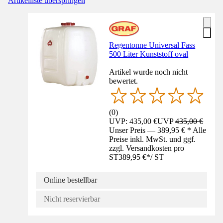
Artikelliste überspringen
Regentonne Universal Fass
500 Liter Kunststoff oval
Artikel wurde noch nicht
bewertet.
(
0
)
UVP: 435,00 €
UVP
435,00 €
Unser Preis — 389,95 € * Alle
Preise inkl. MwSt. und ggf.
zzgl. Versandkosten pro
ST
389,95 €
*
/
ST
Online bestellbar
Nicht reservierbar