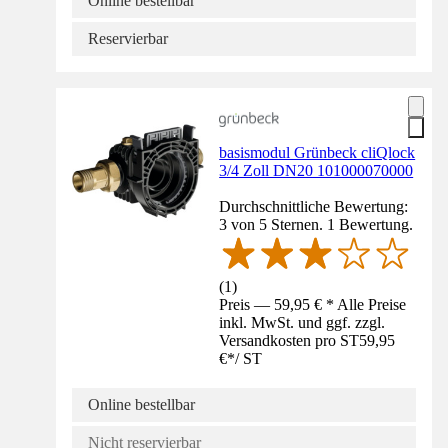
Online bestellbar
Reservierbar
basismodul Grünbeck cliQlock
3/4 Zoll DN20 101000070000
Durchschnittliche Bewertung:
3 von 5 Sternen. 1 Bewertung.
(
1
)
Preis — 59,95 € * Alle Preise
inkl. MwSt. und ggf. zzgl.
Versandkosten pro ST
59,95
€
*
/
ST
Online bestellbar
Nicht reservierbar