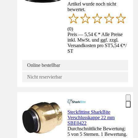
Artikel wurde noch nicht
bewertet.
(
0
)
Preis — 5,54 € * Alle Preise
inkl. MwSt. und ggf. zzgl.
Versandkosten pro ST
5,54 €
*
/
ST
Online bestellbar
Nicht reservierbar
Steckfitting SharkBite
Verschlusskappe 22 mm
SBE0422
Durchschnittliche Bewertung:
5 von 5 Sternen. 1 Bewertung.