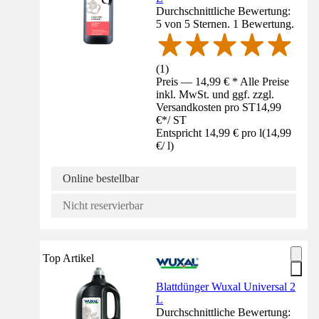
Durchschnittliche Bewertung:
5 von 5 Sternen. 1 Bewertung.
(
1
)
Preis — 14,99 € * Alle Preise
inkl. MwSt. und ggf. zzgl.
Versandkosten pro ST
14,99
€
*
/
ST
Entspricht 14,99 € pro l
(
14,99
€
/
l
)
Online bestellbar
Nicht reservierbar
Top Artikel
Blattdünger Wuxal Universal 2
L
Durchschnittliche Bewertung: