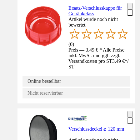
Ersatz-Verschlusskappe für
Getränkefass
Artikel wurde noch nicht
bewertet.
(
0
)
Preis — 3,49 € * Alle Preise
inkl. MwSt. und ggf. zzgl.
Versandkosten pro ST
3,49 €
*
/
ST
Online bestellbar
Nicht reservierbar
Verschlussdeckel ⌀ 120 mm