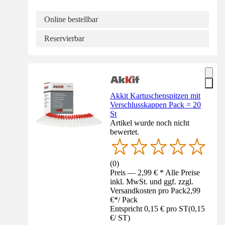
Online bestellbar
Reservierbar
Akkit Kartuschenspitzen mit
Verschlusskappen Pack = 20
St
Artikel wurde noch nicht
bewertet.
(
0
)
Preis — 2,99 € * Alle Preise
inkl. MwSt. und ggf. zzgl.
Versandkosten pro Pack
2,99
€
*
/
Pack
Entspricht 0,15 € pro ST
(
0,15
€
/
ST
)