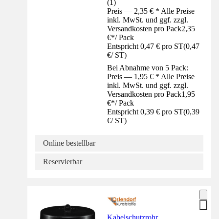
(
1
)
Preis — 2,35 € * Alle Preise
inkl. MwSt. und ggf. zzgl.
Versandkosten pro Pack
2,35
€
*
/
Pack
Entspricht 0,47 € pro ST
(
0,47
€
/
ST
)
Bei Abnahme von 5 Pack:
Preis — 1,95 € * Alle Preise
inkl. MwSt. und ggf. zzgl.
Versandkosten pro Pack
1,95
€
*
/
Pack
Entspricht 0,39 € pro ST
(
0,39
€
/
ST
)
Online bestellbar
Reservierbar
Kabelschutzrohr