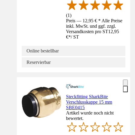
(
1
)
Preis — 12,95 € * Alle Preise
inkl. MwSt. und ggf. zzgl.
Versandkosten pro ST
12,95
€
*
/
ST
Online bestellbar
Reservierbar
Steckfitting SharkBite
Verschlusskappe 15 mm
SBE0415
Artikel wurde noch nicht
bewertet.