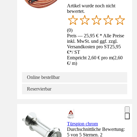
Artikel wurde noch nicht
bewertet.
(
0
)
Preis — 25,95 € * Alle Preise
inkl. MwSt. und ggf. zzgl.
Versandkosten pro ST
25,95
€
*
/
ST
Entspricht 2,60 € pro m
(
2,60
€
/
m
)
Online bestellbar
Reservierbar
Türspion chrom
Durchschnittliche Bewertung:
5 von 5 Sternen. 2