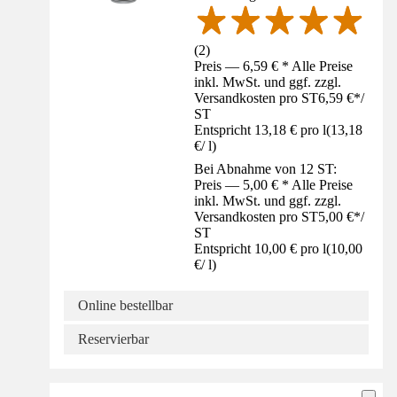
(
2
)
Preis — 6,59 € * Alle Preise
inkl. MwSt. und ggf. zzgl.
Versandkosten pro ST
6,59 €
*
/
ST
Entspricht 13,18 € pro l
(
13,18
€
/
l
)
Bei Abnahme von 12 ST:
Preis — 5,00 € * Alle Preise
inkl. MwSt. und ggf. zzgl.
Versandkosten pro ST
5,00 €
*
/
ST
Entspricht 10,00 € pro l
(
10,00
€
/
l
)
Online bestellbar
Reservierbar