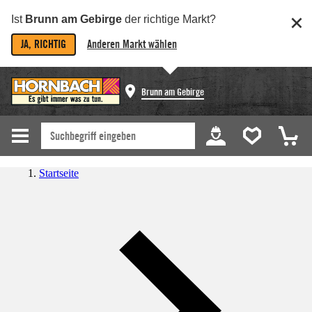
Ist
Brunn am Gebirge
der richtige Markt?
JA, RICHTIG
Anderen Markt wählen
Brunn am Gebirge
Startseite