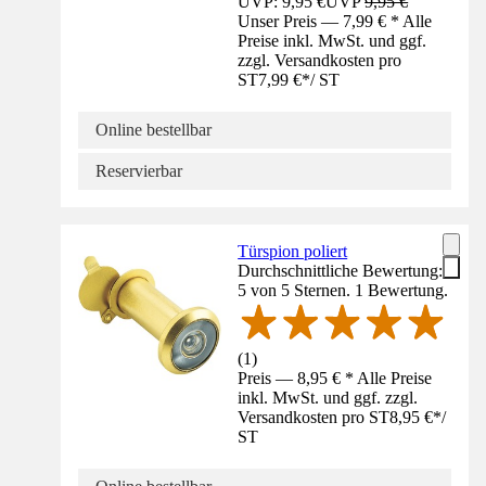
UVP: 9,95 €
UVP
9,95 €
Unser Preis — 7,99 € * Alle
Preise inkl. MwSt. und ggf.
zzgl. Versandkosten pro
ST
7,99 €
*
/
ST
Online bestellbar
Reservierbar
Türspion poliert
Durchschnittliche Bewertung:
5 von 5 Sternen. 1 Bewertung.
(
1
)
Preis — 8,95 € * Alle Preise
inkl. MwSt. und ggf. zzgl.
Versandkosten pro ST
8,95 €
*
/
ST