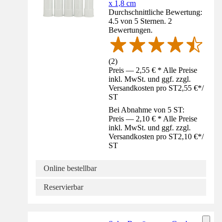
x 1,8 cm
Durchschnittliche Bewertung:
4.5 von 5 Sternen. 2
Bewertungen.
(
2
)
Preis — 2,55 € * Alle Preise
inkl. MwSt. und ggf. zzgl.
Versandkosten pro ST
2,55 €
*
/
ST
Bei Abnahme von 5 ST:
Preis — 2,10 € * Alle Preise
inkl. MwSt. und ggf. zzgl.
Versandkosten pro ST
2,10 €
*
/
ST
Online bestellbar
Reservierbar