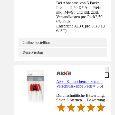
Bei Abnahme von 5 Pack:
Preis — 2,59 € * Alle Preise
inkl. MwSt. und ggf. zzgl.
Versandkosten pro Pack
2,59
€
*
/
Pack
Entspricht 0,13 € pro ST
(
0,13
€
/
ST
)
Online bestellbar
Reservierbar
Akkit Kartuschenspitzen mit
Verschlusskappe Pack = 5 St
Durchschnittliche Bewertung:
5 von 5 Sternen. 1 Bewertung.