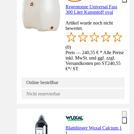
Regentonne Universal Fass
300 Liter Kunststoff oval
Artikel wurde noch nicht
bewertet.
(
0
)
Preis — 240,55 € * Alle Preise
inkl. MwSt. und ggf. zzgl.
Versandkosten pro ST
240,55
€
*
/
ST
Online bestellbar
Nicht reservierbar
Blattdünger Wuxal Calcium 1
L