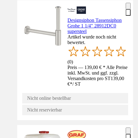
Designsiphon Tassensiphon
Grohe 1 1/4" 28912DC0
supersteel
Artikel wurde noch nicht
bewertet.
(
0
)
Preis — 139,00 € * Alle Preise
inkl. MwSt. und ggf. zzgl.
Versandkosten pro ST
139,00
€
*
/
ST
Nicht online bestellbar
Nicht reservierbar