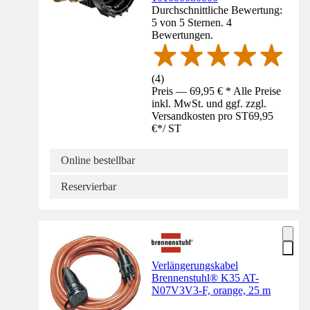
Durchschnittliche Bewertung:
5 von 5 Sternen. 4
Bewertungen.
(
4
)
Preis — 69,95 € * Alle Preise
inkl. MwSt. und ggf. zzgl.
Versandkosten pro ST
69,95
€
*
/
ST
Online bestellbar
Reservierbar
Verlängerungskabel
Brennenstuhl® K35 AT-
N07V3V3-F, orange, 25 m