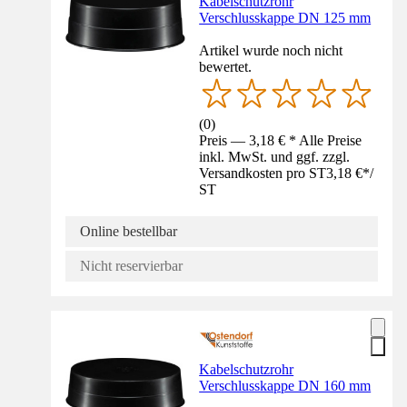
Kabelschutzrohr
Verschlusskappe DN 125 mm
Artikel wurde noch nicht
bewertet.
(
0
)
Preis — 3,18 € * Alle Preise
inkl. MwSt. und ggf. zzgl.
Versandkosten pro ST
3,18 €
*
/
ST
Online bestellbar
Nicht reservierbar
Kabelschutzrohr
Verschlusskappe DN 160 mm