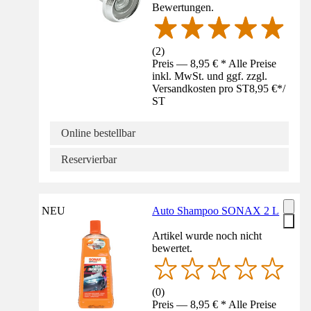
Bewertungen.
(
2
)
Preis — 8,95 € * Alle Preise
inkl. MwSt. und ggf. zzgl.
Versandkosten pro ST
8,95 €
*
/
ST
Online bestellbar
Reservierbar
NEU
Auto Shampoo SONAX 2 L
Artikel wurde noch nicht
bewertet.
(
0
)
Preis — 8,95 € * Alle Preise