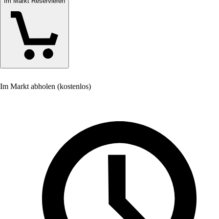
Im Markt Reservieren
Im Markt abholen (kostenlos)