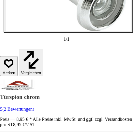
1
/
1
Vergleichen
Türspion chrom
5
(2 Bewertungen)
Preis — 8,95 € * Alle Preise inkl. MwSt. und ggf. zzgl. Versandkosten
pro ST
8,95 €
*
/
ST