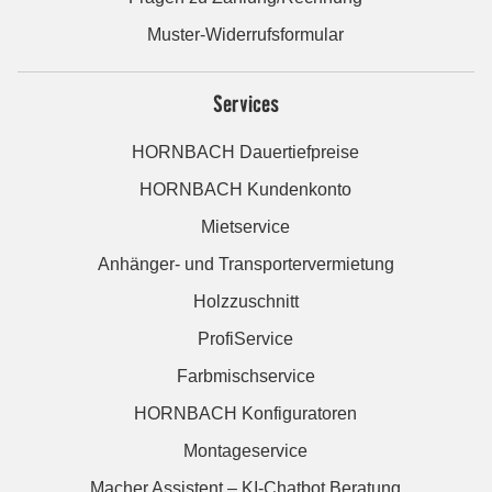
Muster-Widerrufsformular
Services
HORNBACH Dauertiefpreise
HORNBACH Kundenkonto
Mietservice
Anhänger- und Transportervermietung
Holzzuschnitt
ProfiService
Farbmischservice
HORNBACH Konfiguratoren
Montageservice
Macher Assistent – KI-Chatbot Beratung