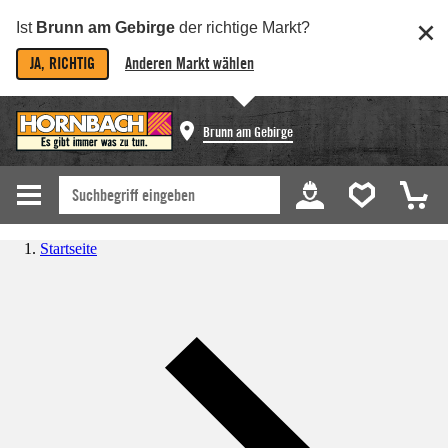
Ist
Brunn am Gebirge
der richtige Markt?
JA, RICHTIG
Anderen Markt wählen
Brunn am Gebirge
Startseite