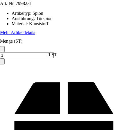
Art.-Nr.
7998231
Artikeltyp
:
Spion
Ausführung
:
Türspion
Material
:
Kunststoff
Mehr Artikeldetails
Menge (ST)
1 ST