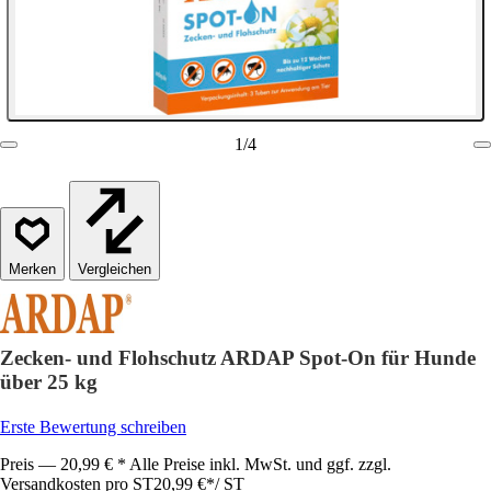
1
/
4
Vergleichen
Zecken- und Flohschutz ARDAP Spot-On für Hunde
über 25 kg
Erste Bewertung schreiben
Preis — 20,99 € * Alle Preise inkl. MwSt. und ggf. zzgl.
Versandkosten pro ST
20,99 €
*
/
ST