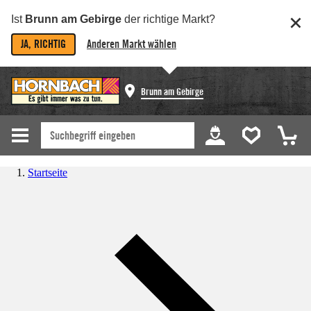
Ist
Brunn am Gebirge
der richtige Markt?
JA, RICHTIG
Anderen Markt wählen
Brunn am Gebirge
Startseite