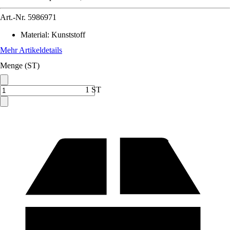
Art.-Nr.
5986971
Material
:
Kunststoff
Mehr Artikeldetails
Menge (ST)
1 ST