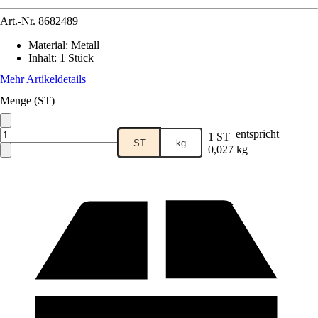
Art.-Nr.
8682489
Material
:
Metall
Inhalt
:
1 Stück
Mehr Artikeldetails
Menge (ST)
entspricht
1 ST
ST
kg
0,027 kg