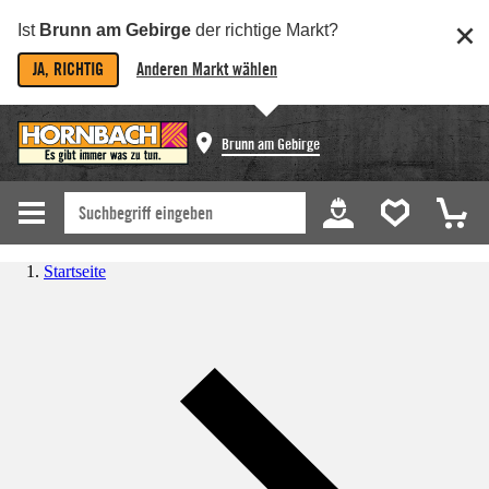
Ist
Brunn am Gebirge
der richtige Markt?
JA, RICHTIG
Anderen Markt wählen
Brunn am Gebirge
Startseite