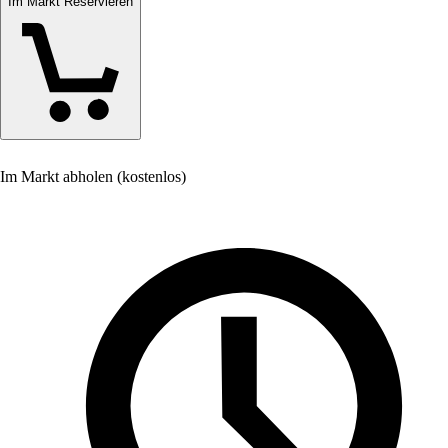
Im Markt Reservieren
Im Markt abholen (kostenlos)