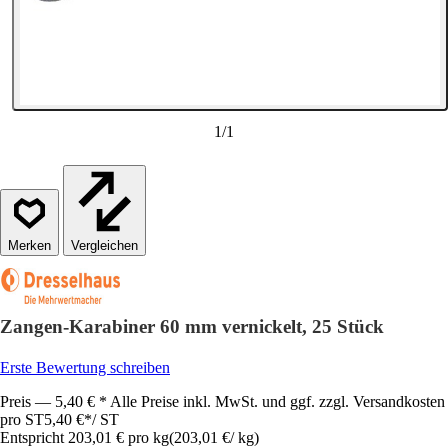
1
/
1
Vergleichen
Zangen-Karabiner 60 mm vernickelt, 25 Stück
Erste Bewertung schreiben
Preis — 5,40 € * Alle Preise inkl. MwSt. und ggf. zzgl. Versandkosten
pro ST
5,40 €
*
/
ST
Entspricht 203,01 € pro kg
(
203,01 €
/
kg
)