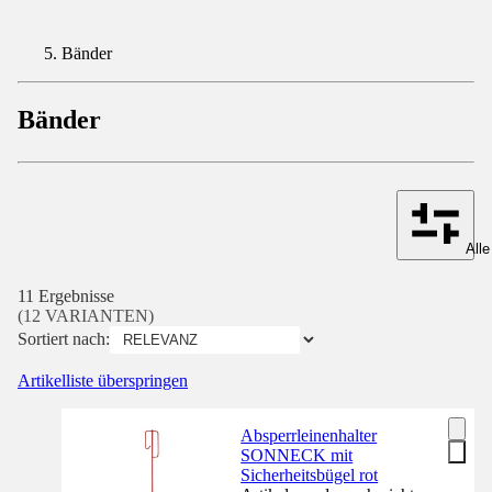
Bänder
Bänder
Alle
11 Ergebnisse
(12 VARIANTEN)
Sortiert nach:
Artikelliste überspringen
Absperrleinenhalter
SONNECK mit
Sicherheitsbügel rot