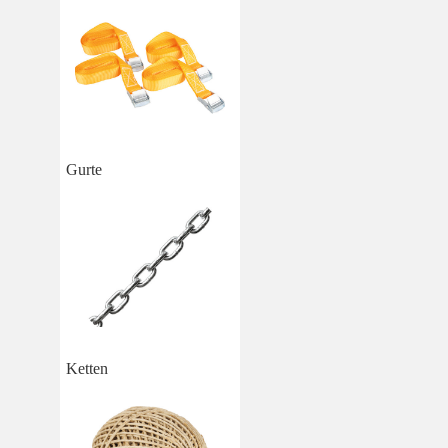
Gurte
Ketten