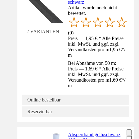
schwarz
Artikel wurde noch nicht
bewertet.
2 VARIANTEN
(
0
)
Preis — 1,95 € * Alle Preise
inkl. MwSt. und ggf. zzgl.
Versandkosten pro m
1,95 €
*
/
m
Bei Abnahme von 50 m:
Preis — 1,69 € * Alle Preise
inkl. MwSt. und ggf. zzgl.
Versandkosten pro m
1,69 €
*
/
m
Online bestellbar
Reservierbar
Absperrband gelb/schwarz