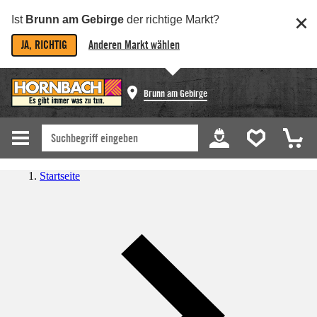
Ist
Brunn am Gebirge
der richtige Markt?
JA, RICHTIG
Anderen Markt wählen
Brunn am Gebirge
Startseite