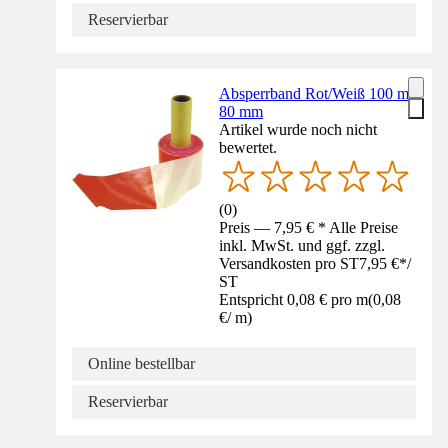
Reservierbar
Absperrband Rot/Weiß 100 m,
80 mm
Artikel wurde noch nicht
bewertet.
(
0
)
Preis — 7,95 € * Alle Preise
inkl. MwSt. und ggf. zzgl.
Versandkosten pro ST
7,95 €
*
/
ST
Entspricht 0,08 € pro m
(
0,08
€
/
m
)
Online bestellbar
Reservierbar