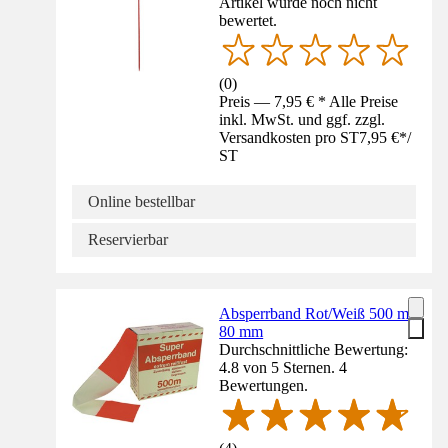
Artikel wurde noch nicht
bewertet.
(
0
)
Preis — 7,95 € * Alle Preise
inkl. MwSt. und ggf. zzgl.
Versandkosten pro ST
7,95 €
*
/
ST
Online bestellbar
Reservierbar
Absperrband Rot/Weiß 500 m,
80 mm
Durchschnittliche Bewertung:
4.8 von 5 Sternen. 4
Bewertungen.