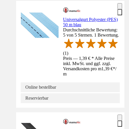
Universalgurt Polyester (PES)
50 m blau
Durchschnittliche Bewertung:
5 von 5 Sternen. 1 Bewertung.
(
1
)
Preis — 1,39 € * Alle Preise
inkl. MwSt. und ggf. zzgl.
Versandkosten pro m
1,39 €
*
/
m
Online bestellbar
Reservierbar