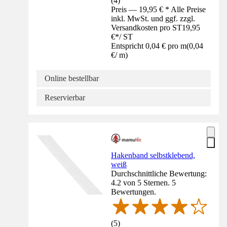
(
4
)
Preis — 19,95 € * Alle Preise
inkl. MwSt. und ggf. zzgl.
Versandkosten pro ST
19,95
€
*
/
ST
Entspricht 0,04 € pro m
(
0,04
€
/
m
)
Online bestellbar
Reservierbar
Hakenband selbstklebend,
weiß
Durchschnittliche Bewertung:
4.2 von 5 Sternen. 5
Bewertungen.
(
5
)