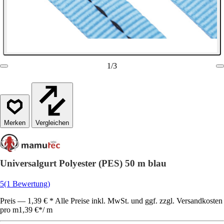
1
/
3
Vergleichen
Universalgurt Polyester (PES) 50 m blau
5
(1 Bewertung)
Preis — 1,39 € * Alle Preise inkl. MwSt. und ggf. zzgl. Versandkosten
pro m
1,39 €
*
/
m