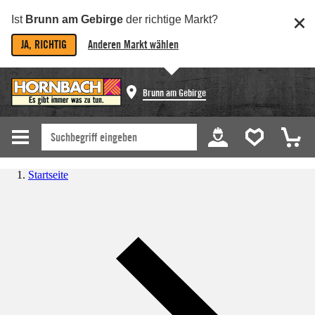
Ist
Brunn am Gebirge
der richtige Markt?
JA, RICHTIG
Anderen Markt wählen
Brunn am Gebirge
Startseite