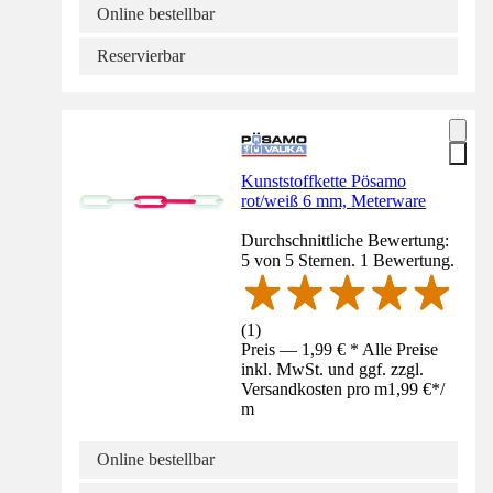
Online bestellbar
Reservierbar
Kunststoffkette Pösamo
rot/weiß 6 mm, Meterware
Durchschnittliche Bewertung:
5 von 5 Sternen. 1 Bewertung.
(
1
)
Preis — 1,99 € * Alle Preise
inkl. MwSt. und ggf. zzgl.
Versandkosten pro m
1,99 €
*
/
m
Online bestellbar