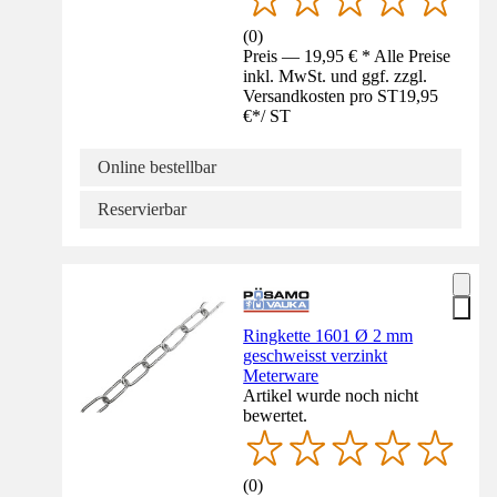
(
0
)
Preis — 19,95 € * Alle Preise
inkl. MwSt. und ggf. zzgl.
Versandkosten pro ST
19,95
€
*
/
ST
Online bestellbar
Reservierbar
Ringkette 1601 Ø 2 mm
geschweisst verzinkt
Meterware
Artikel wurde noch nicht
bewertet.
(
0
)