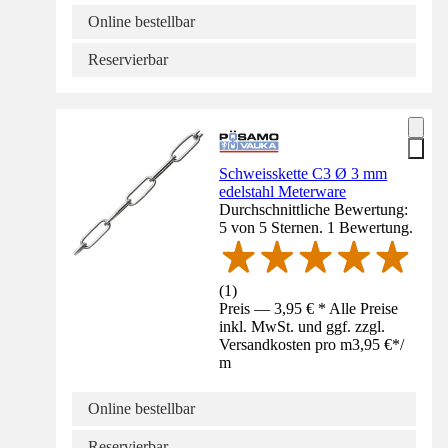
Online bestellbar
Reservierbar
Schweisskette C3 Ø 3 mm
edelstahl Meterware
Durchschnittliche Bewertung:
5 von 5 Sternen. 1 Bewertung.
(
1
)
Preis — 3,95 € * Alle Preise
inkl. MwSt. und ggf. zzgl.
Versandkosten pro m
3,95 €
*
/
m
Online bestellbar
Reservierbar