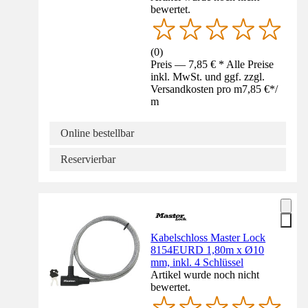
bewertet.
(
0
)
Preis — 7,85 € * Alle Preise
inkl. MwSt. und ggf. zzgl.
Versandkosten pro m
7,85 €
*
/
m
Online bestellbar
Reservierbar
Kabelschloss Master Lock
8154EURD 1,80m x Ø10
mm, inkl. 4 Schlüssel
Artikel wurde noch nicht
bewertet.