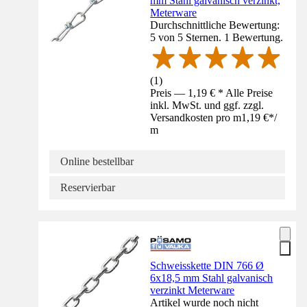
mm Stahl galvanisch verzinkt,
Meterware
Durchschnittliche Bewertung:
5 von 5 Sternen. 1 Bewertung.
(
1
)
Preis — 1,19 € * Alle Preise
inkl. MwSt. und ggf. zzgl.
Versandkosten pro m
1,19 €
*
/
m
Online bestellbar
Reservierbar
Schweisskette DIN 766 Ø
6x18,5 mm Stahl galvanisch
verzinkt Meterware
Artikel wurde noch nicht