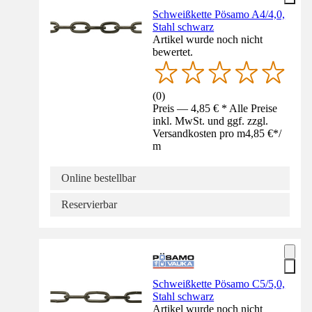
Schweißkette Pösamo A4/4,0,
Stahl schwarz
Artikel wurde noch nicht
bewertet.
(
0
)
Preis — 4,85 € * Alle Preise
inkl. MwSt. und ggf. zzgl.
Versandkosten pro m
4,85 €
*
/
m
Online bestellbar
Reservierbar
Schweißkette Pösamo C5/5,0,
Stahl schwarz
Artikel wurde noch nicht