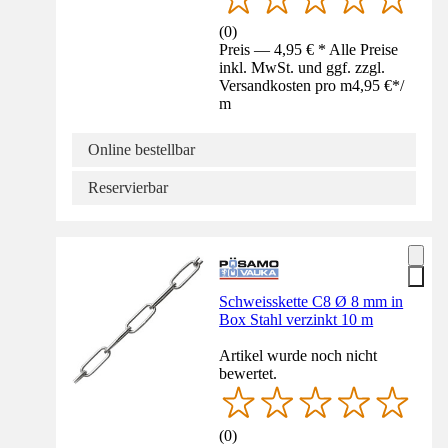
(
0
)
Preis — 4,95 € * Alle Preise
inkl. MwSt. und ggf. zzgl.
Versandkosten pro m
4,95 €
*
/
m
Online bestellbar
Reservierbar
Schweisskette C8 Ø 8 mm in
Box Stahl verzinkt 10 m
Artikel wurde noch nicht
bewertet.
(
0
)