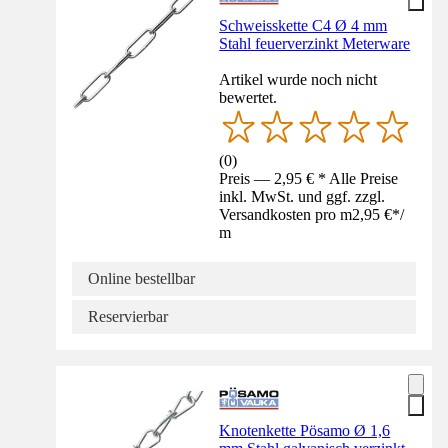
Schweisskette C4 Ø 4 mm
Stahl feuerverzinkt Meterware
Artikel wurde noch nicht
bewertet.
(
0
)
Preis — 2,95 € * Alle Preise
inkl. MwSt. und ggf. zzgl.
Versandkosten pro m
2,95 €
*
/
m
Online bestellbar
Reservierbar
Knotenkette Pösamo Ø 1,6