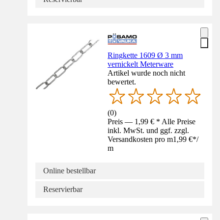
Ringkette 1609 Ø 3 mm
vernickelt Meterware
Artikel wurde noch nicht
bewertet.
(
0
)
Preis — 1,99 € * Alle Preise
inkl. MwSt. und ggf. zzgl.
Versandkosten pro m
1,99 €
*
/
m
Online bestellbar
Reservierbar