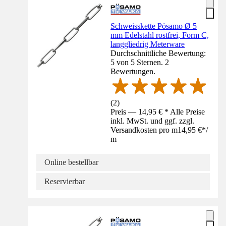
Schweisskette Pösamo Ø 5
mm Edelstahl rostfrei, Form C,
langgliedrig Meterware
Durchschnittliche Bewertung:
5 von 5 Sternen. 2
Bewertungen.
(
2
)
Preis — 14,95 € * Alle Preise
inkl. MwSt. und ggf. zzgl.
Versandkosten pro m
14,95 €
*
/
m
Online bestellbar
Reservierbar