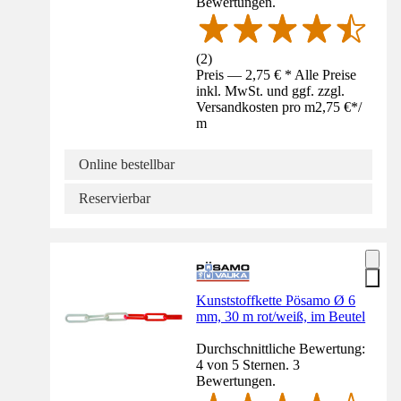
Bewertungen.
(
2
)
Preis — 2,75 € * Alle Preise
inkl. MwSt. und ggf. zzgl.
Versandkosten pro m
2,75 €
*
/
m
Online bestellbar
Reservierbar
Kunststoffkette Pösamo Ø 6
mm, 30 m rot/weiß, im Beutel
Durchschnittliche Bewertung:
4 von 5 Sternen. 3
Bewertungen.