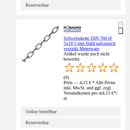
Reservierbar
Schweisskette DIN 766 Ø
5x18,5 mm Stahl galvanisch
verzinkt Meterware
Artikel wurde noch nicht
bewertet.
(
0
)
Preis — 4,15 € * Alle Preise
inkl. MwSt. und ggf. zzgl.
Versandkosten pro m
4,15 €
*
/
m
Online bestellbar
Reservierbar