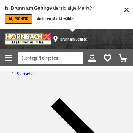
Ist
Brunn am Gebirge
der richtige Markt?
JA, RICHTIG
Anderen Markt wählen
Brunn am Gebirge
Startseite