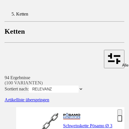
Ketten
Ketten
Alle
94 Ergebnisse
(100 VARIANTEN)
Sortiert nach:
Artikelliste überspringen
Schweisskette Pösamo Ø 3