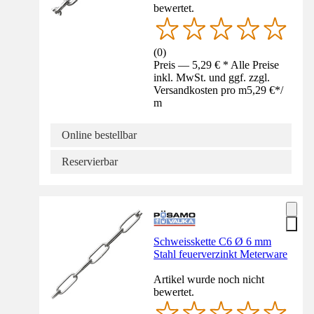
bewertet.
(
0
)
Preis — 5,29 € * Alle Preise
inkl. MwSt. und ggf. zzgl.
Versandkosten pro m
5,29 €
*
/
m
Online bestellbar
Reservierbar
Schweisskette C6 Ø 6 mm
Stahl feuerverzinkt Meterware
Artikel wurde noch nicht
bewertet.