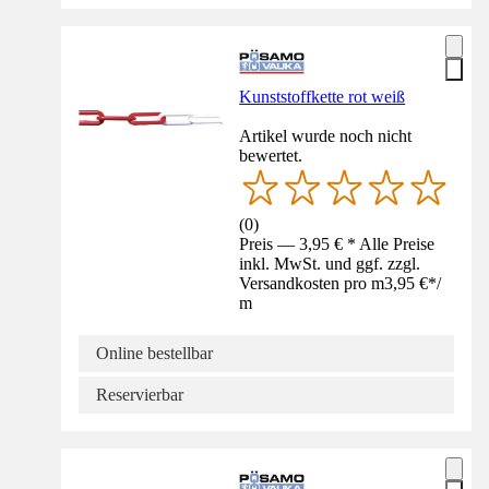
Kunststoffkette rot weiß
Artikel wurde noch nicht
bewertet.
(
0
)
Preis — 3,95 € * Alle Preise
inkl. MwSt. und ggf. zzgl.
Versandkosten pro m
3,95 €
*
/
m
Online bestellbar
Reservierbar