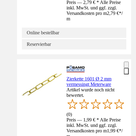
Preis — 2,79 € * Alle Preise
inkl. MwSt. und ggf. zzgl.
Versandkosten pro m
2,79 €
*
/
m
Online bestellbar
Reservierbar
Zierkette 1601 Ø 2 mm
vermessingt Meterware
Artikel wurde noch nicht
bewertet.
(
0
)
Preis — 1,99 € * Alle Preise
inkl. MwSt. und ggf. zzgl.
Versandkosten pro m
1,99 €
*
/