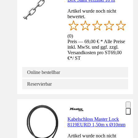
Artikel wurde noch nicht
bewertet.
(
0
)
Preis — 69,00 € * Alle Preise
inkl. MwSt. und ggf. zzgl.
Versandkosten pro ST
69,00
€
*
/
ST
Online bestellbar
Reservierbar
Kabelschloss Master Lock
8119EURD 1,50m x Ø10mm
Artikel wurde noch nicht