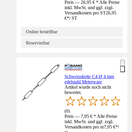
Preis — 26,95 € * Alle Preise
inkl. MwSt. und ggf. zzgl.
Versandkosten pro ST
26,95
€
*
/
ST
Online bestellbar
Reservierbar
Schweisskette C4 Ø 4 mm
edelstahl Meterware
Artikel wurde noch nicht
bewertet.
(
0
)
Preis — 7,95 € * Alle Preise
inkl. MwSt. und ggf. zzgl.
Versandkosten pro m
7,95 €
*
/