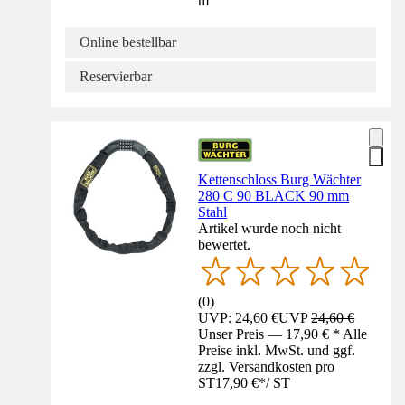
m
Online bestellbar
Reservierbar
Kettenschloss Burg Wächter
280 C 90 BLACK 90 mm
Stahl
Artikel wurde noch nicht
bewertet.
(
0
)
UVP: 24,60 €
UVP
24,60 €
Unser Preis — 17,90 € * Alle
Preise inkl. MwSt. und ggf.
zzgl. Versandkosten pro
ST
17,90 €
*
/
ST