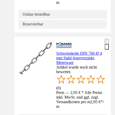
m
Online bestellbar
Reservierbar
Schweisskette DIN 766 Ø 4
mm Stahl feuerverzinkt,
Meterware
Artikel wurde noch nicht
bewertet.
(
0
)
Preis — 2,95 € * Alle Preise
inkl. MwSt. und ggf. zzgl.
Versandkosten pro m
2,95 €
*
/
m