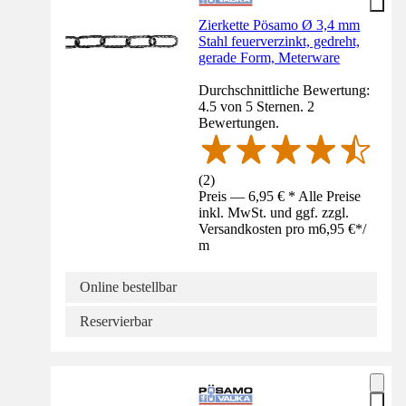
Zierkette Pösamo Ø 3,4 mm
Stahl feuerverzinkt, gedreht,
gerade Form, Meterware
Durchschnittliche Bewertung:
4.5 von 5 Sternen. 2
Bewertungen.
(
2
)
Preis — 6,95 € * Alle Preise
inkl. MwSt. und ggf. zzgl.
Versandkosten pro m
6,95 €
*
/
m
Online bestellbar
Reservierbar