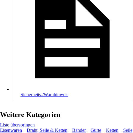
Sicherheits-/Warnhinweis
Weitere Kategorien
Liste überspringen
Eisenwaren
Draht, Seile & Ketten
Bänder
Gurte
Ketten
Seile