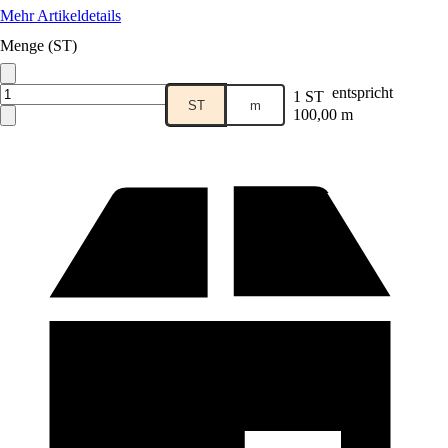
Mehr Artikeldetails
Menge (ST)
entspricht
1 ST
ST
m
100,00 m