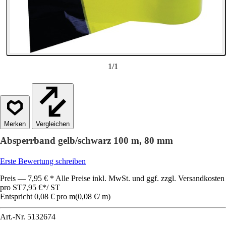
1
/
1
Vergleichen
Absperrband gelb/schwarz 100 m, 80 mm
Erste Bewertung schreiben
Preis — 7,95 € * Alle Preise inkl. MwSt. und ggf. zzgl. Versandkosten
pro ST
7,95 €
*
/
ST
Entspricht 0,08 € pro m
(
0,08 €
/
m
)
Art.-Nr.
5132674