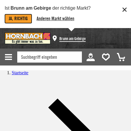
Ist
Brunn am Gebirge
der richtige Markt?
JA, RICHTIG
Anderen Markt wählen
Brunn am Gebirge
Startseite