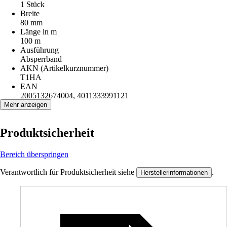
1 Stück
Breite
80 mm
Länge in m
100 m
Ausführung
Absperrband
AKN (Artikelkurznummer)
T1HA
EAN
2005132674004, 4011333991121
Mehr anzeigen
Produktsicherheit
Bereich überspringen
Verantwortlich für Produktsicherheit siehe
.
Herstellerinformationen