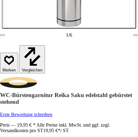
1
/
6
Vergleichen
WC-Bürstengarnitur Reika Saku edelstahl gebürstet
stehend
Erste Bewertung schreiben
Preis — 19,95 € * Alle Preise inkl. MwSt. und ggf. zzgl.
Versandkosten pro ST
19,95 €
*
/
ST