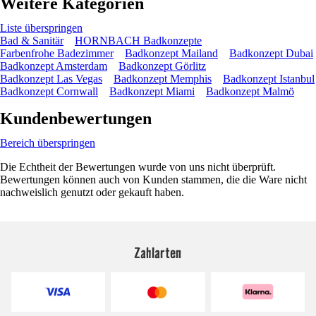
Weitere Kategorien
Liste überspringen
Bad & Sanitär
HORNBACH Badkonzepte
Farbenfrohe Badezimmer
Badkonzept Mailand
Badkonzept Dubai
Badkonzept Amsterdam
Badkonzept Görlitz
Badkonzept Las Vegas
Badkonzept Memphis
Badkonzept Istanbul
Badkonzept Cornwall
Badkonzept Miami
Badkonzept Malmö
Kundenbewertungen
Bereich überspringen
Die Echtheit der Bewertungen wurde von uns nicht überprüft.
Bewertungen können auch von Kunden stammen, die die Ware nicht
nachweislich genutzt oder gekauft haben.
Zahlarten