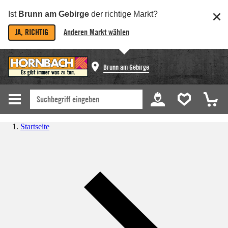
Ist
Brunn am Gebirge
der richtige Markt?
JA, RICHTIG
Anderen Markt wählen
Brunn am Gebirge
Startseite