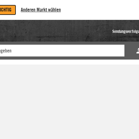
RICHTIG
Anderen Markt wählen
Sendungsverfolg