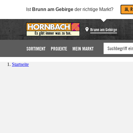
JA, 
Ist
Brunn am Gebirge
der richtige Markt?
Brunn am Gebirge
SORTIMENT
PROJEKTE
MEIN MARKT
Startseite