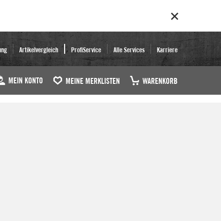
ung
Artikelvergleich
ProfiService
Alle Services
Karriere
MEIN KONTO
MEINE MERKLISTEN
WARENKORB