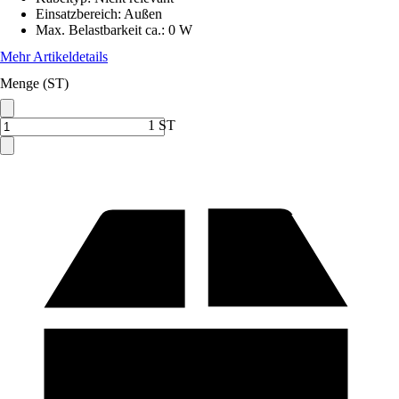
Einsatzbereich
:
Außen
Max. Belastbarkeit ca.
:
0 W
Mehr Artikeldetails
Menge (ST)
1 ST