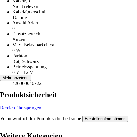
Kabeltyp
Nicht relevant
Kabel-Querschnitt
16 mm²
Anzahl Adern
0
Einsatzbereich
Außen
Max. Belastbarkeit ca.
0 W
Farbton
Rot, Schwarz
Betriebsspannung
0 V - 12 V
EAN
Mehr anzeigen
4260006467221
Produktsicherheit
Bereich überspringen
Verantwortlich für Produktsicherheit siehe
.
Herstellerinformationen
Weitere Kategorien