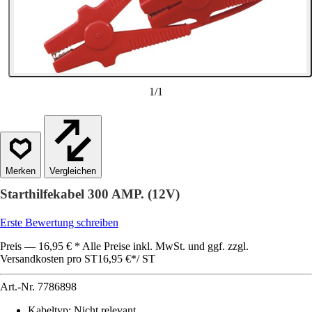
1
/
1
Vergleichen
Starthilfekabel 300 AMP. (12V)
Erste Bewertung schreiben
Preis — 16,95 € * Alle Preise inkl. MwSt. und ggf. zzgl.
Versandkosten pro ST
16,95 €
*
/
ST
Art.-Nr.
7786898
Kabeltyp
:
Nicht relevant