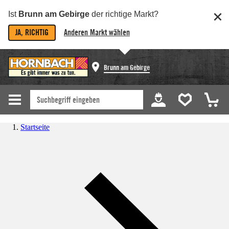
Ist
Brunn am Gebirge
der richtige Markt?
JA, RICHTIG
Anderen Markt wählen
Brunn am Gebirge
Startseite