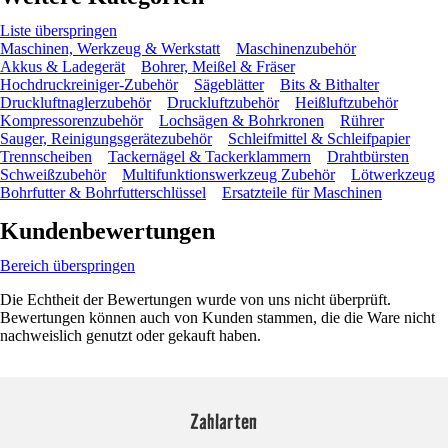
Liste überspringen
Maschinen, Werkzeug & Werkstatt
Maschinenzubehör
Akkus & Ladegerät
Bohrer, Meißel & Fräser
Hochdruckreiniger-Zubehör
Sägeblätter
Bits & Bithalter
Druckluftnaglerzubehör
Druckluftzubehör
Heißluftzubehör
Kompressorenzubehör
Lochsägen & Bohrkronen
Rührer
Sauger, Reinigungsgerätezubehör
Schleifmittel & Schleifpapier
Trennscheiben
Tackernägel & Tackerklammern
Drahtbürsten
Schweißzubehör
Multifunktionswerkzeug Zubehör
Lötwerkzeug
Bohrfutter & Bohrfutterschlüssel
Ersatzteile für Maschinen
Kundenbewertungen
Bereich überspringen
Die Echtheit der Bewertungen wurde von uns nicht überprüft.
Bewertungen können auch von Kunden stammen, die die Ware nicht
nachweislich genutzt oder gekauft haben.
Zahlarten