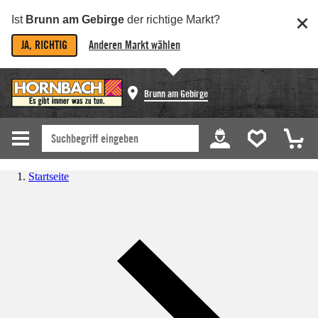
Ist
Brunn am Gebirge
der richtige Markt?
JA, RICHTIG
Anderen Markt wählen
Brunn am Gebirge
Startseite