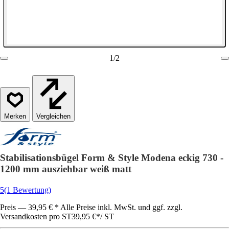
1
/
2
Vergleichen
Stabilisationsbügel Form & Style Modena eckig 730 -
1200 mm ausziehbar weiß matt
5
(1 Bewertung)
Preis — 39,95 € * Alle Preise inkl. MwSt. und ggf. zzgl.
Versandkosten pro ST
39,95 €
*
/
ST