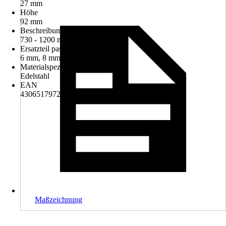
27 mm
Höhe
92 mm
Beschreibung
730 - 1200 mm ausziehbar
Ersatzteil passend für
6 mm, 8 mm und 10 mm Glas
Materialspezifizierung
Edelstahl
EAN
4306517972660
Maßzeichnung