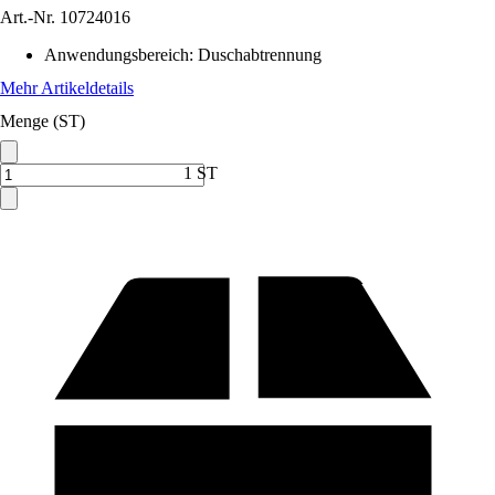
Art.-Nr.
10724016
Anwendungsbereich
:
Duschabtrennung
Mehr Artikeldetails
Menge (ST)
1 ST