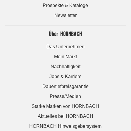
Prospekte & Kataloge
Newsletter
Über HORNBACH
Das Unternehmen
Mein Markt
Nachhaltigkeit
Jobs & Karriere
Dauertiefpreisgarantie
Presse/Medien
Starke Marken von HORNBACH
Aktuelles bei HORNBACH
HORNBACH Hinweisgebersystem