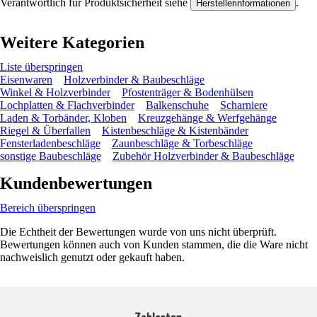
Verantwortlich für Produktsicherheit siehe
.
Herstellerinformationen
Weitere Kategorien
Liste überspringen
Eisenwaren
Holzverbinder & Baubeschläge
Winkel & Holzverbinder
Pfostenträger & Bodenhülsen
Lochplatten & Flachverbinder
Balkenschuhe
Scharniere
Laden & Torbänder, Kloben
Kreuzgehänge & Werfgehänge
Riegel & Überfallen
Kistenbeschläge & Kistenbänder
Fensterladenbeschläge
Zaunbeschläge & Torbeschläge
sonstige Baubeschläge
Zubehör Holzverbinder & Baubeschläge
Kundenbewertungen
Bereich überspringen
Die Echtheit der Bewertungen wurde von uns nicht überprüft.
Bewertungen können auch von Kunden stammen, die die Ware nicht
nachweislich genutzt oder gekauft haben.