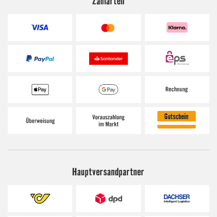
Zahlarten
Hauptversandpartner