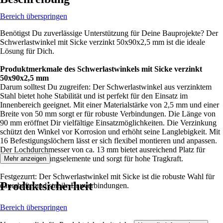
Bereich überspringen
Benötigst Du zuverlässige Unterstützung für Deine Bauprojekte? Der
Schwerlastwinkel mit Sicke verzinkt 50x90x2,5 mm ist die ideale
Lösung für Dich.
Produktmerkmale des Schwerlastwinkels mit Sicke verzinkt
50x90x2,5 mm
Darum solltest Du zugreifen: Der Schwerlastwinkel aus verzinktem
Stahl bietet hohe Stabilität und ist perfekt für den Einsatz im
Innenbereich geeignet. Mit einer Materialstärke von 2,5 mm und einer
Breite von 50 mm sorgt er für robuste Verbindungen. Die Länge von
90 mm eröffnet Dir vielfältige Einsatzmöglichkeiten. Die Verzinkung
schützt den Winkel vor Korrosion und erhöht seine Langlebigkeit. Mit
16 Befestigungslöchern lässt er sich flexibel montieren und anpassen.
Der Lochdurchmesser von ca. 13 mm bietet ausreichend Platz für
stabile Befestigungselemente und sorgt für hohe Tragkraft.
Mehr anzeigen
Festgezurrt: Der Schwerlastwinkel mit Sicke ist die robuste Wahl für
Produktsicherheit
dauerhafte und stabile Bauverbindungen.
Bereich überspringen