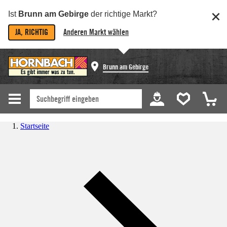
Ist
Brunn am Gebirge
der richtige Markt?
JA, RICHTIG
Anderen Markt wählen
Brunn am Gebirge
Startseite