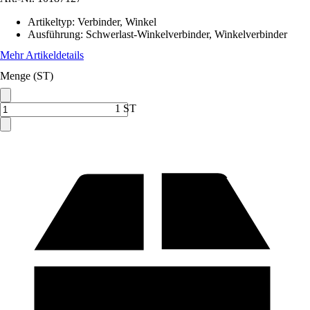
Artikeltyp
:
Verbinder, Winkel
Ausführung
:
Schwerlast-Winkelverbinder, Winkelverbinder
Mehr Artikeldetails
Menge (ST)
1 ST