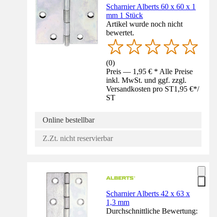
Scharnier Alberts 60 x 60 x 1
mm 1 Stück
Artikel wurde noch nicht
bewertet.
(
0
)
Preis — 1,95 € * Alle Preise
inkl. MwSt. und ggf. zzgl.
Versandkosten pro ST
1,95 €
*
/
ST
Online bestellbar
Z.Zt. nicht reservierbar
Scharnier Alberts 42 x 63 x
1,3 mm
Durchschnittliche Bewertung: