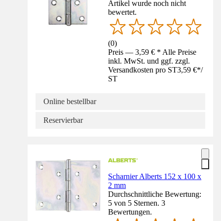
Artikel wurde noch nicht
bewertet.
(
0
)
Preis — 3,59 € * Alle Preise
inkl. MwSt. und ggf. zzgl.
Versandkosten pro ST
3,59 €
*
/
ST
Online bestellbar
Reservierbar
Scharnier Alberts 152 x 100 x
2 mm
Durchschnittliche Bewertung:
5 von 5 Sternen. 3
Bewertungen.