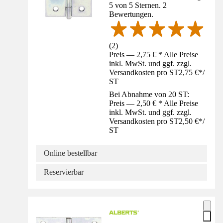
5 von 5 Sternen. 2
Bewertungen.
(
2
)
Preis — 2,75 € * Alle Preise
inkl. MwSt. und ggf. zzgl.
Versandkosten pro ST
2,75 €
*
/
ST
Bei Abnahme von 20 ST:
Preis — 2,50 € * Alle Preise
inkl. MwSt. und ggf. zzgl.
Versandkosten pro ST
2,50 €
*
/
ST
Online bestellbar
Reservierbar