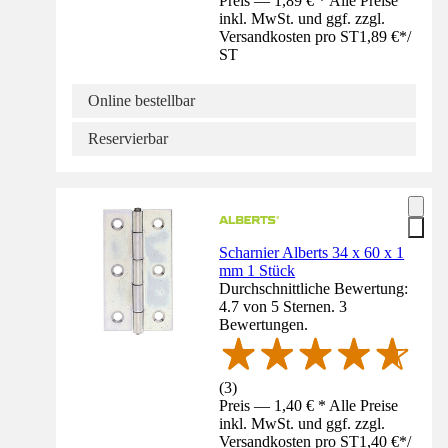
Preis — 1,89 € * Alle Preise
inkl. MwSt. und ggf. zzgl.
Versandkosten pro ST
1,89 €
*
/
ST
Online bestellbar
Reservierbar
Scharnier Alberts 34 x 60 x 1
mm 1 Stück
Durchschnittliche Bewertung:
4.7 von 5 Sternen. 3
Bewertungen.
(
3
)
Preis — 1,40 € * Alle Preise
inkl. MwSt. und ggf. zzgl.
Versandkosten pro ST
1,40 €
*
/