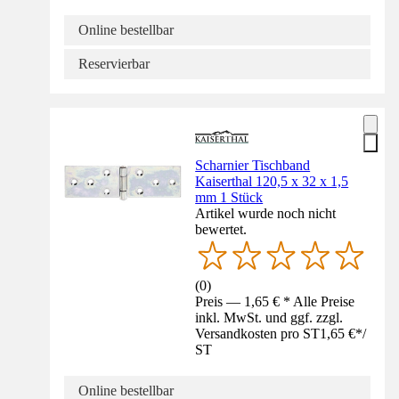
Online bestellbar
Reservierbar
Scharnier Tischband
Kaiserthal 120,5 x 32 x 1,5
mm 1 Stück
Artikel wurde noch nicht
bewertet.
(
0
)
Preis — 1,65 € * Alle Preise
inkl. MwSt. und ggf. zzgl.
Versandkosten pro ST
1,65 €
*
/
ST
Online bestellbar