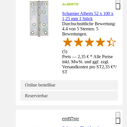
Scharnier Alberts 52 x 100 x
1,25 mm 1 Stück
Durchschnittliche Bewertung:
4.4 von 5 Sternen. 5
Bewertungen.
(
5
)
Preis — 2,35 € * Alle Preise
inkl. MwSt. und ggf. zzgl.
Versandkosten pro ST
2,35 €
*
/
ST
Online bestellbar
Reservierbar