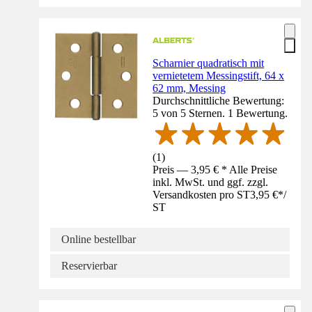
Scharnier quadratisch mit
vernietetem Messingstift, 64 x
62 mm, Messing
Durchschnittliche Bewertung:
5 von 5 Sternen. 1 Bewertung.
(
1
)
Preis — 3,95 € * Alle Preise
inkl. MwSt. und ggf. zzgl.
Versandkosten pro ST
3,95 €
*
/
ST
Online bestellbar
Reservierbar