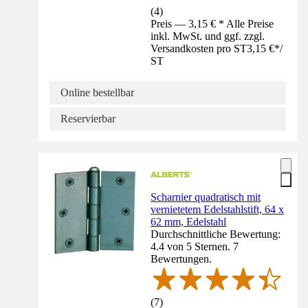
(
4
)
Preis — 3,15 € * Alle Preise
inkl. MwSt. und ggf. zzgl.
Versandkosten pro ST
3,15 €
*
/
ST
Online bestellbar
Reservierbar
Scharnier quadratisch mit
vernietetem Edelstahlstift, 64 x
62 mm, Edelstahl
Durchschnittliche Bewertung:
4.4 von 5 Sternen. 7
Bewertungen.
(
7
)