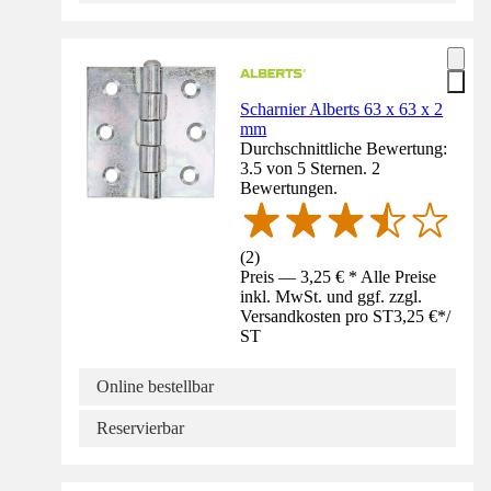
Scharnier Alberts 63 x 63 x 2
mm
Durchschnittliche Bewertung:
3.5 von 5 Sternen. 2
Bewertungen.
(
2
)
Preis — 3,25 € * Alle Preise
inkl. MwSt. und ggf. zzgl.
Versandkosten pro ST
3,25 €
*
/
ST
Online bestellbar
Reservierbar