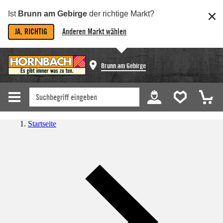
Ist
Brunn am Gebirge
der richtige Markt?
JA, RICHTIG
Anderen Markt wählen
Brunn am Gebirge
Startseite