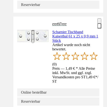
Reservierbar
Scharnier Tischband
Kaiserthal 61 x 25 x 0,9 mm 1
Stück
Artikel wurde noch nicht
bewertet.
(
0
)
Preis — 1,49 € * Alle Preise
inkl. MwSt. und ggf. zzgl.
Versandkosten pro ST
1,49 €
*
/
ST
Online bestellbar
Reservierbar