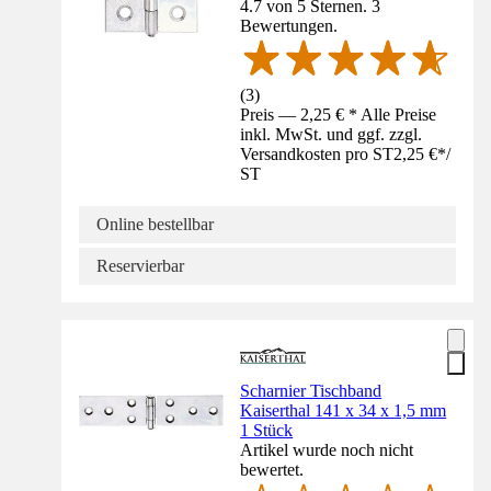
4.7 von 5 Sternen. 3
Bewertungen.
(
3
)
Preis — 2,25 € * Alle Preise
inkl. MwSt. und ggf. zzgl.
Versandkosten pro ST
2,25 €
*
/
ST
Online bestellbar
Reservierbar
Scharnier Tischband
Kaiserthal 141 x 34 x 1,5 mm
1 Stück
Artikel wurde noch nicht
bewertet.