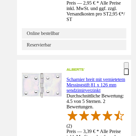
Preis — 2,95 € * Alle Preise
inkl. MwSt. und ggf. zzgl.
Versandkosten pro ST
2,95 €
*
/
ST
Online bestellbar
Reservierbar
Scharnier breit mit vernietetem
Messingstift 81 x 126 mm
sendzimirverzinkt
Durchschnittliche Bewertung:
4.5 von 5 Sternen. 2
Bewertungen.
(
2
)
Preis — 3,39 € * Alle Preise