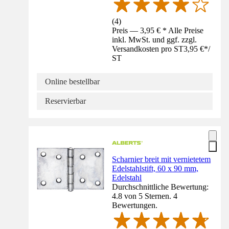
(
4
)
Preis — 3,95 € * Alle Preise
inkl. MwSt. und ggf. zzgl.
Versandkosten pro ST
3,95 €
*
/
ST
Online bestellbar
Reservierbar
Scharnier breit mit vernietetem
Edelstahlstift, 60 x 90 mm,
Edelstahl
Durchschnittliche Bewertung:
4.8 von 5 Sternen. 4
Bewertungen.