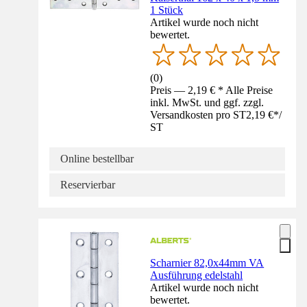
1 Stück
Artikel wurde noch nicht
bewertet.
(
0
)
Preis — 2,19 € * Alle Preise
inkl. MwSt. und ggf. zzgl.
Versandkosten pro ST
2,19 €
*
/
ST
Online bestellbar
Reservierbar
Scharnier 82,0x44mm VA
Ausführung edelstahl
Artikel wurde noch nicht
bewertet.