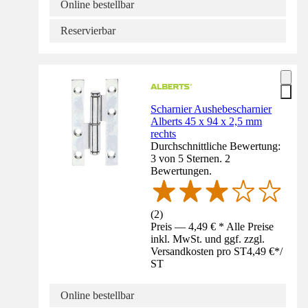
Online bestellbar
Reservierbar
Scharnier Aushebescharnier
Alberts 45 x 94 x 2,5 mm
rechts
Durchschnittliche Bewertung:
3 von 5 Sternen. 2
Bewertungen.
(
2
)
Preis — 4,49 € * Alle Preise
inkl. MwSt. und ggf. zzgl.
Versandkosten pro ST
4,49 €
*
/
ST
Online bestellbar