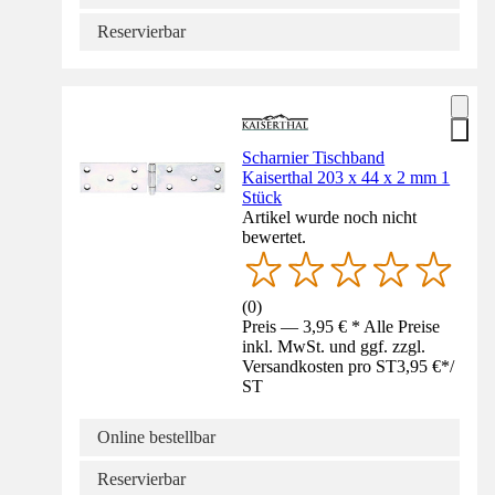
Reservierbar
Scharnier Tischband
Kaiserthal 203 x 44 x 2 mm 1
Stück
Artikel wurde noch nicht
bewertet.
(
0
)
Preis — 3,95 € * Alle Preise
inkl. MwSt. und ggf. zzgl.
Versandkosten pro ST
3,95 €
*
/
ST
Online bestellbar
Reservierbar