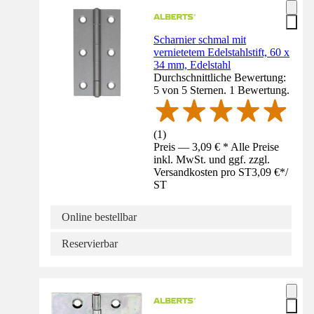
Scharnier schmal mit
vernietetem Edelstahlstift, 60 x
34 mm, Edelstahl
Durchschnittliche Bewertung:
5 von 5 Sternen. 1 Bewertung.
(
1
)
Preis — 3,09 € * Alle Preise
inkl. MwSt. und ggf. zzgl.
Versandkosten pro ST
3,09 €
*
/
ST
Online bestellbar
Reservierbar