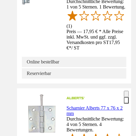
Durchschnittliche Bewertung:
1 von 5 Sternen. 1 Bewertung.
(
1
)
Preis — 17,95 € * Alle Preise
inkl. MwSt. und ggf. zzgl.
Versandkosten pro ST
17,95
€
*
/
ST
Online bestellbar
Reservierbar
Scharnier Alberts 77 x 76 x 2
mm
Durchschnittliche Bewertung:
4 von 5 Sternen. 4
Bewertungen.