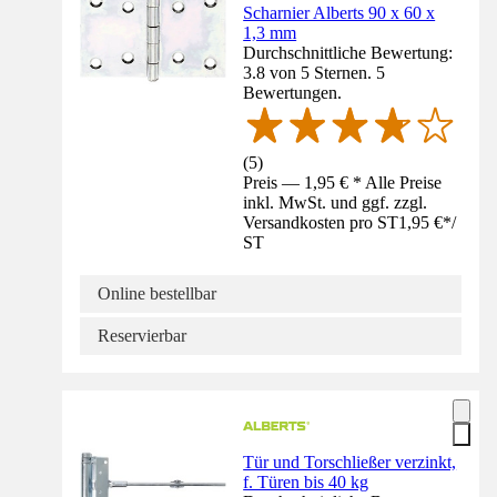
Scharnier Alberts 90 x 60 x
1,3 mm
Durchschnittliche Bewertung:
3.8 von 5 Sternen. 5
Bewertungen.
(
5
)
Preis — 1,95 € * Alle Preise
inkl. MwSt. und ggf. zzgl.
Versandkosten pro ST
1,95 €
*
/
ST
Online bestellbar
Reservierbar
Tür und Torschließer verzinkt,
f. Türen bis 40 kg