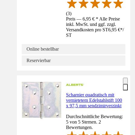
(
3
)
Preis — 6,95 € * Alle Preise
inkl. MwSt. und ggf. zzgl.
Versandkosten pro ST
6,95 €
*
/
ST
Online bestellbar
Reservierbar
Scharnier quadratisch mit
vernietetem Edelstahlstift 100
x 97,5 mm sendzimirverzinkt
Durchschnittliche Bewertung:
5 von 5 Sternen. 2
Bewertungen.