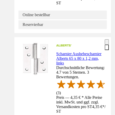
ST
Online bestellbar
Reservierbar
Scharnier Aushebescharnier
Alberts 65 x 80 x 1,2 mm,
links
Durchschnittliche Bewertung:
4.7 von 5 Sternen. 3
Bewertungen.
(
3
)
Preis — 4,35 € * Alle Preise
inkl. MwSt. und ggf. zzgl.
Versandkosten pro ST
4,35 €
*
/
ST