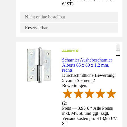
€
/
ST
)
Nicht online bestellbar
Reservierbar
Scharnier Aushebescharnier
Alberts 65 x 80 x 1,2 mm,
rechts
Durchschnittliche Bewertung:
5 von 5 Sternen. 2
Bewertungen.
(
2
)
Preis — 3,95 € * Alle Preise
inkl. MwSt. und ggf. zzgl.
Versandkosten pro ST
3,95 €
*
/
ST