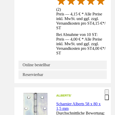
(
2
)
Preis — 4,15 € * Alle Preise
inkl. MwSt. und ggf. zzgl.
Versandkosten pro ST
4,15 €
*
/
ST
Bei Abnahme von 10 ST:
Preis — 4,00 € * Alle Preise
inkl. MwSt. und ggf. zzgl.
Versandkosten pro ST
4,00 €
*
/
ST
Online bestellbar
Reservierbar
Scharnier Alberts 58 x 80 x
1,5 mm
Durchschnittliche Bewertung: