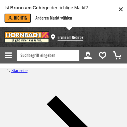
Ist
Brunn am Gebirge
der richtige Markt?
JA, RICHTIG
Anderen Markt wählen
Brunn am Gebirge
Startseite