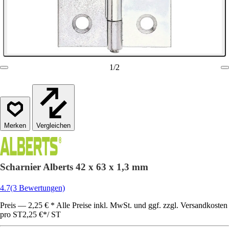
1
/
2
Vergleichen
Scharnier Alberts 42 x 63 x 1,3 mm
4.7
(3 Bewertungen)
Preis — 2,25 € * Alle Preise inkl. MwSt. und ggf. zzgl. Versandkosten
pro ST
2,25 €
*
/
ST