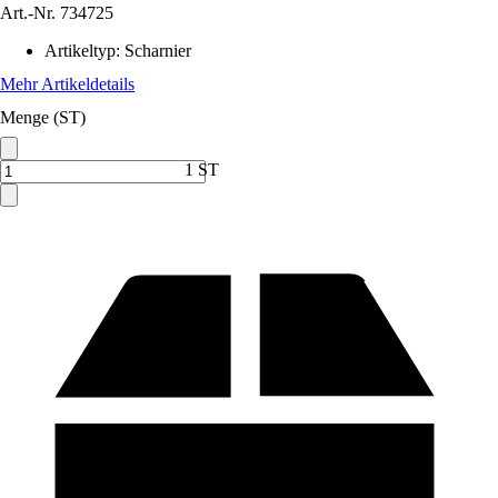
Art.-Nr.
734725
Artikeltyp
:
Scharnier
Mehr Artikeldetails
Menge (ST)
1 ST