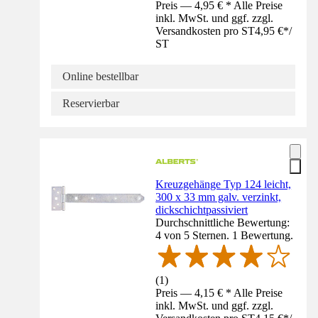
Preis — 4,95 € * Alle Preise
inkl. MwSt. und ggf. zzgl.
Versandkosten pro ST
4,95 €
*
/
ST
Online bestellbar
Reservierbar
Kreuzgehänge Typ 124 leicht,
300 x 33 mm galv. verzinkt,
dickschichtpassiviert
Durchschnittliche Bewertung:
4 von 5 Sternen. 1 Bewertung.
(
1
)
Preis — 4,15 € * Alle Preise
inkl. MwSt. und ggf. zzgl.