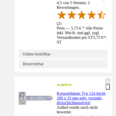
4.5 von 5 Sternen. 2
Bewertungen.
(
2
)
Preis — 5,75 € * Alle Preise
inkl. MwSt. und ggf. zzgl.
Versandkosten pro ST
5,75 €
*
/
ST
Online bestellbar
Reservierbar
Kreuzgehänge Typ 124 leicht,
200 x 33 mm galv. verzinkt,
dickschichtpassiviert
Artikel wurde noch nicht
bewertet.