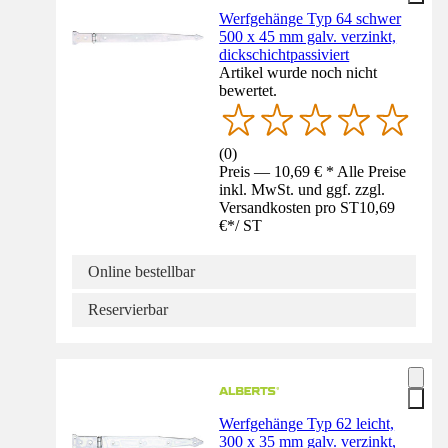
Werfgehänge Typ 64 schwer
500 x 45 mm galv. verzinkt,
dickschichtpassiviert
Artikel wurde noch nicht
bewertet.
(
0
)
Preis — 10,69 € * Alle Preise
inkl. MwSt. und ggf. zzgl.
Versandkosten pro ST
10,69
€
*
/
ST
Online bestellbar
Reservierbar
Werfgehänge Typ 62 leicht,
300 x 35 mm galv. verzinkt,