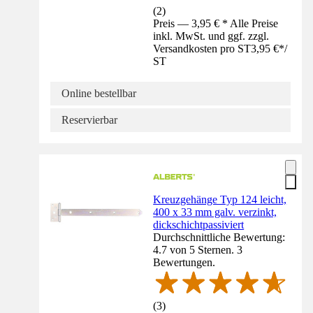
(
2
)
Preis — 3,95 € * Alle Preise
inkl. MwSt. und ggf. zzgl.
Versandkosten pro ST
3,95 €
*
/
ST
Online bestellbar
Reservierbar
Kreuzgehänge Typ 124 leicht,
400 x 33 mm galv. verzinkt,
dickschichtpassiviert
Durchschnittliche Bewertung:
4.7 von 5 Sternen. 3
Bewertungen.
(
3
)