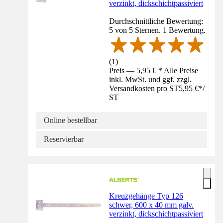
verzinkt, dickschichtpassiviert
Durchschnittliche Bewertung:
5 von 5 Sternen. 1 Bewertung.
(
1
)
Preis — 5,95 € * Alle Preise
inkl. MwSt. und ggf. zzgl.
Versandkosten pro ST
5,95 €
*
/
ST
Online bestellbar
Reservierbar
Kreuzgehänge Typ 126
schwer, 600 x 40 mm galv.
verzinkt, dickschichtpassiviert