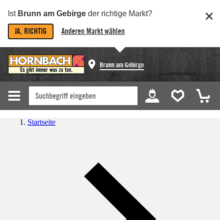
Ist
Brunn am Gebirge
der richtige Markt?
JA, RICHTIG
Anderen Markt wählen
Brunn am Gebirge
Startseite