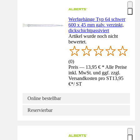
Werfgehänge Typ 64 schwer
600 x 45 mm galv. verzinkt,
dickschichtpassiviert
Artikel wurde noch nicht
bewertet.
(
0
)
Preis — 13,95 € * Alle Preise
inkl. MwSt. und ggf. zzgl.
Versandkosten pro ST
13,95
€
*
/
ST
Online bestellbar
Reservierbar