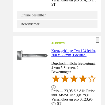
Versandkosten pro ST
4,15 €
*
/
ST
Online bestellbar
Reservierbar
Kreuzgehänge Typ 124 leicht,
300 x 33 mm, Edelstahl
Durchschnittliche Bewertung:
4 von 5 Sternen. 2
Bewertungen.
(
2
)
Preis — 23,95 € * Alle Preise
inkl. MwSt. und ggf. zzgl.
Versandkosten pro ST
23,95
€
*
/
ST