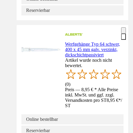
Reservierbar
Werfgehänge Typ 64 schwer,
400 x 45 mm galv. verzinkt,
dickschichtpassiviert
Artikel wurde noch nicht
bewertet.
(
0
)
Preis — 8,95 € * Alle Preise
inkl. MwSt. und ggf. zzgl.
Versandkosten pro ST
8,95 €
*
/
ST
Online bestellbar
Reservierbar