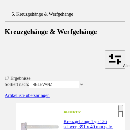
Kreuzgehänge & Werfgehänge
Kreuzgehänge & Werfgehänge
Alle
17 Ergebnisse
Sortiert nach:
Artikelliste überspringen
Kreuzgehänge Typ 126
schwer, 391 x 40 mm galv.