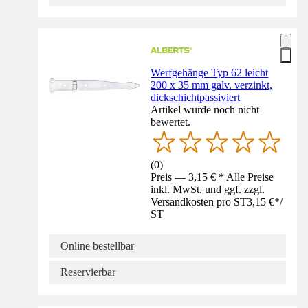
Werfgehänge Typ 62 leicht
200 x 35 mm galv. verzinkt,
dickschichtpassiviert
Artikel wurde noch nicht
bewertet.
(
0
)
Preis — 3,15 € * Alle Preise
inkl. MwSt. und ggf. zzgl.
Versandkosten pro ST
3,15 €
*
/
ST
Online bestellbar
Reservierbar