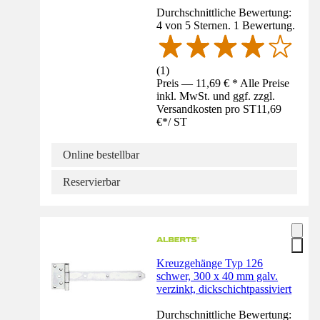
Durchschnittliche Bewertung:
4 von 5 Sternen. 1 Bewertung.
(
1
)
Preis — 11,69 € * Alle Preise
inkl. MwSt. und ggf. zzgl.
Versandkosten pro ST
11,69
€
*
/
ST
Online bestellbar
Reservierbar
Kreuzgehänge Typ 126
schwer, 300 x 40 mm galv.
verzinkt, dickschichtpassiviert
Durchschnittliche Bewertung: