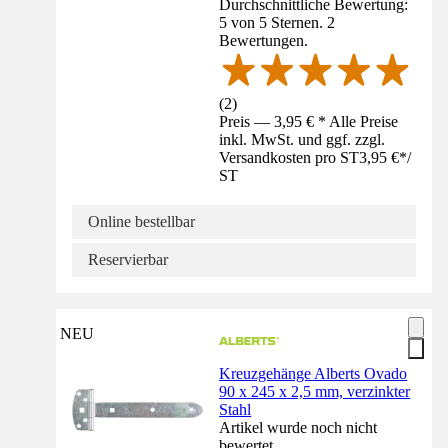
Durchschnittliche Bewertung:
5 von 5 Sternen. 2
Bewertungen.
(
2
)
Preis — 3,95 € * Alle Preise
inkl. MwSt. und ggf. zzgl.
Versandkosten pro ST
3,95 €
*
/
ST
Online bestellbar
Reservierbar
NEU
Kreuzgehänge Alberts Ovado
90 x 245 x 2,5 mm, verzinkter
Stahl
Artikel wurde noch nicht
bewertet.