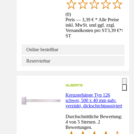
(
0
)
Preis — 3,39 € * Alle Preise
inkl. MwSt. und ggf. zzgl.
Versandkosten pro ST
3,39 €
*
/
ST
Online bestellbar
Reservierbar
Kreuzgehänge Typ 126
schwer, 500 x 40 mm galv.
verzinkt, dickschichtpassiviert
Durchschnittliche Bewertung:
4 von 5 Sternen. 2
Bewertungen.