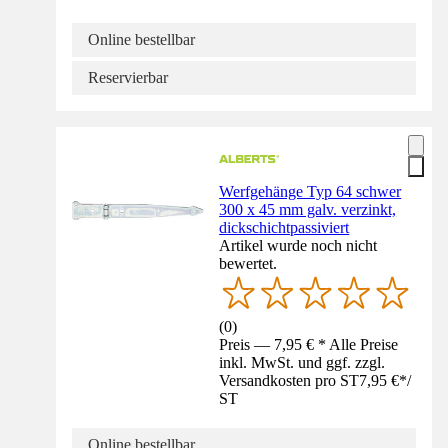
Online bestellbar
Reservierbar
Werfgehänge Typ 64 schwer
300 x 45 mm galv. verzinkt,
dickschichtpassiviert
Artikel wurde noch nicht
bewertet.
(
0
)
Preis — 7,95 € * Alle Preise
inkl. MwSt. und ggf. zzgl.
Versandkosten pro ST
7,95 €
*
/
ST
Online bestellbar