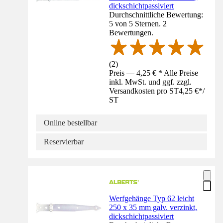
dickschichtpassiviert
Durchschnittliche Bewertung:
5 von 5 Sternen. 2
Bewertungen.
(
2
)
Preis — 4,25 € * Alle Preise
inkl. MwSt. und ggf. zzgl.
Versandkosten pro ST
4,25 €
*
/
ST
Online bestellbar
Reservierbar
Werfgehänge Typ 62 leicht
250 x 35 mm galv. verzinkt,
dickschichtpassiviert