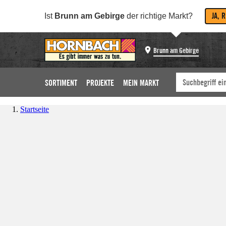
JA, 
Ist
Brunn am Gebirge
der richtige Markt?
Brunn am Gebirge
SORTIMENT
PROJEKTE
MEIN MARKT
Startseite