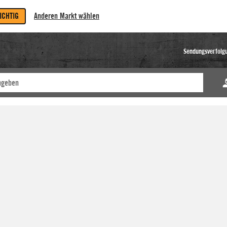
RICHTIG
Anderen Markt wählen
Sendungsverfolg