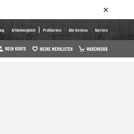
ung
Artikelvergleich
ProfiService
Alle Services
Karriere
MEIN KONTO
MEINE MERKLISTEN
WARENKORB