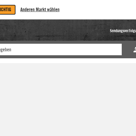
RICHTIG
Anderen Markt wählen
Sendungsverfolg