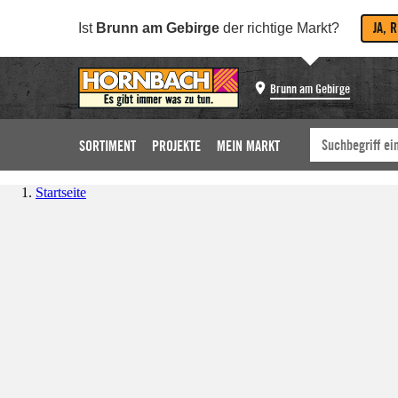
JA, 
Ist
Brunn am Gebirge
der richtige Markt?
Brunn am Gebirge
SORTIMENT
PROJEKTE
MEIN MARKT
Startseite