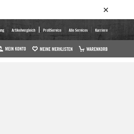
ung
Artikelvergleich
ProfiService
Alle Services
Karriere
MEIN KONTO
MEINE MERKLISTEN
WARENKORB